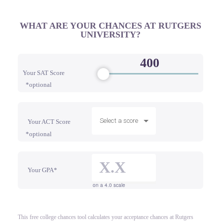
WHAT ARE YOUR CHANCES AT RUTGERS
UNIVERSITY?
Your SAT Score
*optional
Select a score
Your ACT Score
*optional
Your GPA*
on a 4.0 scale
This free college chances tool calculates your acceptance chances at Rutgers