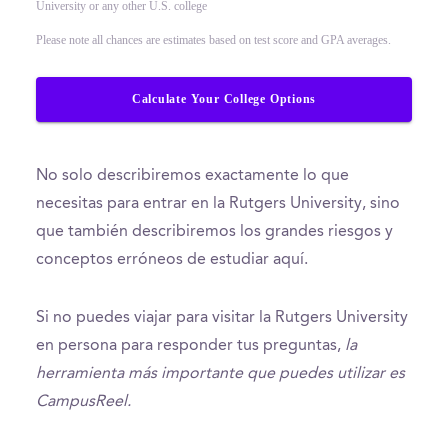
University or any other U.S. college
Please note all chances are estimates based on test score and GPA averages.
Calculate Your College Options
No solo describiremos exactamente lo que
necesitas para entrar en la Rutgers University, sino
que también describiremos los grandes riesgos y
conceptos erróneos de estudiar aquí.
Si no puedes viajar para visitar la Rutgers University
en persona para responder tus preguntas,
la
herramienta más importante que puedes utilizar es
CampusReel.