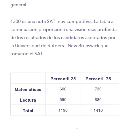
general.
1300 es una nota SAT muy competitiva. La tabla a
continuación proporciona una visión más profunda
de los resultados de los candidatos aceptados por
la Universidad de Rutgers - New Brunswick que
tomaron el SAT.
Percentil 25
Percentil 75
Pr
600
730
Matemáticas
590
680
Lectura
1190
1410
Total