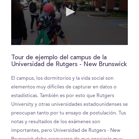
0
seconds
of
Tour de ejemplo del campus de la
9
Universidad de Rutgers - New Brunswick
minutes,
53
seconds
El campus, los dormitorios y la vida social son
elementos muy difíciles de capturar en datos o
estadísticas. También es por esto que Rutgers
University y otras universidades estadounidenses se
preocupan tanto por tu ensayo de postulación. Tus
notas y resultados de los exámenes son
importantes, pero Universidad de Rutgers - New