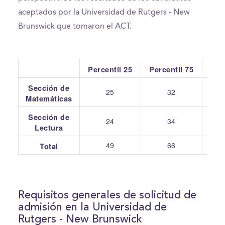
aceptados por la Universidad de Rutgers - New
Brunswick que tomaron el ACT.
Percentil 25
Percentil 75
Pr
Sección de
25
32
Matemáticas
Sección de
24
34
Lectura
49
66
Total
Requisitos generales de solicitud de
admisión en la Universidad de
Rutgers - New Brunswick