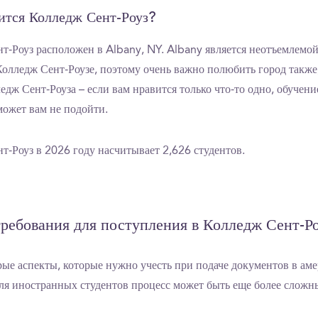
дится Колледж Сент-Роуз?
т-Роуз расположен в Albany, NY. Albany является неотъемлемо
Колледж Сент-Роузе, поэтому очень важно полюбить город также,
едж Сент-Роуза – если вам нравится только что-то одно, обучен
может вам не подойти.
т-Роуз в 2026 году насчитывает 2,626 студентов.
ребования для поступления в Колледж Сент-Р
рые аспекты, которые нужно учесть при подаче документов в ам
для иностранных студентов процесс может быть еще более сложн