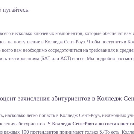
 пугайтесь.
всего несколько ключевых компонентов, которые обеспечат вам
сы на поступление в Колледж Сент-Роуз. Чтобы поступить в Ко
е всего вам необходимо сосредоточиться на требованиях к средне
и, к тестированиям (SAT или ACT) и эссе. Мы подробно рассмо
оцент зачисления абитуриентов в Колледж Сен
ь, насколько легко попасть в Колледж Сент-Роуз, необходимо уч
исления абитуриентов.
У Колледж Сент-Роуз а он составляет в
 из каждых 100 претендентов принимают только 5.{То есть, Колл