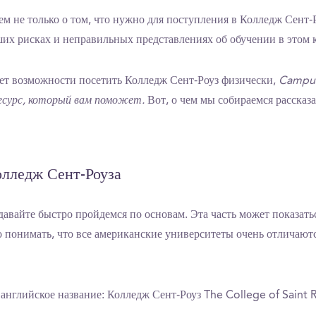
м не только о том, что нужно для поступления в Колледж Сент-Р
их рисках и неправильных представлениях об обучении в этом 
нет возможности посетить Колледж Сент-Роуз физически,
Campus
есурс, который вам поможет.
Вот, о чем мы собираемся рассказа
лледж Сент-Роуза
давайте быстро пройдемся по основам. Эта часть может показать
о понимать, что все американские университеты очень отличаютс
английское название: Колледж Сент-Роуз The College of Saint 