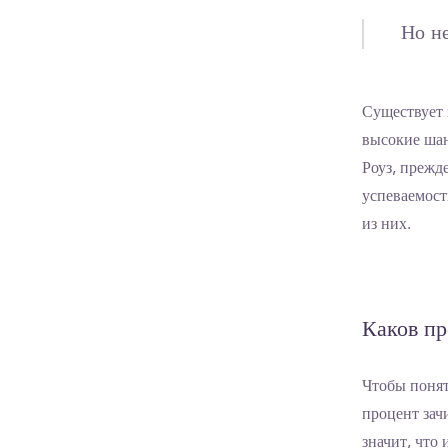
Но не
Существует 
высокие шан
Роуз, прежд
успеваемост
из них.
Каков пр
Чтобы понят
процент зач
значит, что