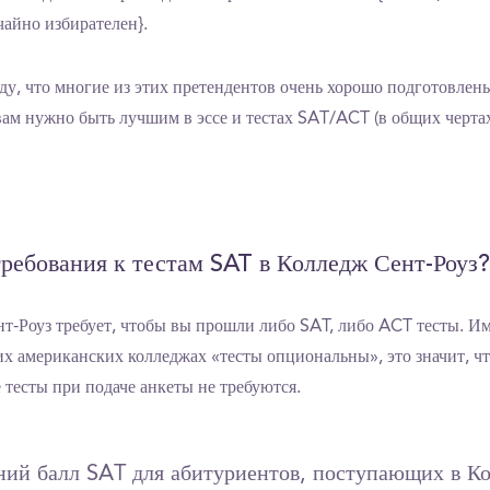
чайно избирателен}.
ду, что многие из этих претендентов очень хорошо подготовлены
 вам нужно быть лучшим в эссе и тестах SAT/ACT (в общих черта
ребования к тестам SAT в Колледж Сент-Роуз?
т-Роуз требует, чтобы вы прошли либо SAT, либо ACT тесты. Им
их американских колледжах «тесты опциональны», это значит, ч
 тесты при подаче анкеты не требуются.
ний балл SAT для абитуриентов, поступающих в К