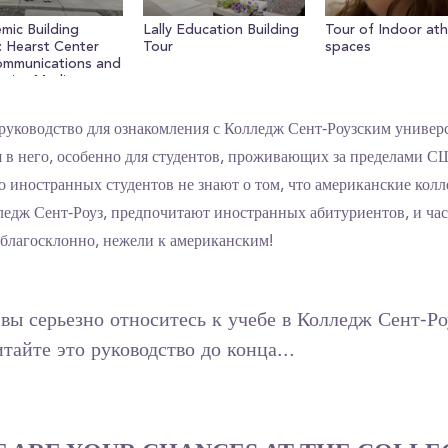
mic Building
Lally Education Building
Tour of Indoor ath
: Hearst Center
Tour
spaces
ommunications and
active Media
руководство для ознакомления с Колледж Сент-Роузским универ
 в него, особенно для студентов, проживающих за пределами С
 иностранных студентов не знают о том, что американские колл
ледж Сент-Роуз, предпочитают иностранных абитуриентов, и час
 благосклонно, нежели к американским!
вы серьезно относитесь к учебе в Колледж Сент-Ро
тайте это руководство до конца...