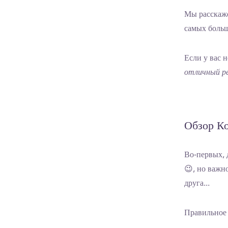
Мы расскаже
самых больш
Если у вас 
отличный р
Обзор Ко
Во-первых, 
😉, но важн
друга...
Правильное 