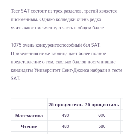
Тест SAT состоит из трех разделов, третий является
письменным. Однако колледжи очень редко
учитывают письменную часть в общем балле.
1075 очень конкурентоспособный бал SAT.
Приведенная ниже таблица дает более полное
представление о том, сколько баллов поступившие
кандидаты Университет Сент-Джонса набрали в тесте
SAT.
25 процентиль
75 процентиль
С
490
600
Математика
480
580
Чтение