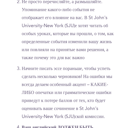
Не просто перечисляйте, а размышляйте.
Упоминание какого-либо события не
отображает его влияние на вас. В St John's
University-New York (SJU)е хотят читать об
особых уроках, которые вы прошли, о том, как
определенные события изменили вашу жизнь
или повлияли на принятые вами решения, а
также почему это для вас важно
Начните писать эссе пораньше, чтобы успеть
сделать несколько черновиков! На ошибки мы
всегда делаем особенный акцент – КАКИЕ-
ЛИБО опечатки или грамматические ошибки
приведут к потере баллов от тех, кто будет
оценивать ваше сочинение в St John's
University-New York (SJU)ской комиссии.
Ваш английский ДОЛЖЕН БЫТЬ