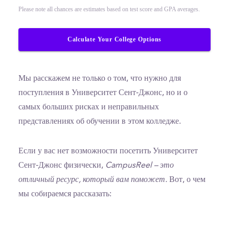
Please note all chances are estimates based on test score and GPA averages.
Calculate Your College Options
Мы расскажем не только о том, что нужно для
поступления в Университет Сент-Джонс, но и о
самых больших рисках и неправильных
представлениях об обучении в этом колледже.
Если у вас нет возможности посетить Университет
Сент-Джонс физически,
CampusReel – это
отличный ресурс, который вам поможет.
Вот, о чем
мы собираемся рассказать: