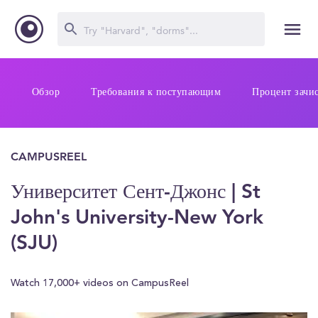
Обзор
Требования к поступающим
Процент зачи
CAMPUSREEL
Университет Сент-Джонс | St
John's University-New York
(SJU)
Watch 17,000+ videos on CampusReel