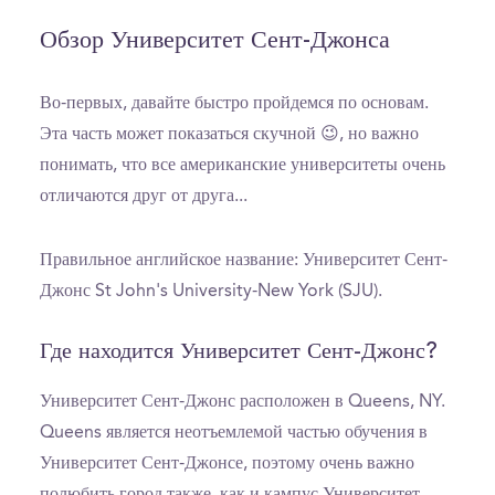
Обзор Университет Сент-Джонса
Во-первых, давайте быстро пройдемся по основам.
Эта часть может показаться скучной 😉, но важно
понимать, что все американские университеты очень
отличаются друг от друга...
Правильное английское название: Университет Сент-
Джонс St John's University-New York (SJU).
Где находится Университет Сент-Джонс?
Университет Сент-Джонс расположен в Queens, NY.
Queens является неотъемлемой частью обучения в
Университет Сент-Джонсе, поэтому очень важно
полюбить город также, как и кампус Университет