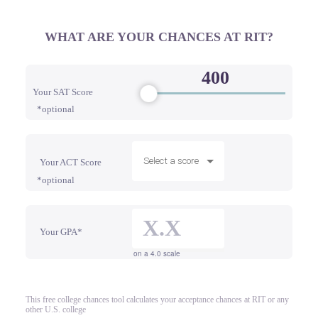
WHAT ARE YOUR CHANCES AT RIT?
Your SAT Score
*optional
Select a score
Your ACT Score
*optional
Your GPA*
on a 4.0 scale
This free college chances tool calculates your acceptance chances at RIT or any
other U.S. college