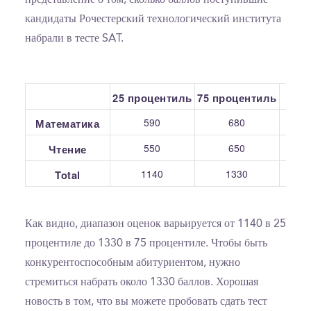
кандидаты Рочестерский технологический института
набрали в тесте SAT.
25 процентиль
75 процентиль
С
590
680
Математика
550
650
Чтение
1140
1330
Total
Как видно, диапазон оценок варьируется от 1140 в 25
процентиле до 1330 в 75 процентиле. Чтобы быть
конкурентоспособным абитуриентом, нужно
стремиться набрать около 1330 баллов. Хорошая
новость в том, что вы можете пробовать сдать тест