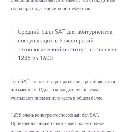
«тесты опциональны», это значит, что стандартные
тесты при подаче анкеты не требуются.
Средний балл SAT для абитуриентов,
поступающих в Рочестерский
технологический институт, составляет
1235 из 1600
Тест SAT состоит из трех разделов, третий является
письменным. Однако колледжи очень редко
учитывают письменную часть в общем балле.
1235 очень конкурентоспособный бал SAT.
Приведенная ниже таблица дает более полное
представление о том, сколько баллов поступившие