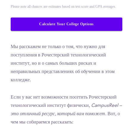
Please note all chances are estimates based on test score and GPA averages.
Calculate Your College Options
Мы расскажем не только о том, что нужно для
поступления в Рочестерский технологический
институт, но и о самых больших рисках и
неправильных представлениях об обучении в этом
колледже.
Если у вас нет возможности посетить Рочестерский
технологический институт физически,
CampusReel –
это отличный ресурс, который вам поможет.
Вот, о
чем мы собираемся рассказать: