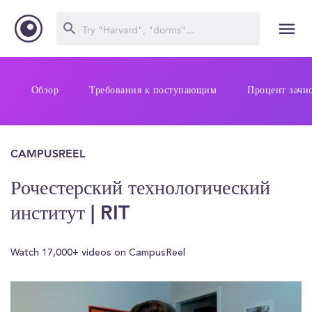
Обзор
Требования к поступающим
Процент зачи
CAMPUSREEL
Рочестерский технологический
институт | RIT
Watch 17,000+ videos on CampusReel