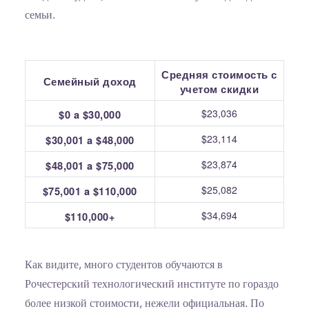
семьи.
Средняя стоимость с
Семейный доход
учетом скидки
$23,036
$0 a $30,000
$23,114
$30,001 a $48,000
$23,874
$48,001 a $75,000
$25,082
$75,001 a $110,000
$34,694
$110,000+
Как видите, много студентов обучаются в
Рочестерский технологический институте по гораздо
более низкой стоимости, нежели официальная. По