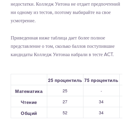
недостатки. Колледж Уитона не отдает предпочтений
ни одному из тестов, поэтому выбирайте на свое
усмотрение.
Приведенная ниже таблица дает более полное
представление о том, сколько баллов поступившие
кандидаты Колледж Уитонаа набрали в тесте ACT.
25 процентиль
75 процентиль
С
25
-
Математика
27
34
Чтение
52
34
Общий