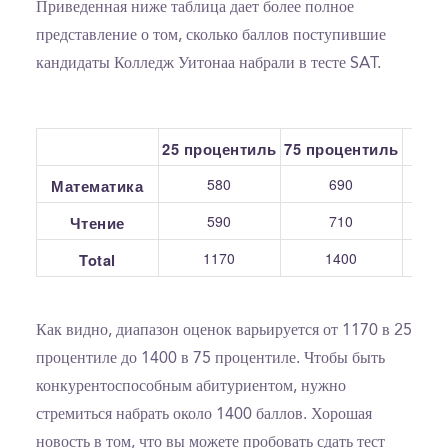
Приведенная ниже таблица дает более полное
представление о том, сколько баллов поступившие
кандидаты Колледж Уитонаа набрали в тесте SAT.
25 процентиль
75 процентиль
С
580
690
Математика
590
710
Чтение
1170
1400
Total
Как видно, диапазон оценок варьируется от 1170 в 25
процентиле до 1400 в 75 процентиле. Чтобы быть
конкурентоспособным абитуриентом, нужно
стремиться набрать около 1400 баллов. Хорошая
новость в том, что вы можете пробовать сдать тест