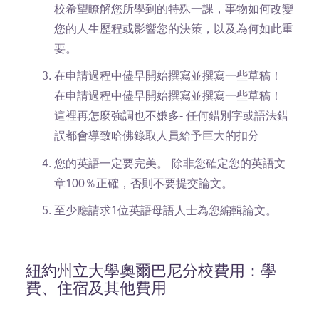
校希望瞭解您所學到的特殊一課，事物如何改變
您的人生歷程或影響您的決策，以及為何如此重
要。
在申請過程中儘早開始撰寫並撰寫一些草稿！
在申請過程中儘早開始撰寫並撰寫一些草稿！
這裡再怎麼強調也不嫌多- 任何錯別字或語法錯
誤都會導致哈佛錄取人員給予巨大的扣分
您的英語一定要完美。
除非您確定您的英語文
章100％正確，否則不要提交論文。
至少應請求1位英語母語人士為您編輯論文。
紐約州立大學奧爾巴尼分校費用：學
費、住宿及其他費用