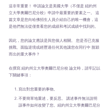
這非常重要！
申請論文是美國大學（不僅是 紐約州
立大學奧爾巴尼分校）申請中最重要的要素之一。 這
篇文章是您向哈佛招生人員介紹自己的唯一機會，這
是他們無法從僅查看您的成績和考試成績中找到的。
因此，您的論文應該是與您個人相關。 您是否已克服
挑戰、面臨逆境或經歷過任何其他讓您在同行中 脫穎
而出的重大事件？
在撰寫 紐約州立大學奧爾巴尼分校 論文時，請牢記以
下關鍵事項：
寫出對您重要的事物。
不要簡單地重述，要反思。 講述事件無法說明
該事件如何改變了您。紐約州立大學奧爾巴尼分