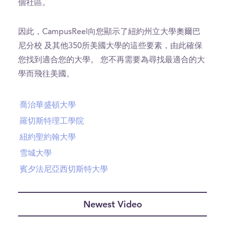
個社區。
因此，CampusReel向您顯示了紐約州立大學奧爾巴
尼分校 及其他350所美國大學的這些要素，由此確保
您找到適合您的大學。 您不再需要為尋找最適合的大
學而飛往美國。
喬治華盛頓大學
羅切斯特理工學院
紐約聖約翰大學
雪城大學
賓夕法尼亞西切斯特大學
Newest Video