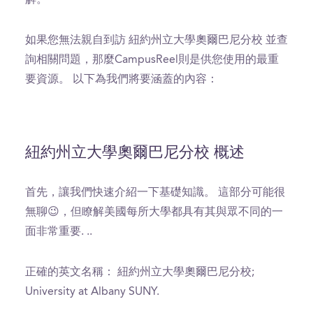
如果您無法親自到訪 紐約州立大學奧爾巴尼分校 並查
詢相關問題，那麼CampusReel則是供您使用的最重
要資源。 以下為我們將要涵蓋的內容：
紐約州立大學奧爾巴尼分校 概述
首先，讓我們快速介紹一下基礎知識。 這部分可能很
無聊😉，但瞭解美國每所大學都具有其與眾不同的一
面非常重要. ..
正確的英文名稱： 紐約州立大學奧爾巴尼分校;
University at Albany SUNY.