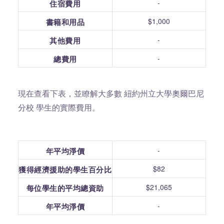
-
住宿費用
$1,000
書籍和用品
-
其他費用
-
總費用
現在查看下表，並瞭解大多數 紐約州立大學奧爾巴尼
分校 學生的實際費用。
-
年平均淨價
$82
獲得經濟援助的學生百分比
$21,065
每位學生的平均總資助
-
年平均淨價