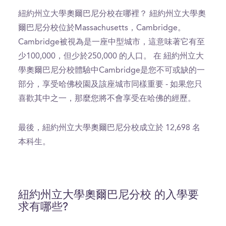
紐約州立大學奧爾巴尼分校在哪裡？ 紐約州立大學奧
爾巴尼分校位於Massachusetts，Cambridge。
Cambridge被視為是一座中型城市，這意味著它有至
少100,000，但少於250,000 的人口。 在 紐約州立大
學奧爾巴尼分校體驗中Cambridge是您不可或缺的一
部分，享受哈佛校園及該座城市同樣重要 - 如果您只
喜歡其中之一，那麼您將不會享受在哈佛的經歷。
最後，紐約州立大學奧爾巴尼分校成立於 12,698 名
本科生。
紐約州立大學奧爾巴尼分校 的入學要
求有哪些?