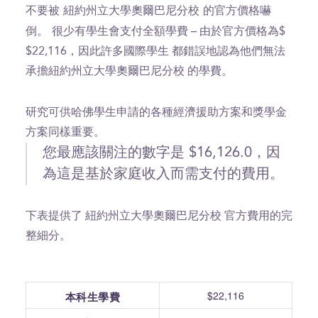
不要被 紐約州立大學奧爾巴尼分校 的官方價格嚇
倒。
很少有學生會支付全額學費 – 由於官方價格為$
$22,116，因此許多國際學生 都錯誤地認為他們無法
承擔紐約州立大學奧爾巴尼分校 的學費。
研究可供哈佛學生申請的各種經濟援助方案和獎學金
方案同樣重要。
您最應該關注的數字是 $16,126.0，因
為這是基於家庭收入而需支付的費用。
下表提供了 紐約州立大學奧爾巴尼分校 官方費用的完
整細分。
$22,116
本科生學費