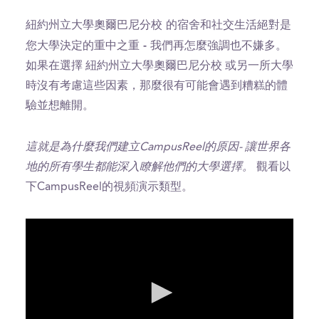
紐約州立大學奧爾巴尼分校 的宿舍和社交生活絕對是
您大學決定的重中之重 - 我們再怎麼強調也不嫌多。
如果在選擇 紐約州立大學奧爾巴尼分校 或另一所大學
時沒有考慮這些因素，那麼很有可能會遇到糟糕的體
驗並想離開。
這就是為什麼我們建立CampusReel的原因- 讓世界各
地的所有學生都能深入瞭解他們的大學選擇。
觀看以
下CampusReel的視頻演示類型。