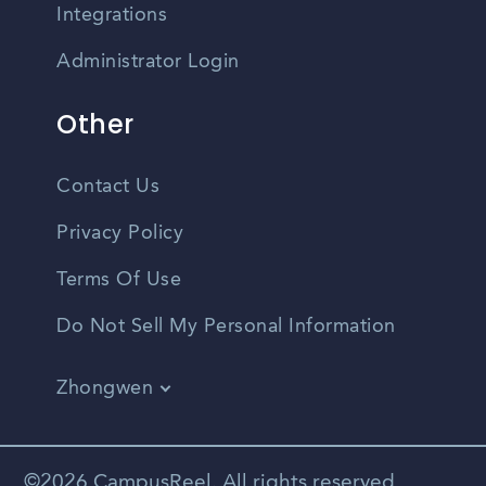
Integrations
Administrator Login
Other
Contact Us
Privacy Policy
Terms Of Use
Do Not Sell My Personal Information
Zhongwen
English
Vietnamese
©2026 CampusReel. All rights reserved