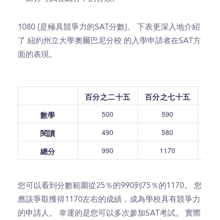
1080 {是極具競爭力的SAT分數}。 下表更深入地介紹
了 紐約州立大學奧爾巴尼分校 的入學申請者在SAT方
面的表現。
百分之二十五
百分之七十五
500
590
數學
490
580
閱讀
990
1170
總分
您可以看到分數範圍從25％的990到75％的1170。 您
應該爭取獲得1170左右的成績，成為學校具有競爭力
的申請人。 幸運的是您可以多次參加SAT考試。 實際