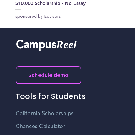
$10,000 Scholarship - No Essay
sponsored by Edvisors
Reel
Campus
Schedule demo
Tools for Students
California Scholarships
Chances Calculator