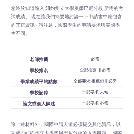
您終於知道進入 紐約州立大學奧爾巴尼分校 所需的考
試成績。 現在讓我們簡要地討論一下申請書中應包含
的其它資訊 - 請注意，國際學生的申請要求與美國學
生不同。
必需
老師推薦
全部推薦 非必需
學校排名
全部要求 推薦但非必需
學業成績平均點數
全部要求 未知
學校記錄
全部要求 必需
論文或個人陳述
除上述材料外，國際申請人還必須提交其他資訊，以
國際
完成向紐約州立大學奧爾巴尼分校的入學申請。