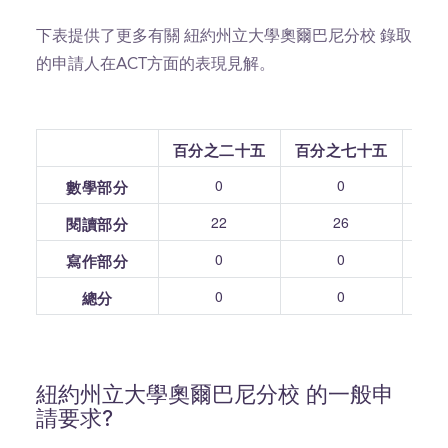
下表提供了更多有關 紐約州立大學奧爾巴尼分校 錄取
的申請人在ACT方面的表現見解。
百分之二十五
百分之七十五
0
0
數學部分
22
26
閱讀部分
0
0
寫作部分
0
0
總分
紐約州立大學奧爾巴尼分校 的一般申
請要求?