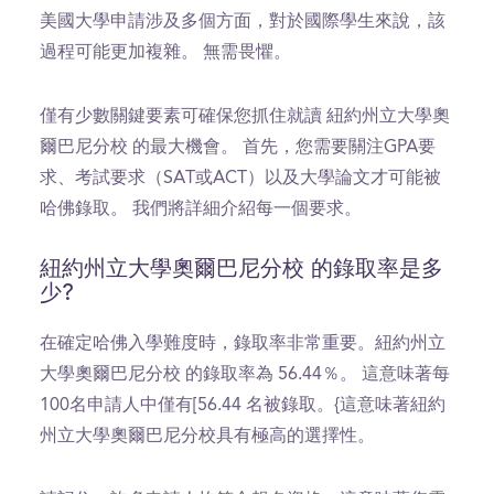
美國大學申請涉及多個方面，對於國際學生來說，該
過程可能更加複雜。 無需畏懼。
僅有少數關鍵要素可確保您抓住就讀 紐約州立大學奧
爾巴尼分校 的最大機會。 首先，您需要關注GPA要
求、考試要求（SAT或ACT）以及大學論文才可能被
哈佛錄取。 我們將詳細介紹每一個要求。
紐約州立大學奧爾巴尼分校 的錄取率是多
少?
在確定哈佛入學難度時，錄取率非常重要。紐約州立
大學奧爾巴尼分校 的錄取率為 56.44％。 這意味著每
100名申請人中僅有[56.44 名被錄取。{這意味著紐約
州立大學奧爾巴尼分校具有極高的選擇性。