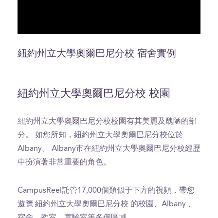
0
seconds
of
紐約州立大學奧爾巴尼分校 宿舍實例
0
seconds
紐約州立大學奧爾巴尼分校 校園
紐約州立大學奧爾巴尼分校校園有其美麗及醜陋的部
分。 如您所知，紐約州立大學奧爾巴尼分校位於
Albany。 Albany市在紐約州立大學奧爾巴尼分校經歷
中扮演著非常重要的角色。
CampusReel託管17,000個類似于下方的視頻，帶您
遊覽 紐約州立大學奧爾巴尼分校 的校園、Albany 、