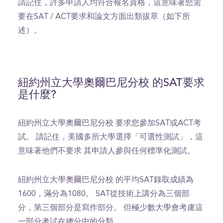
請記住，許多申請人均符合報名資格，這意味著您需
要在SAT / ACT要求和論文方面出類拔萃（如下所
述）。
紐約州立大學奧爾巴尼分校 的SAT要求
是什麼?
紐約州立大學奧爾巴尼分校 要求您參加SAT或ACT考
試。 請記住，美國多所大學選擇「可選性測試」，這
意味著他們不要求 其申請人參與任何標準化測試。
紐約州立大學奧爾巴尼分校 的平均SAT錄取成績為
1600，滿分為1080。 SAT從技術上講分為三個部
分，第三個部分是寫作部分。 但極少數大學會考慮這
一部分考試在總分中的分類。