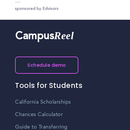
sponsored by Edvisors
Reel
Campus
Schedule demo
Tools for Students
California Scholarships
Chances Calculator
Guide to Transferring