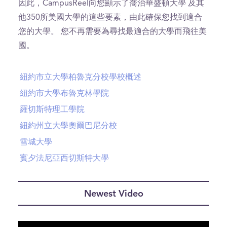
因此，CampusReel向您顯示了喬治華盛頓大學 及其
他350所美國大學的這些要素，由此確保您找到適合
您的大學。 您不再需要為尋找最適合的大學而飛往美
國。
紐約市立大學柏魯克分校學校概述
紐約市大學布魯克林學院
羅切斯特理工學院
紐約州立大學奧爾巴尼分校
雪城大學
賓夕法尼亞西切斯特大學
Newest Video