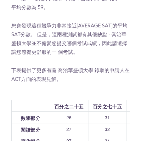
平均分數為 59。
您會發現這種競爭力非常接近[AVERAGE SAT]的平均
SAT分數。 但是，這兩種測試都有其優缺點 - 喬治華
盛頓大學並不偏愛您提交哪個考試成績，因此請選擇
讓您感覺更舒服的一 個考試。
下表提供了更多有關 喬治華盛頓大學 錄取的申請人在
ACT方面的表現見解。
百分之二十五
百分之七十五
26
31
數學部分
27
32
閱讀部分
27
34