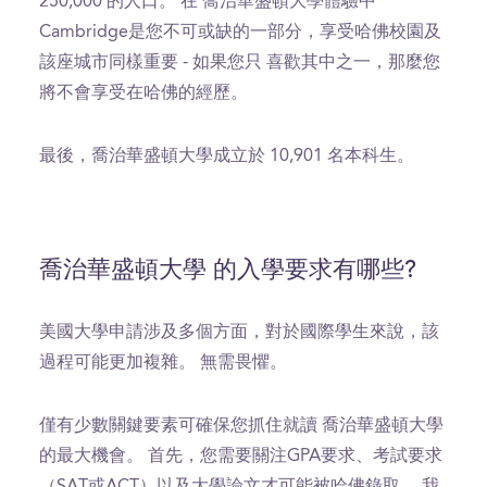
250,000 的人口。 在 喬治華盛頓大學體驗中
Cambridge是您不可或缺的一部分，享受哈佛校園及
該座城市同樣重要 - 如果您只 喜歡其中之一，那麼您
將不會享受在哈佛的經歷。
最後，喬治華盛頓大學成立於 10,901 名本科生。
喬治華盛頓大學 的入學要求有哪些?
美國大學申請涉及多個方面，對於國際學生來說，該
過程可能更加複雜。 無需畏懼。
僅有少數關鍵要素可確保您抓住就讀 喬治華盛頓大學
的最大機會。 首先，您需要關注GPA要求、考試要求
（SAT或ACT）以及大學論文才可能被哈佛錄取。 我