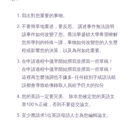
寫出對您重要的事物。
不要簡單地重述，要反思。 講述事件無法說明
該事件如何改變了您。喬治華盛頓大學希望瞭解
您所學到的特殊一課，事物如何改變您的人生歷
程或影響您的決策，以及為何如此重要。
在申請過程中儘早開始撰寫並撰寫一些草稿！
在申請過程中儘早開始撰寫並撰寫一些草稿！
這裡再怎麼強調也不嫌多- 任何錯別字或語法錯
誤都會導致哈佛錄取人員給予巨大的扣分
您的英語一定要完美。
除非您確定您的英語文
章100％正確，否則不要提交論文。
至少應請求1位英語母語人士為您編輯論文。