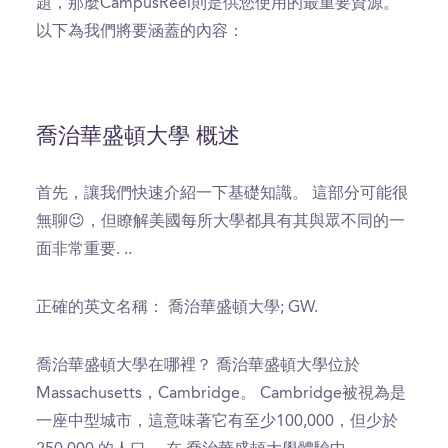
題，那麼CampusReel則是供您使用的最重要資源。
以下為我們將要涵蓋的內容：
喬治華盛頓大學 概述
首先，讓我們快速介紹一下基礎知識。 這部分可能很
無聊😉，但瞭解美國每所大學都具有其與眾不同的一
面非常重要. ..
正確的英文名稱： 喬治華盛頓大學; GW.
喬治華盛頓大學在哪裡？ 喬治華盛頓大學位於
Massachusetts，Cambridge。 Cambridge被視為是
一座中型城市，這意味著它有至少100,000，但少於