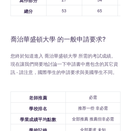
寫作部分
53
65
總分
喬治華盛頓大學 的一般申請要求?
您終於知道進入 喬治華盛頓大學 所需的考試成績。
現在讓我們簡要地討論一下申請書中應包含的其它資
訊 - 請注意，國際學生的申請要求與美國學生不同。
必需
老師推薦
推荐一些 非必需
學校排名
全部推薦 推薦但非必需
學業成績平均點數
全部要求 未知
學校記錄