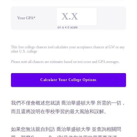
Your GPA*
on a 4.0 scale
This free college chances tool calculates your acceptance chances at GW or any
other U.S. college
Please note all chances are estimates based on test score and GPA averages.
Calculate Your College Options
我們不僅會概述您就讀 喬治華盛頓大學 所需的一切，
而且還將說明在學校學習的最大風險和誤解。
如果您無法親自到訪 喬治華盛頓大學 並查詢相關問