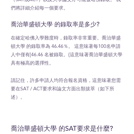
們將詳細介紹每一個要求。
喬治華盛頓大學 的錄取率是多少?
在確定哈佛入學難度時，錄取率非常重要。喬治華盛
頓大學 的錄取率為 46.46％。 這意味著每100名申請
人中僅有[46.46 名被錄取。{這意味著喬治華盛頓大學
具有極高的選擇性。
請記住，許多申請人均符合報名資格，這意味著您需
要在SAT / ACT要求和論文方面出類拔萃（如下所
述）。
喬治華盛頓大學 的SAT要求是什麼?