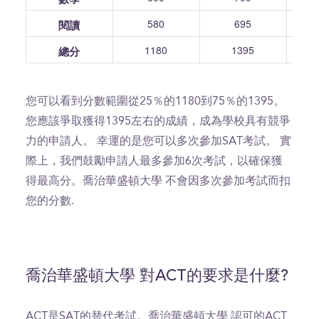
580
695
閱讀
1180
1395
總分
您可以看到分數範圍從25％的1180到75％的1395。
您應該爭取獲得1395左右的成績，成為學校具有競爭
力的申請人。 幸運的是您可以多次參加SAT考試。 實
際上，我們鼓勵申請人最多參加6次考試，以確保獲
得最高分。喬治華盛頓大學 不會因多次參加考試而扣
您的分數.
喬治華盛頓大學 對ACT的要求是什麼?
ACT是SAT的替代考試。喬治華盛頓大學 認可的ACT