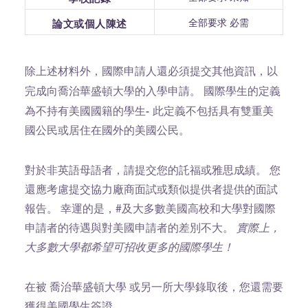
全部要求 必需
論文或個人陳述
除上述材料外，國際申請人還必須提交其他資訊，以
國際學生的定義
完成向喬治華盛頓大學的入學申請。
為不持有美國國籍的學生-
此定義不包括具有雙重美
國公民或居住在國外的美國公民。
對於非英語母語者，請提交您的託福或雅思成績。 您
還應考慮提交協力廠商面試或類似提供者提供的面試
報告。 幸運的是，#及大多數美國高校和大學對國際
申請者的待遇與對美國申請者的差別不大。
實際上，
大多數大學都希望可招收更多的國際學生！
在被 喬治華盛頓大學 或另一所大學錄取後，您還需要
獲得美國學生簽證。