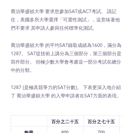
喬治華盛頓大學 要求您參加SAT或ACT考試。 請記
住，美國多所大學選擇「可選性測試」，這意味著他
們不要求 其申請人參與任何標準化測試。
喬治華盛頓大學 的平均SAT錄取成績為1600，滿分為
1287。 SAT從技術上講分為三個部分，第三個部分是
寫作部分。 但極少數大學會考慮這一部分考試在總分
中的分類。
1287 {是極具競爭力的SAT分數}。 下表更深入地介紹
了 喬治華盛頓大學 的入學申請者在SAT方面的表現。
百分之二十五
百分之七十五
600
700
數學