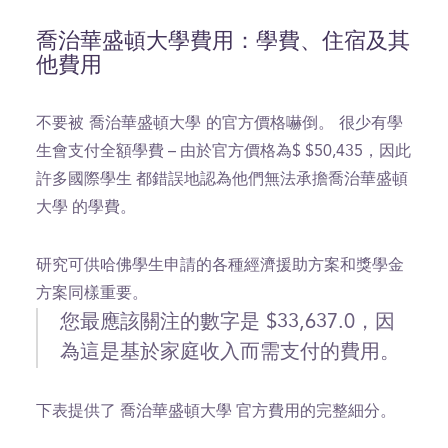
喬治華盛頓大學費用：學費、住宿及其
他費用
不要被 喬治華盛頓大學 的官方價格嚇倒。
很少有學
生會支付全額學費 – 由於官方價格為$ $50,435，因此
許多國際學生 都錯誤地認為他們無法承擔喬治華盛頓
大學 的學費。
研究可供哈佛學生申請的各種經濟援助方案和獎學金
方案同樣重要。
您最應該關注的數字是 $33,637.0，因
為這是基於家庭收入而需支付的費用。
下表提供了 喬治華盛頓大學 官方費用的完整細分。