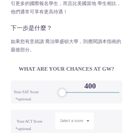
引更多的國際報名學生，而且比美國當地 學生相比，
他們通常可享有更高待遇！
下一步是什麼？
如果您有意就讀 喬治華盛頓大學，則應閱讀本指南的
最後部分。
WHAT ARE YOUR CHANCES AT GW?
Your SAT Score
*optional
Select a score
Your ACT Score
*optional