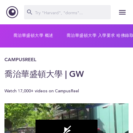
喬治華盛頓大學 概述
喬治華盛頓大學 入學要求 哈佛錄
CAMPUSREEL
喬治華盛頓大學 | GW
Watch 17,000+ videos on CampusReel