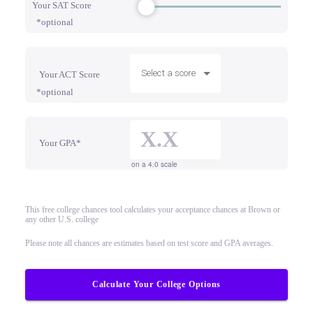
Your SAT Score
*optional
Select a score
Your ACT Score
*optional
Your GPA*
on a 4.0 scale
This free college chances tool calculates your acceptance chances at Brown or
any other U.S. college
Please note all chances are estimates based on test score and GPA averages.
Calculate Your College Options