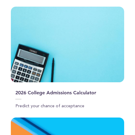
seconds
2026 College Admissions Calculator
Predict your chance of acceptance