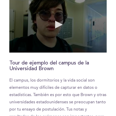
0
seconds
of
Tour de ejemplo del campus de la
0
Universidad Brown
seconds
El campus, los dormitorios y la vida social son
elementos muy difíciles de capturar en datos o
estadísticas. También es por esto que Brown y otras
universidades estadounidenses se preocupan tanto
por tu ensayo de postulación. Tus notas y