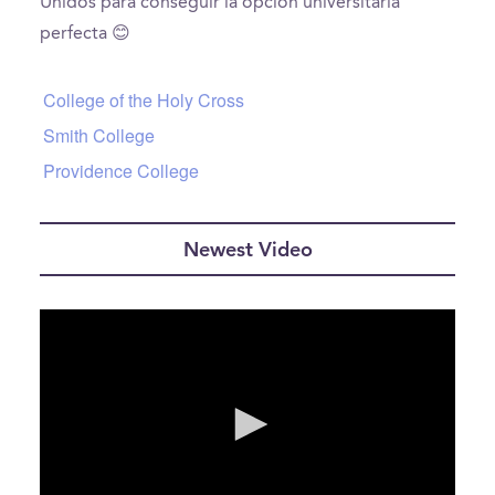
Unidos para conseguir la opción universitaria
perfecta 😊
College of the Holy Cross
Smith College
Providence College
Newest Video