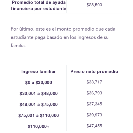
Promedio total de ayuda
$23,500
financiera por estudiante
Por último, este es el monto promedio que cada
estudiante paga basado en los ingresos de su
familia.
Ingreso familiar
Precio neto promedio
$33,717
$0 a $30,000
$36,793
$30,001 a $48,000
$37,345
$48,001 a $75,000
$39,973
$75,001 a $110,000
$47,455
$110,000+