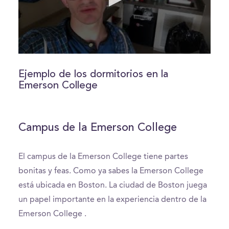
0
seconds
of
Ejemplo de los dormitorios en la
0
Emerson College
seconds
Campus de la Emerson College
El campus de la Emerson College tiene partes
bonitas y feas. Como ya sabes la Emerson College
está ubicada en Boston. La ciudad de Boston juega
un papel importante en la experiencia dentro de la
Emerson College .