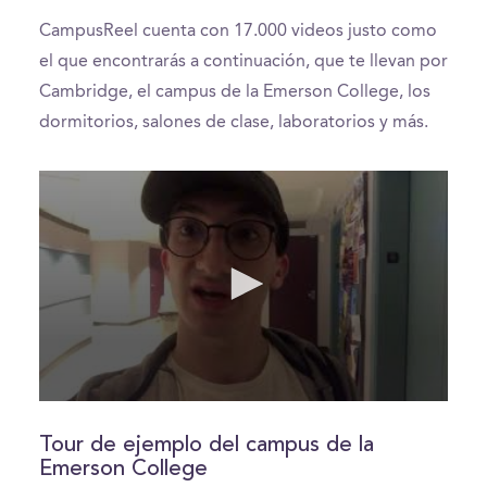
CampusReel cuenta con 17.000 videos justo como
el que encontrarás a continuación, que te llevan por
Cambridge, el campus de la Emerson College, los
dormitorios, salones de clase, laboratorios y más.
0
seconds
of
Tour de ejemplo del campus de la
2
Emerson College
minutes,