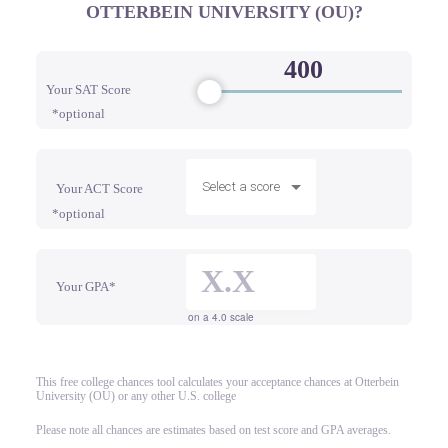
OTTERBEIN UNIVERSITY (OU)?
Your SAT Score
*optional
Select a score
Your ACT Score
*optional
Your GPA*
on a 4.0 scale
This free college chances tool calculates your acceptance chances at Otterbein
University (OU) or any other U.S. college
Please note all chances are estimates based on test score and GPA averages.