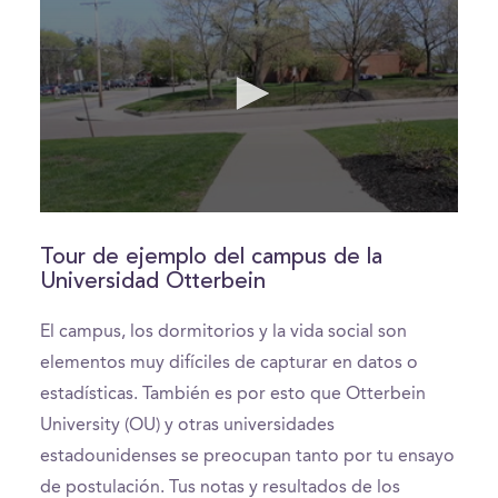
0
seconds
of
Tour de ejemplo del campus de la
2
Universidad Otterbein
minutes,
31
seconds
El campus, los dormitorios y la vida social son
elementos muy difíciles de capturar en datos o
estadísticas. También es por esto que Otterbein
University (OU) y otras universidades
estadounidenses se preocupan tanto por tu ensayo
de postulación. Tus notas y resultados de los