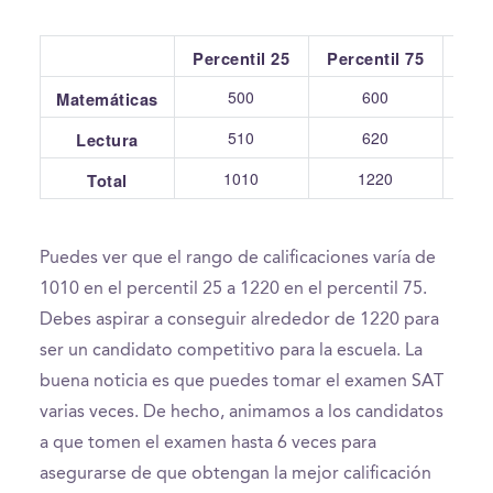
Percentil 25
Percentil 75
Pr
500
600
Matemáticas
510
620
Lectura
1010
1220
Total
Puedes ver que el rango de calificaciones varía de
1010 en el percentil 25 a 1220 en el percentil 75.
Debes aspirar a conseguir alrededor de 1220 para
ser un candidato competitivo para la escuela. La
buena noticia es que puedes tomar el examen SAT
varias veces. De hecho, animamos a los candidatos
a que tomen el examen hasta 6 veces para
asegurarse de que obtengan la mejor calificación