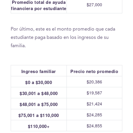
Promedio total de ayuda
$27,000
financiera por estudiante
Por último, este es el monto promedio que cada
estudiante paga basado en los ingresos de su
familia.
Ingreso familiar
Precio neto promedio
$20,386
$0 a $30,000
$19,587
$30,001 a $48,000
$21,424
$48,001 a $75,000
$24,285
$75,001 a $110,000
$24,855
$110,000+