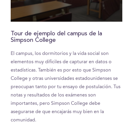
0
seconds
of
Tour de ejemplo del campus de la
2
Simpson College
minutes,
26
seconds
El campus, los dormitorios y la vida social son
elementos muy difíciles de capturar en datos o
estadísticas. También es por esto que Simpson
College y otras universidades estadounidenses se
preocupan tanto por tu ensayo de postulación. Tus
notas y resultados de los exámenes son
importantes, pero Simpson College debe
asegurarse de que encajarás muy bien en la
comunidad.