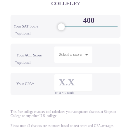
COLLEGE?
Your SAT Score
*optional
Select a score
Your ACT Score
*optional
Your GPA*
on a 4.0 scale
This free college chances tool calculates your acceptance chances at Simpson
College or any other U.S. college
Please note all chances are estimates based on test score and GPA averages.