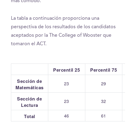
más cómodo.
La tabla a continuación proporciona una
perspectiva de los resultados de los candidatos
aceptados por la The College of Wooster que
tomaron el ACT.
Percentil 25
Percentil 75
Pr
Sección de
23
29
Matemáticas
Sección de
23
32
Lectura
46
61
Total