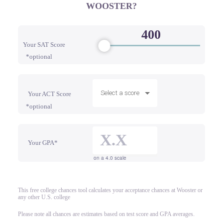
WOOSTER?
Your SAT Score
*optional
Select a score
Your ACT Score
*optional
Your GPA*
on a 4.0 scale
This free college chances tool calculates your acceptance chances at Wooster or
any other U.S. college
Please note all chances are estimates based on test score and GPA averages.