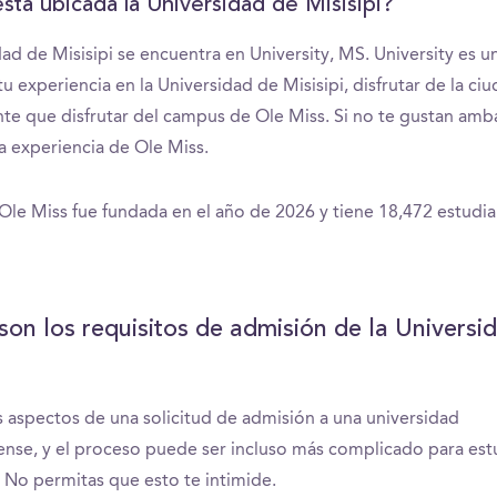
tá ubicada la Universidad de Misisipi?
dad de Misisipi se encuentra en University, MS. University es u
tu experiencia en la Universidad de Misisipi, disfrutar de la ciu
te que disfrutar del campus de Ole Miss. Si no te gustan amb
la experiencia de Ole Miss.
 Ole Miss fue fundada en el año de 2026 y tiene 18,472 estudia
son los requisitos de admisión de la Universi
aspectos de una solicitud de admisión a una universidad
nse, y el proceso puede ser incluso más complicado para est
. No permitas que esto te intimide.