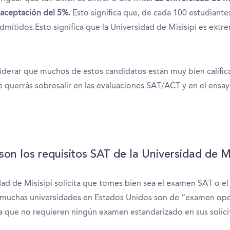
 aceptación del 5%.
Esto significa que, de cada 100 estudiantes
admitidos.Esto significa que la Universidad de Misisipi es ex
derar que muchos de estos candidatos están muy bien calific
ue querrás sobresalir en las evaluaciones SAT/ACT y en el ensay
son los requisitos SAT de la Universidad de Mi
dad de Misisipi solicita que tomes bien sea el examen SAT o el
muchas universidades en Estados Unidos son de “examen opci
ca que no requieren ningún examen estandarizado en sus solici