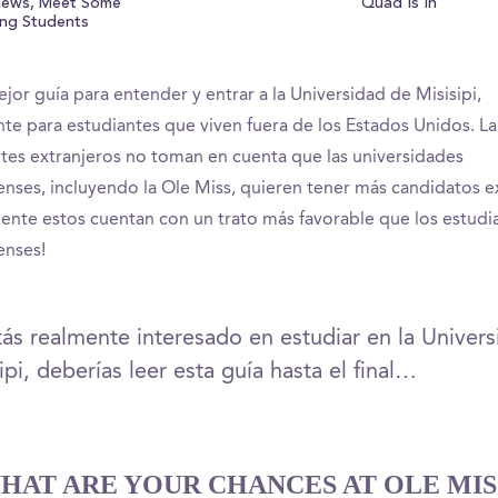
views, Meet Some
Quad Is In
ng Students
ejor guía para entender y entrar a la Universidad de Misisipi,
te para estudiantes que viven fuera de los Estados Unidos. L
ntes extranjeros no toman en cuenta que las universidades
nses, incluyendo la Ole Miss, quieren tener más candidatos e
ente estos cuentan con un trato más favorable que los estudi
enses!
tás realmente interesado en estudiar en la Univer
ipi, deberías leer esta guía hasta el final…
HAT ARE YOUR CHANCES AT OLE MIS