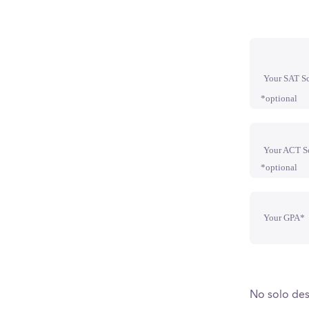
Your SAT S
*optional
Your ACT S
*optional
Your GPA*
No solo des