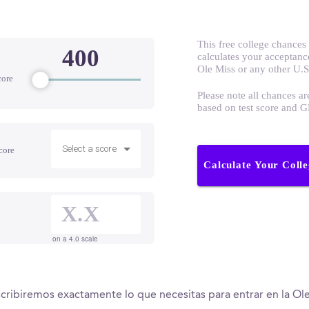
This free college chances 
calculates your acceptanc
Ole Miss or any other U.S
core
Please note all chances ar
based on test score and 
Select a score
core
Calculate Your Coll
on a 4.0 scale
cribiremos exactamente lo que necesitas para entrar en la Ole