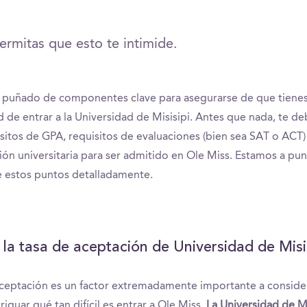
rmitas que esto te intimide.
 puñado de componentes clave para asegurarse de que tienes
 de entrar a la Universidad de Misisipi. Antes que nada, te d
isitos de GPA, requisitos de evaluaciones (bien sea SAT o ACT)
ión universitaria para ser admitido en Ole Miss. Estamos a pu
 estos puntos detalladamente.
 la tasa de aceptación de Universidad de Misi
aceptación es un factor extremadamente importante a consid
riguar qué tan difícil es entrar a Ole Miss.
La Universidad de Mi