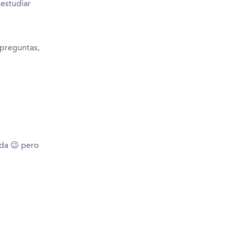
estudiar
 preguntas,
ida 😉 pero