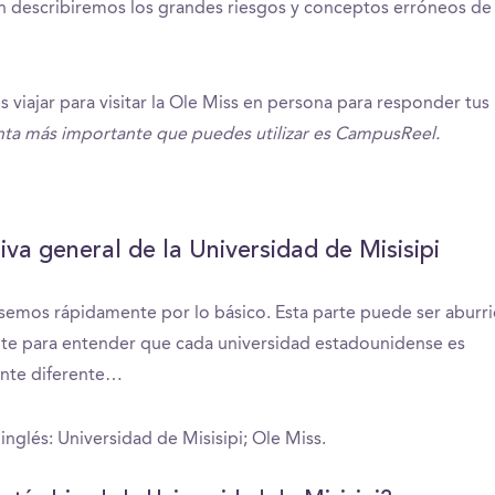
 describiremos los grandes riesgos y conceptos erróneos de 
s viajar para visitar la Ole Miss en persona para responder tus
nta más importante que puedes utilizar es CampusReel.
iva general de la Universidad de Misisipi
semos rápidamente por lo básico. Esta parte puede ser aburr
te para entender que cada universidad estadounidense es
ente diferente…
nglés: Universidad de Misisipi; Ole Miss.