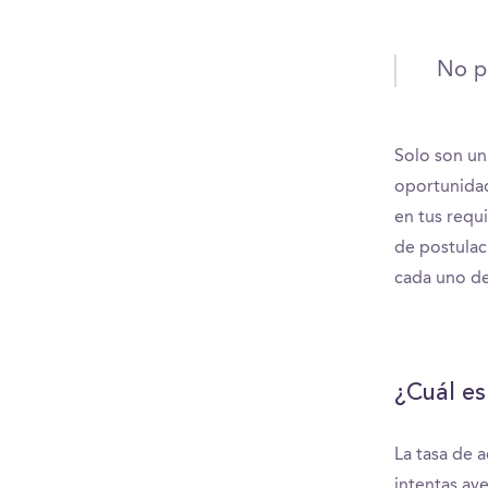
No pe
Solo son un
oportunidad
en tus requ
de postulac
cada uno de
¿Cuál es
La tasa de 
intentas ave