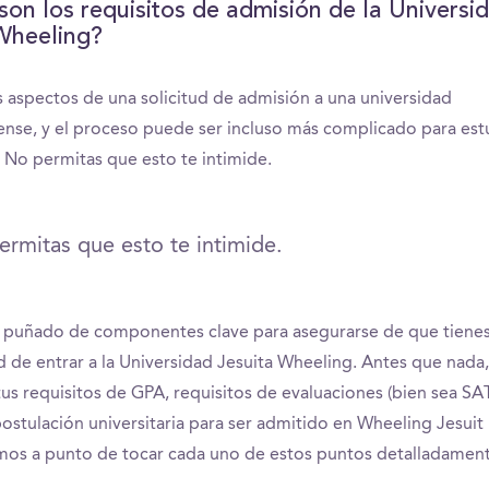
son los requisitos de admisión de la Universi
Wheeling?
aspectos de una solicitud de admisión a una universidad
nse, y el proceso puede ser incluso más complicado para est
. No permitas que esto te intimide.
rmitas que esto te intimide.
 puñado de componentes clave para asegurarse de que tienes
 de entrar a la Universidad Jesuita Wheeling. Antes que nada
tus requisitos de GPA, requisitos de evaluaciones (bien sea SAT
ostulación universitaria para ser admitido en Wheeling Jesuit 
mos a punto de tocar cada uno de estos puntos detalladament