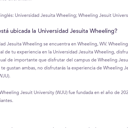
nglés: Universidad Jesuita Wheeling; Wheeling Jesuit Univers
stá ubicada la Universidad Jesuita Wheeling?
dad Jesuita Wheeling se encuentra en Wheeling, WV. Wheeling
al de tu experiencia en la Universidad Jesuita Wheeling, disfru
gual de importante que disfrutar del campus de Wheeling Jesui
o te gustan ambas, no disfrutarás la experiencia de Wheeling J
(WJU).
 Wheeling Jesuit University (WJU) fue fundada en el año de 202
iantes.