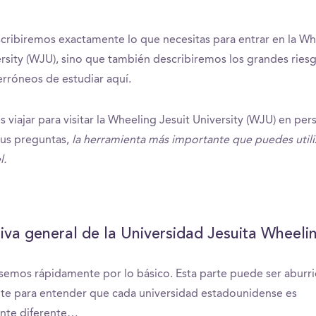
cribiremos exactamente lo que necesitas para entrar en la Wh
ersity (WJU), sino que también describiremos los grandes ries
rróneos de estudiar aquí.
 viajar para visitar la Wheeling Jesuit University (WJU) en per
tus preguntas,
la herramienta más importante que puedes utili
l.
iva general de la Universidad Jesuita Wheeli
semos rápidamente por lo básico. Esta parte puede ser aburr
te para entender que cada universidad estadounidense es
ente diferente…