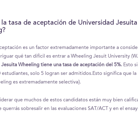
 la tasa de aceptación de Universidad Jesuita
g?
aceptación es un factor extremadamente importante a consid
riguar qué tan difícil es entrar a Wheeling Jesuit University (W
 Jesuita Wheeling tiene una tasa de aceptación del 5%.
Esto s
 estudiantes, solo 5 logran ser admitidos.Esto significa que la
eling es extremadamente selectiva}.
derar que muchos de estos candidatos están muy bien calific
ue querrás sobresalir en las evaluaciones SAT/ACT y en el ensay