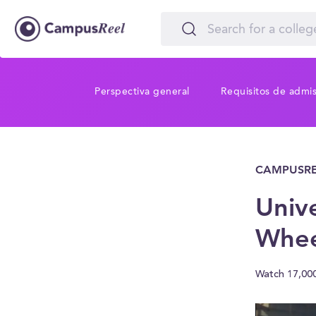
Perspectiva general
Requisitos de admi
CAMPUSRE
Univ
Whee
Watch 17,00