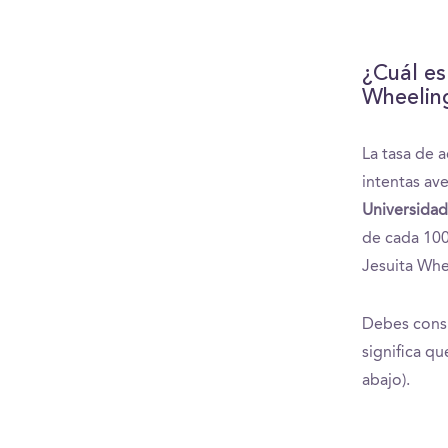
¿Cuál es
Wheelin
La tasa de 
intentas ave
Universidad
de cada 100
Jesuita Whe
Debes consi
significa q
abajo).