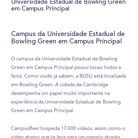
Universidade Estadual de Bowling Green
minutes,
em Campus Principal
57
seconds
Campus da Universidade Estadual de
Bowling Green em Campus Principal
O campus da Universidade Estadual de Bowling
Green em Campus Principal possui locais lindos e
feios. Como vocês já sabem, a BGSU está localizada
em Bowling Green. A cidade de Cambridge
desempenha um papel muito importante na
experiência da Universidade Estadual de Bowling
Green em Campus Principal.
CampusReel hospeda 17.000 vídeos, assim como o
vídeo abaixo que te leva para um passeio através