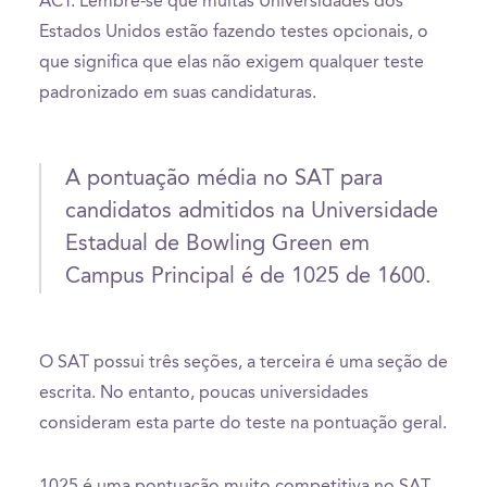
ACT. Lembre-se que muitas Universidades dos
Estados Unidos estão fazendo testes opcionais, o
que significa que elas não exigem qualquer teste
padronizado em suas candidaturas.
A pontuação média no SAT para
candidatos admitidos na Universidade
Estadual de Bowling Green em
Campus Principal é de 1025 de 1600.
O SAT possui três seções, a terceira é uma seção de
escrita. No entanto, poucas universidades
consideram esta parte do teste na pontuação geral.
1025 é uma pontuação muito competitiva no SAT.