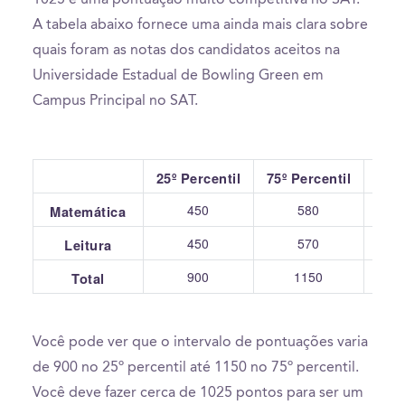
A tabela abaixo fornece uma ainda mais clara sobre
quais foram as notas dos candidatos aceitos na
Universidade Estadual de Bowling Green em
Campus Principal no SAT.
25º Percentil
75º Percentil
450
580
Matemática
450
570
Leitura
900
1150
Total
Você pode ver que o intervalo de pontuações varia
de 900 no 25º percentil até 1150 no 75º percentil.
Você deve fazer cerca de 1025 pontos para ser um