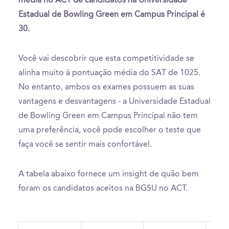
média no ACT de candidatos na Universidade
Estadual de Bowling Green em Campus Principal é
30.
Você vai descobrir que esta competitividade se
alinha muito à pontuação média do SAT de 1025.
No entanto, ambos os exames possuem as suas
vantagens e desvantagens - a Universidade Estadual
de Bowling Green em Campus Principal não tem
uma preferência, você pode escolher o teste que
faça você se sentir mais confortável.
A tabela abaixo fornece um insight de quão bem
foram os candidatos aceitos na BGSU no ACT.