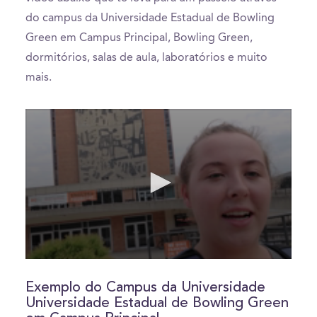
do campus da Universidade Estadual de Bowling
Green em Campus Principal, Bowling Green,
dormitórios, salas de aula, laboratórios e muito
mais.
0
seconds
of
Exemplo do Campus da Universidade
0
Universidade Estadual de Bowling Green
seconds