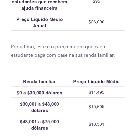
$95
estudantes que recebem
ajuda financeira
Preço Líquido Médio
$26,000
Anual
Por último, este é o preço médio que cada
estudante paga com base na sua renda familiar.
Renda familiar
Preço Líquido Médio
$14,495
$0 a $30,000 dólares
$30,001 a $48,000
$15,605
dólares
$48,001 a $75,000
$18,501
dólares