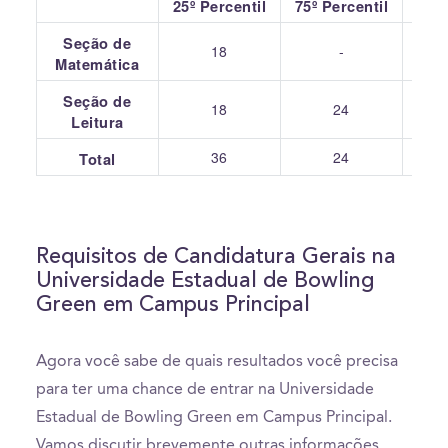
25º Percentil
75º Percentil
Seção de
18
-
Matemática
Seção de
18
24
Leitura
36
24
Total
Requisitos de Candidatura Gerais na
Universidade Estadual de Bowling
Green em Campus Principal
Agora você sabe de quais resultados você precisa
para ter uma chance de entrar na Universidade
Estadual de Bowling Green em Campus Principal.
Vamos discutir brevemente outras informações