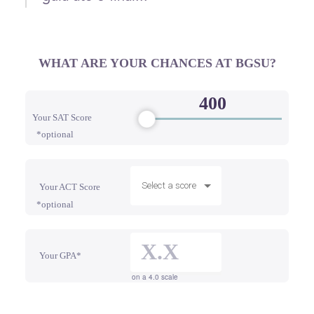
WHAT ARE YOUR CHANCES AT BGSU?
Your SAT Score
*optional
Select a score
Your ACT Score
*optional
Your GPA*
on a 4.0 scale