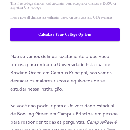
This free college chances tool calculates your acceptance chances at BGSU or
any other U.S. college
Please note all chances are estimates based on test score and GPA averages.
Calculate Your College Options
Não só vamos delinear exatamente o que você
precisa para entrar na Universidade Estadual de
Bowling Green em Campus Principal, nós vamos
destacar os maiores riscos e equívocos de se
estudar nessa instituição.
Se você não pode ir para a Universidade Estadual
de Bowling Green em Campus Principal em pessoa
para responder todas as perguntas,
CampusReel é