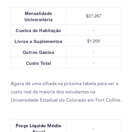
Mensalidade
$27,267
Universitária
-
Custos de Habitação
$1,200
Livros e Suplementos
-
Outros Gastos
-
Custo Total
Agora dê uma olhada na próxima tabela para ver o
custo real da maioria dos estudantes na
Universidade Estadual do Colorado em Fort Collins.
Preço Líquido Médio
-
Anual