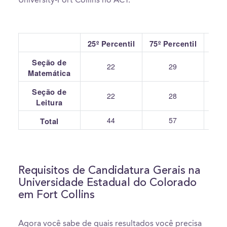
University-Fort Collins no ACT.
25º Percentil
75º Percentil
Seção de
22
29
Matemática
Seção de
22
28
Leitura
44
57
Total
Requisitos de Candidatura Gerais na
Universidade Estadual do Colorado
em Fort Collins
Agora você sabe de quais resultados você precisa