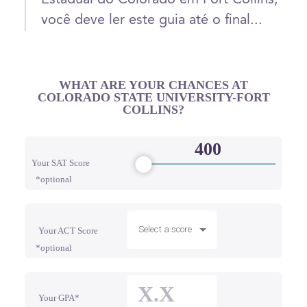
você deve ler este guia até o final...
WHAT ARE YOUR CHANCES AT
COLORADO STATE UNIVERSITY-FORT
COLLINS?
Your SAT Score
*optional
Select a score
Your ACT Score
*optional
Your GPA*