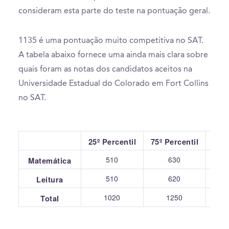
consideram esta parte do teste na pontuação geral.
1135 é uma pontuação muito competitiva no SAT.
A tabela abaixo fornece uma ainda mais clara sobre
quais foram as notas dos candidatos aceitos na
Universidade Estadual do Colorado em Fort Collins
no SAT.
25º Percentil
75º Percentil
510
630
Matemática
510
620
Leitura
1020
1250
Total