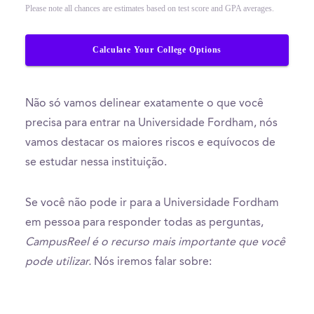
Please note all chances are estimates based on test score and GPA averages.
Calculate Your College Options
Não só vamos delinear exatamente o que você
precisa para entrar na Universidade Fordham, nós
vamos destacar os maiores riscos e equívocos de
se estudar nessa instituição.
Se você não pode ir para a Universidade Fordham
em pessoa para responder todas as perguntas,
CampusReel é o recurso mais importante que você
pode utilizar.
Nós iremos falar sobre: