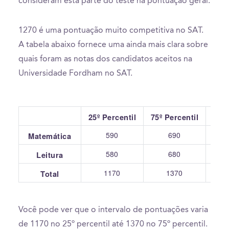
consideram esta parte do teste na pontuação geral.
1270 é uma pontuação muito competitiva no SAT.
A tabela abaixo fornece uma ainda mais clara sobre
quais foram as notas dos candidatos aceitos na
Universidade Fordham no SAT.
25º Percentil
75º Percentil
590
690
Matemática
580
680
Leitura
1170
1370
Total
Você pode ver que o intervalo de pontuações varia
de 1170 no 25º percentil até 1370 no 75º percentil.