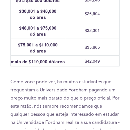
$0 a $30,000 dólares
$30,001 a $48,000
$26,904
dólares
$48,001 a $75,000
$32,301
dólares
$75,001 a $110,000
$35,865
dólares
$42,049
mais de $110,000 dólares
Como você pode ver, há muitos estudantes que
frequentam a Universidade Fordham pagando um
preço muito mais barato do que o preço oficial. Por
esta razão, nós sempre recomendamos que
qualquer pessoa que esteja interessado em estudar
na Universidade Fordham realize a sua candidatura -