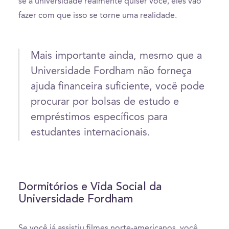
se a universidade realmente quiser você, eles vão
fazer com que isso se torne uma realidade.
Mais importante ainda, mesmo que a
Universidade Fordham não forneça
ajuda financeira suficiente, você pode
procurar por bolsas de estudo e
empréstimos específicos para
estudantes internacionais.
Dormitórios e Vida Social da
Universidade Fordham
Se você já assistiu filmes norte-americanos, você