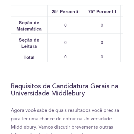
25º Percentil
75º Percentil
Seção de
0
0
Matemática
Seção de
0
0
Leitura
0
0
Total
Requisitos de Candidatura Gerais na
Universidade Middlebury
Agora você sabe de quais resultados você precisa
para ter uma chance de entrar na Universidade
Middlebury. Vamos discutir brevemente outras