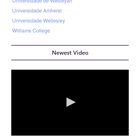
Universidade de Wesleyan
Universidade Amherst
Universidade Wellesley
Williams College
Newest Video
0