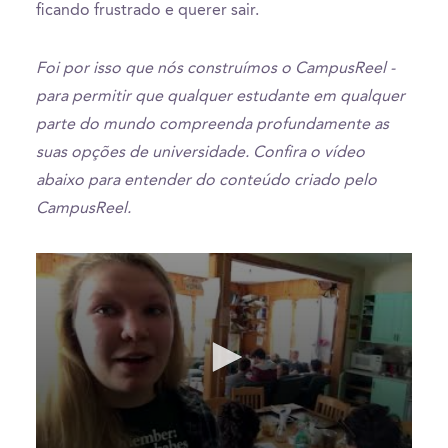
ficando frustrado e querer sair.
Foi por isso que nós construímos o CampusReel -
para permitir que qualquer estudante em qualquer
parte do mundo compreenda profundamente as
suas opções de universidade. Confira o vídeo
abaixo para entender do conteúdo criado pelo
CampusReel.