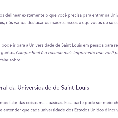
s delinear exatamente o que você precisa para entrar na Uni
uis, nós vamos destacar os maiores riscos e equívocos de se e
 pode ir para a Universidade de Saint Louis em pessoa para 
rguntas,
CampusReel é o recurso mais importante que você pod
falar sobre:
ral da Universidade de Saint Louis
amos falar das coisas mais básicas. Essa parte pode ser meio c
e entender que cada universidade dos Estados Unidos é incr