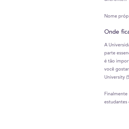
Nome própri
Onde fica
A Universid
parte essen
é tão impor
você gostar
University (
Finalmente 
estudantes