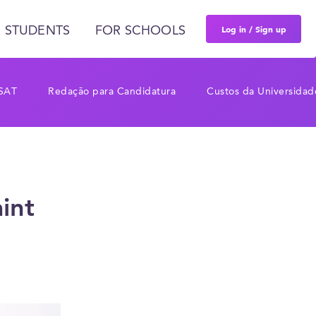
Log in / Sign up
 STUDENTS
FOR SCHOOLS
 SAT
Redação para Candidatura
Custos da Universidad
int