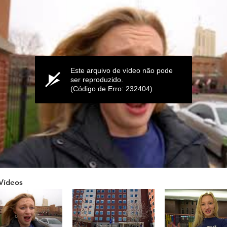
Este arquivo de vídeo não pode
ser reproduzido.
(Código de Erro: 232404)
Vídeos
ume