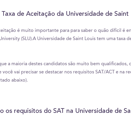
 Taxa de Aceitação da Universidade de Saint 
ceitação é muito importante para para saber o quão difícil é e
 University (SLU).A Universidade de Saint Louis tem uma taxa d
ue a maioria destes candidatos são muito bem qualificados, 
ue você vai precisar se destacar nos requisitos SAT/ACT e na r
tado abaixo).
o os requisitos do SAT na Universidade de Sa