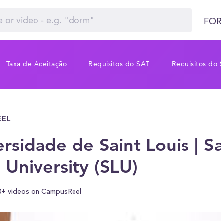
FOR
Taxa de Aceitação
Requisitos do SAT
Requisitos do
EL
rsidade de Saint Louis | Sa
 University (SLU)
0+ videos on CampusReel