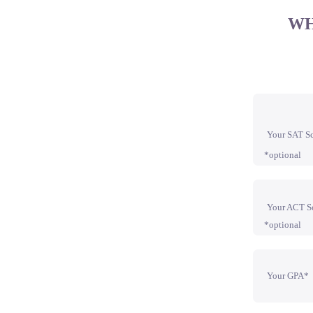
WH
Your SAT S
*optional
Your ACT S
*optional
Your GPA*