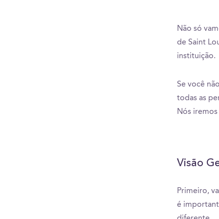
Não só vamo
de Saint Lo
instituição.
Se você não
todas as pe
Nós iremos 
Visão Ge
Primeiro, v
é important
diferente...