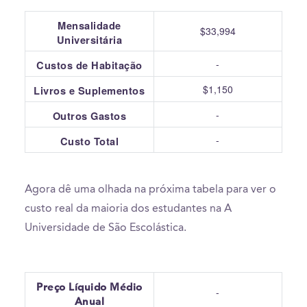
Mensalidade
$33,994
Universitária
-
Custos de Habitação
$1,150
Livros e Suplementos
-
Outros Gastos
-
Custo Total
Agora dê uma olhada na próxima tabela para ver o
custo real da maioria dos estudantes na A
Universidade de São Escolástica.
Preço Líquido Médio
-
Anual