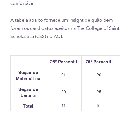
confortável.
A tabela abaixo fornece um insight de quão bem
foram os candidatos aceitos na The College of Saint
Scholastica (CSS) no ACT.
25º Percentil
75º Percentil
Seção de
21
26
Matemática
Seção de
20
25
Leitura
41
51
Total