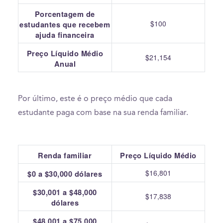
Porcentagem de
$100
estudantes que recebem
ajuda financeira
Preço Líquido Médio
$21,154
Anual
Por último, este é o preço médio que cada
estudante paga com base na sua renda familiar.
Renda familiar
Preço Líquido Médio
$16,801
$0 a $30,000 dólares
$30,001 a $48,000
$17,838
dólares
$48,001 a $75,000