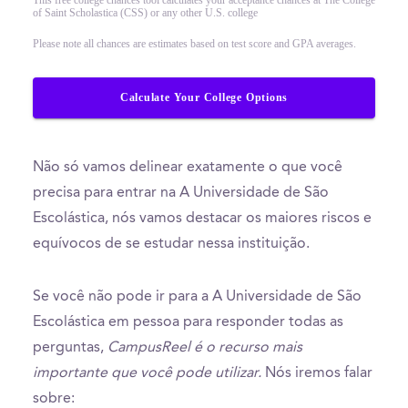
of Saint Scholastica (CSS) or any other U.S. college
Please note all chances are estimates based on test score and GPA averages.
Calculate Your College Options
Não só vamos delinear exatamente o que você
precisa para entrar na A Universidade de São
Escolástica, nós vamos destacar os maiores riscos e
equívocos de se estudar nessa instituição.
Se você não pode ir para a A Universidade de São
Escolástica em pessoa para responder todas as
perguntas,
CampusReel é o recurso mais
importante que você pode utilizar.
Nós iremos falar
sobre: