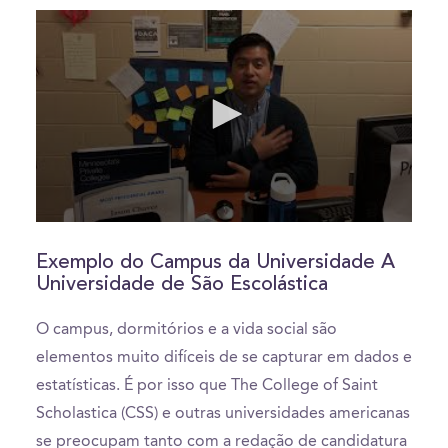
0
seconds
of
Exemplo do Campus da Universidade A
38
Universidade de São Escolástica
seconds
O campus, dormitórios e a vida social são
elementos muito difíceis de se capturar em dados e
estatísticas. É por isso que The College of Saint
Scholastica (CSS) e outras universidades americanas
se preocupam tanto com a redação de candidatura