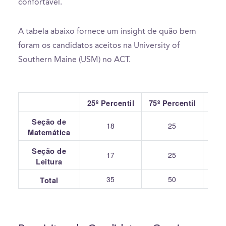
confortável.
A tabela abaixo fornece um insight de quão bem
foram os candidatos aceitos na University of
Southern Maine (USM) no ACT.
25º Percentil
75º Percentil
Seção de
18
25
Matemática
Seção de
17
25
Leitura
35
50
Total