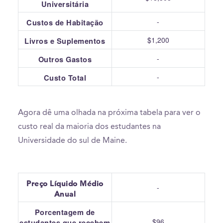
Universitária
-
Custos de Habitação
$1,200
Livros e Suplementos
-
Outros Gastos
-
Custo Total
Agora dê uma olhada na próxima tabela para ver o
custo real da maioria dos estudantes na
Universidade do sul de Maine.
Preço Líquido Médio
-
Anual
Porcentagem de
$96
estudantes que recebem