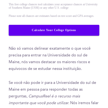
This free college chances tool calculates your acceptance chances at University
of Southern Maine (USM) or any other U.S. college
Please note all chances are estimates based on test score and GPA averages.
Calculate Your College Options
Não só vamos delinear exatamente o que você
precisa para entrar na Universidade do sul de
Maine, nós vamos destacar os maiores riscos e
equívocos de se estudar nessa instituição.
Se você não pode ir para a Universidade do sul de
Maine em pessoa para responder todas as
perguntas,
CampusReel é o recurso mais
importante que você pode utilizar.
Nós iremos falar