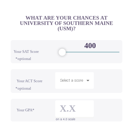
WHAT ARE YOUR CHANCES AT
UNIVERSITY OF SOUTHERN MAINE
(USM)?
Your SAT Score
*optional
Select a score
Your ACT Score
*optional
Your GPA*
on a 4.0 scale