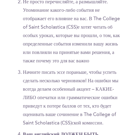
Не просто перечисляйте, а размышляйте.
Упоминание какого-либо события не
отображает его влияние на вас. В The College
of Saint Scholastica (CSS)е хотят читать об
особых уроках, которые вы прошли, о том, как
определенные события изменили вашу жизнь
или повлияли на принятые вами решения, а
также почему это для вас важно
Начните писать эссе пораньше, чтобы успеть
сделать несколько черновиков! На ошибки мы
всегда делаем особенный акцент – КАКИЕ-
ЛИБО опечатки или грамматические ошибки
приведут к потере баллов от тех, кто будет
оценивать ваше сочинение в The College of
Saint Scholastica (CSS)ской комиссии.
Ваш английский ДОЛЖЕН БЫТЬ