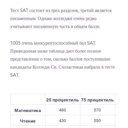
Тест SAT состоит из трех разделов, третий является
письменным. Однако колледжи очень редко
учитывают письменную часть в общем балле.
1005 очень конкурентоспособный бал SAT.
Приведенная ниже таблица дает более полное
представление о том, сколько баллов поступившие
кандидаты Колледж Св. Схоластикаа набрали в тесте
SAT.
25 процентиль
75 процентиль
С
460
570
Математика
430
550
Чтение