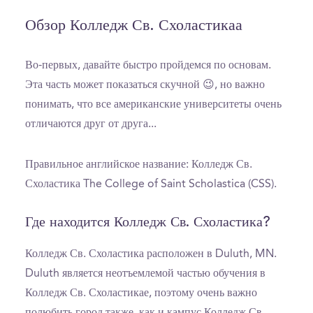
Обзор Колледж Св. Схоластикаа
Во-первых, давайте быстро пройдемся по основам.
Эта часть может показаться скучной 😉, но важно
понимать, что все американские университеты очень
отличаются друг от друга...
Правильное английское название: Колледж Св.
Схоластика The College of Saint Scholastica (CSS).
Где находится Колледж Св. Схоластика?
Колледж Св. Схоластика расположен в Duluth, MN.
Duluth является неотъемлемой частью обучения в
Колледж Св. Схоластикае, поэтому очень важно
полюбить город также, как и кампус Колледж Св.