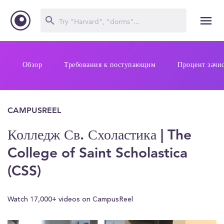
Обзор
Требования к поступающим
Процент зачи
CAMPUSREEL
Колледж Св. Схоластика | The
College of Saint Scholastica
(CSS)
Watch 17,000+ videos on CampusReel