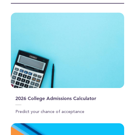
seconds
2026 College Admissions Calculator
Predict your chance of acceptance