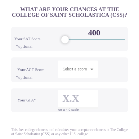
WHAT ARE YOUR CHANCES AT THE
COLLEGE OF SAINT SCHOLASTICA (CSS)?
Your SAT Score
*optional
Select a score
Your ACT Score
*optional
Your GPA*
on a 4.0 scale
This free college chances tool calculates your acceptance chances at The College
of Saint Scholastica (CSS) or any other U.S. college