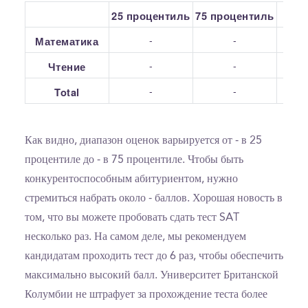
25 процентиль
75 процентиль
С
-
-
Математика
-
-
Чтение
-
-
Total
Как видно, диапазон оценок варьируется от - в 25
процентиле до - в 75 процентиле. Чтобы быть
конкурентоспособным абитуриентом, нужно
стремиться набрать около - баллов. Хорошая новость в
том, что вы можете пробовать сдать тест SAT
несколько раз. На самом деле, мы рекомендуем
кандидатам проходить тест до 6 раз, чтобы обеспечить
максимально высокий балл. Университет Британской
Колумбии не штрафует за прохождение теста более