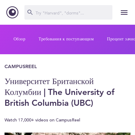
Обзор
Требования к поступающим
Процент зачи
CAMPUSREEL
Университет Британской
Колумбии | The University of
British Columbia (UBC)
Watch 17,000+ videos on CampusReel