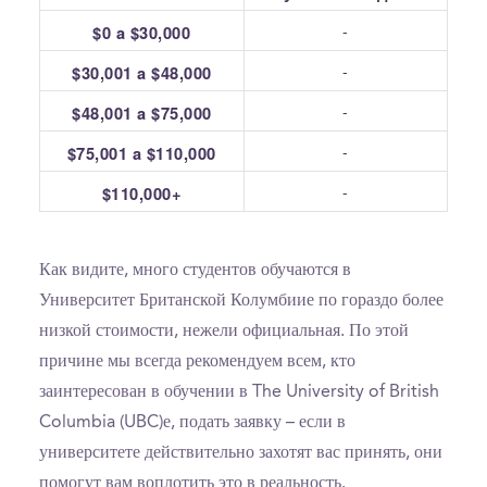
-
$0 a $30,000
-
$30,001 a $48,000
-
$48,001 a $75,000
-
$75,001 a $110,000
-
$110,000+
Как видите, много студентов обучаются в
Университет Британской Колумбиие по гораздо более
низкой стоимости, нежели официальная. По этой
причине мы всегда рекомендуем всем, кто
заинтересован в обучении в The University of British
Columbia (UBC)е, подать заявку – если в
университете действительно захотят вас принять, они
помогут вам воплотить это в реальность.