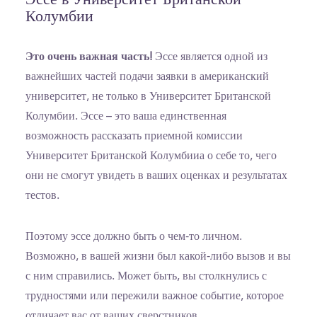
Эссе в Университет Британской
Колумбии
Это очень важная часть!
Эссе является одной из
важнейших частей подачи заявки в американский
университет, не только в Университет Британской
Колумбии. Эссе – это ваша единственная
возможность рассказать приемной комиссии
Университет Британской Колумбииа о себе то, чего
они не смогут увидеть в ваших оценках и результатах
тестов.
Поэтому эссе должно быть о чем-то личном.
Возможно, в вашей жизни был какой-либо вызов и вы
с ним справились. Может быть, вы столкнулись с
трудностями или пережили важное событие, которое
отличает вас от ваших сверстников.