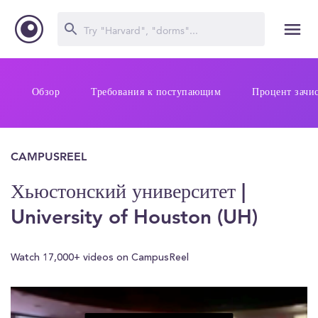
Обзор
Требования к поступающим
Процент зачи
CAMPUSREEL
Хьюстонский университет |
University of Houston (UH)
Watch 17,000+ videos on CampusReel