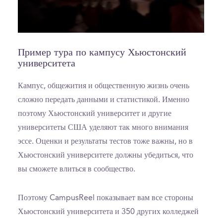
0
seconds
of
Пример тура по кампусу Хьюстонский
0
университета
seconds
Кампус, общежития и общественную жизнь очень
сложно передать данными и статистикой. Именно
поэтому Хьюстонский университет и другие
университеты США уделяют так много внимания
эссе. Оценки и результаты тестов тоже важны, но в
Хьюстонский университете должны убедиться, что
вы сможете влиться в сообщество.
Поэтому CampusReel показывает вам все стороны
Хьюстонский университета и 350 других колледжей