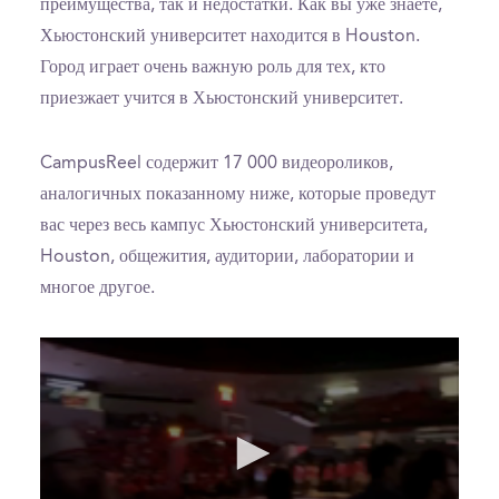
преимущества, так и недостатки. Как вы уже знаете,
Хьюстонский университет находится в Houston.
Город играет очень важную роль для тех, кто
приезжает учится в Хьюстонский университет.
CampusReel содержит 17 000 видеороликов,
аналогичных показанному ниже, которые проведут
вас через весь кампус Хьюстонский университета,
Houston, общежития, аудитории, лаборатории и
многое другое.