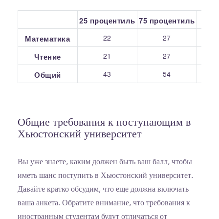
25 процентиль
75 процентиль
С
22
27
Математика
21
27
Чтение
43
54
Общий
Общие требования к поступающим в
Хьюстонский университет
Вы уже знаете, каким должен быть ваш балл, чтобы
иметь шанс поступить в Хьюстонский университет.
Давайте кратко обсудим, что еще должна включать
ваша анкета. Обратите внимание, что требования к
иностранным студентам будут отличаться от