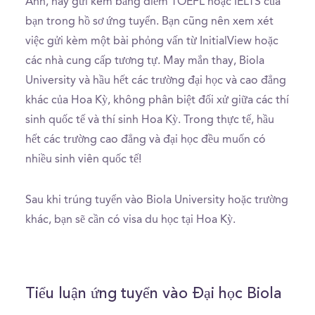
Anh, hãy gửi kèm bảng điểm TOEFL hoặc IELTS của
bạn trong hồ sơ ứng tuyển. Bạn cũng nên xem xét
việc gửi kèm một bài phỏng vấn từ InitialView hoặc
các nhà cung cấp tương tự. May mắn thay, Biola
University và hầu hết các trường đại học và cao đẳng
khác của Hoa Kỳ, không phân biệt đối xử giữa các thí
sinh quốc tế và thí sinh Hoa Kỳ. Trong thực tế, hầu
hết các trường cao đẳng và đại học đều muốn có
nhiều sinh viên quốc tế!
Sau khi trúng tuyển vào Biola University hoặc trường
khác, bạn sẽ cần có visa du học tại Hoa Kỳ.
Tiểu luận ứng tuyển vào Đại học Biola