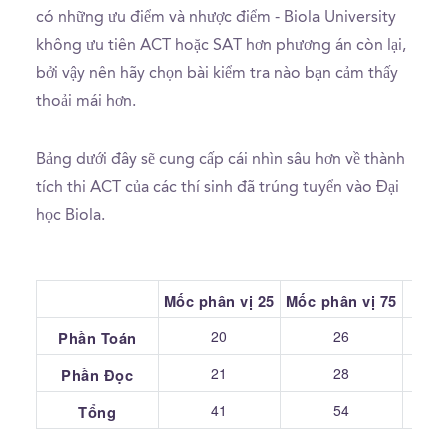
có những ưu điểm và nhược điểm - Biola University
không ưu tiên ACT hoặc SAT hơn phương án còn lại,
bởi vậy nên hãy chọn bài kiểm tra nào bạn cảm thấy
thoải mái hơn.
Bảng dưới đây sẽ cung cấp cái nhìn sâu hơn về thành
tích thi ACT của các thí sinh đã trúng tuyển vào Đại
học Biola.
Mốc phân vị 25
Mốc phân vị 75
Tru
20
26
Phần Toán
21
28
Phần Đọc
41
54
Tổng