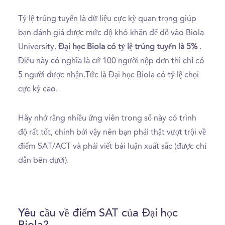
Tỷ lệ trúng tuyển là dữ liệu cực kỳ quan trọng giúp
bạn đánh giá được mức độ khó khăn để đỗ vào Biola
University.
Đại học Biola có tỷ lệ trúng tuyển là 5%
.
Điều này có nghĩa là cứ 100 người nộp đơn thì chỉ có
5 người được nhận.Tức là Đại học Biola có tỷ lệ chọi
cực kỳ cao.
Hãy nhớ rằng nhiều ứng viên trong số này có trình
độ rất tốt, chính bởi vậy nên bạn phải thật vượt trội về
điểm SAT/ACT và phải viết bài luận xuất sắc (được chỉ
dẫn bên dưới).
Yêu cầu về điểm SAT của Đại học