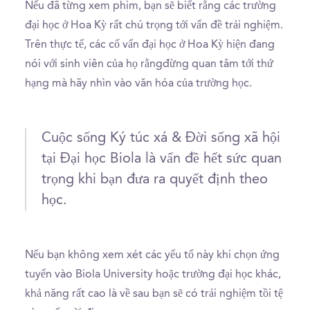
Nếu đã từng xem phim, bạn sẽ biết rằng các trường
đại học ở Hoa Kỳ rất chú trọng tới vấn đề trải nghiệm.
Trên thực tế, các cố vấn đại học ở Hoa Kỳ hiện đang
nói với sinh viên của họ rằngđừng quan tâm tới thứ
hạng mà hãy nhìn vào văn hóa của trường học.
Cuộc sống Ký túc xá & Đời sống xã hội
tại Đại học Biola là vấn đề hết sức quan
trọng khi bạn đưa ra quyết định theo
học.
Nếu bạn không xem xét các yếu tố này khi chọn ứng
tuyển vào Biola University hoặc trường đại học khác,
khả năng rất cao là về sau bạn sẽ có trải nghiệm tồi tệ