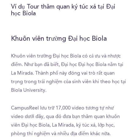
seconds
of
Ví dụ Tour thăm quan ký túc xá tại Đại
3
học Biola
minutes,
0
Khuôn viên trường Đại học Biola
Khuôn viên trường Đại học Biola có cả ưu và nhược
điểm. Như bạn đã biết, Đại học Đại học Biola nằm tại
La Mirada. Thành phố này đóng vai trò rất quan
trọng trong trải nghiệm của sinh viên khi theo học tại
Biola University.
CampusReel lưu trữ 17,000 video tương tự như
video dưới đây, qua đó đưa bạn thăm quan khuôn
viên Đại học Biola, La Mirada, ký túc xá, lớp học,
phòng thí nghiệm và nhiều địa điểm khác nữa.