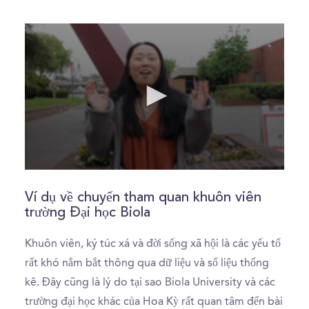
0
seconds
of
Ví dụ về chuyến tham quan khuôn viên
45
trường Đại học Biola
seconds
Khuôn viên, ký túc xá và đời sống xã hội là các yếu tố
rất khó nắm bắt thông qua dữ liệu và số liệu thống
kê. Đây cũng là lý do tại sao Biola University và các
trường đại học khác của Hoa Kỳ rất quan tâm đến bài