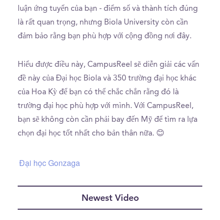
luận ứng tuyển của bạn - điểm số và thành tích đúng
là rất quan trọng, nhưng Biola University còn cần
đảm bảo rằng bạn phù hợp với cộng đồng nơi đây.
Hiểu được điều này, CampusReel sẽ diễn giải các vấn
đề này của Đại học Biola và 350 trường đại học khác
của Hoa Kỳ để bạn có thể chắc chắn rằng đó là
trường đại học phù hợp với mình. Với CampusReel,
bạn sẽ không còn cần phải bay đến Mỹ để tìm ra lựa
chọn đại học tốt nhất cho bản thân nữa. 😊
Đại học Gonzaga
Newest Video