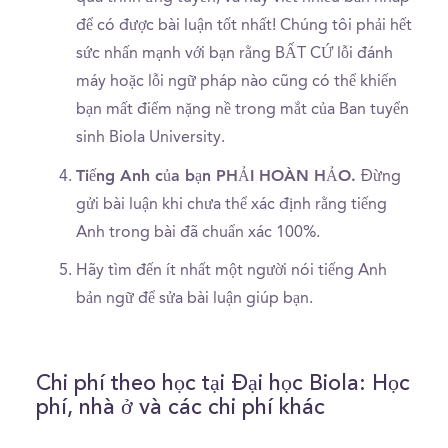
để có được bài luận tốt nhất! Chúng tôi phải hết
sức nhấn mạnh với bạn rằng BẤT CỨ lỗi đánh
máy hoặc lỗi ngữ pháp nào cũng có thể khiến
bạn mất điểm nặng nề trong mắt của Ban tuyển
sinh Biola University.
Tiếng Anh của bạn PHẢI HOÀN HẢO.
Đừng
gửi bài luận khi chưa thể xác định rằng tiếng
Anh trong bài đã chuẩn xác 100%.
Hãy tìm đến ít nhất một người nói tiếng Anh
bản ngữ để sửa bài luận giúp bạn.
Chi phí theo học tại Đại học Biola: Học
phí, nhà ở và các chi phí khác