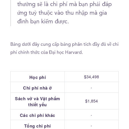
thưởng sẽ là chi phí mà bạn phải đáp
ứng tuỳ thuộc vào thu nhập mà gia
đình bạn kiếm được.
Bảng dưới đây cung cấp bảng phân tích đầy đủ về chi
phí chính thức của Đại học Harvard.
$34,498
Học phí
-
Chi phí nhà ở
Sách vở và Vật phẩm
$1,854
thiết yếu
-
Các chi phí khác
-
Tổng chi phí