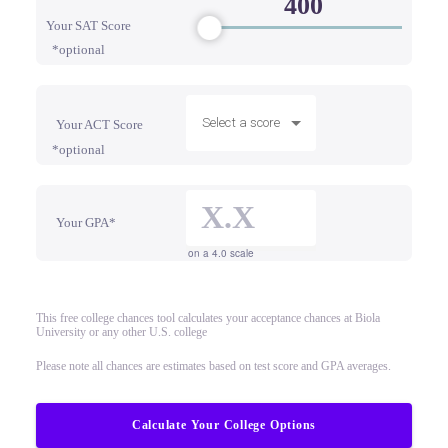
Your SAT Score
*optional
Select a score
Your ACT Score
*optional
Your GPA*
on a 4.0 scale
This free college chances tool calculates your acceptance chances at Biola
University or any other U.S. college
Please note all chances are estimates based on test score and GPA averages.
Calculate Your College Options