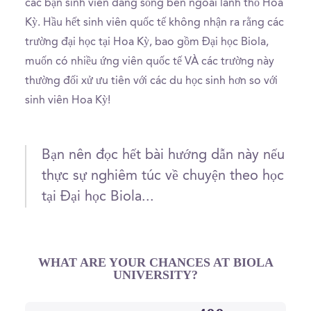
các bạn sinh viên đang sống bên ngoài lãnh thổ Hoa
Kỳ. Hầu hết sinh viên quốc tế không nhận ra rằng các
trường đại học tại Hoa Kỳ, bao gồm Đại học Biola,
muốn có nhiều ứng viên quốc tế VÀ các trường này
thường đối xử ưu tiên với các du học sinh hơn so với
sinh viên Hoa Kỳ!
Bạn nên đọc hết bài hướng dẫn này nếu
thực sự nghiêm túc về chuyện theo học
tại Đại học Biola...
WHAT ARE YOUR CHANCES AT BIOLA
UNIVERSITY?