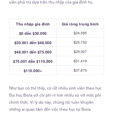
viên phải trả dựa trên thu nhập của gia đình họ.
Thu nhập gia đình
Giá ròng trung bình
$24,595
$0 đến $30.000
$25,732
$30.001 đến $48.000
$29,007
$48.001 đến $75.000
$31,419
$75.001 đến $110.000
$37,675
$110.000+
Như bạn có thể thấy, có rất nhiều sinh viên theo học
Đại học Biola với chi phí rẻ hơn nhiều so với mức phí
chính thức. Vì lý do này, chúng tôi luôn khuyên
những ai quan tâm đến việc theo học tại Biola