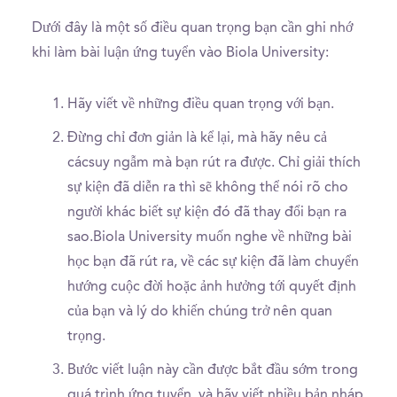
Dưới đây là một số điều quan trọng bạn cần ghi nhớ
khi làm bài luận ứng tuyển vào Biola University:
Hãy viết về những điều quan trọng với bạn.
Đừng chỉ đơn giản là kể lại, mà hãy nêu cả
cácsuy ngẫm mà bạn rút ra được. Chỉ giải thích
sự kiện đã diễn ra thì sẽ không thể nói rõ cho
người khác biết sự kiện đó đã thay đổi bạn ra
sao.Biola University muốn nghe về những bài
học bạn đã rút ra, về các sự kiện đã làm chuyển
hướng cuộc đời hoặc ảnh hưởng tới quyết định
của bạn và lý do khiến chúng trở nên quan
trọng.
Bước viết luận này cần được bắt đầu sớm trong
quá trình ứng tuyển, và hãy viết nhiều bản nháp