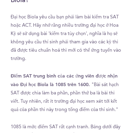
Biola?
Đại học Biola yêu cầu bạn phải làm bài kiểm tra SAT
hoặc ACT. Hãy nhớ rằng nhiều trường đại học ở Hoa
Kỳ sẽ sử dụng bài 'kiểm tra tùy chọn', nghĩa là họ sẽ
không yêu cầu thí sinh phải tham gia vào các kỳ thi
đã được tiêu chuẩn hoá thì mới có thể ứng tuyển vào
trường.
Điểm SAT trung bình của các ứng viên được nhận
vào Đại học Biola là 1085 trên 1600.
"Bài sát hạch
SAT được chia làm ba phần, phần thứ ba là bài thi
viết. Tuy nhiên, rất ít trường đại học xem xét tới kết
quả của phần thi này trong tổng điểm của thí sinh."
1085 là mức điểm SAT rất cạnh tranh. Bảng dưới đây