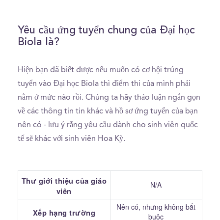
Yêu cầu ứng tuyển chung của Đại học
Biola là?
Hiện bạn đã biết được nếu muốn có cơ hội trúng
tuyển vào Đại học Biola thì điểm thi của mình phải
nằm ở mức nào rồi. Chúng ta hãy thảo luận ngắn gọn
về các thông tin tin khác và hồ sơ ứng tuyển của bạn
nên có - lưu ý rằng yêu cầu dành cho sinh viên quốc
tế sẽ khác với sinh viên Hoa Kỳ.
Thư giới thiệu của giáo
N/A
viên
Nên có, nhưng không bắt
Xếp hạng trường
buộc