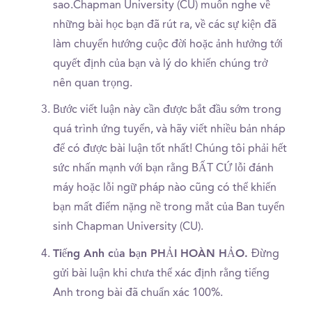
sao.Chapman University (CU) muốn nghe về
những bài học bạn đã rút ra, về các sự kiện đã
làm chuyển hướng cuộc đời hoặc ảnh hưởng tới
quyết định của bạn và lý do khiến chúng trở
nên quan trọng.
Bước viết luận này cần được bắt đầu sớm trong
quá trình ứng tuyển, và hãy viết nhiều bản nháp
để có được bài luận tốt nhất! Chúng tôi phải hết
sức nhấn mạnh với bạn rằng BẤT CỨ lỗi đánh
máy hoặc lỗi ngữ pháp nào cũng có thể khiến
bạn mất điểm nặng nề trong mắt của Ban tuyển
sinh Chapman University (CU).
Tiếng Anh của bạn PHẢI HOÀN HẢO.
Đừng
gửi bài luận khi chưa thể xác định rằng tiếng
Anh trong bài đã chuẩn xác 100%.