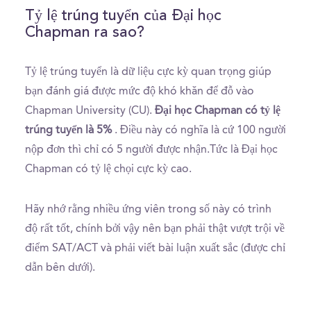
Tỷ lệ trúng tuyển của Đại học
Chapman ra sao?
Tỷ lệ trúng tuyển là dữ liệu cực kỳ quan trọng giúp
bạn đánh giá được mức độ khó khăn để đỗ vào
Chapman University (CU).
Đại học Chapman có tỷ lệ
trúng tuyển là 5%
. Điều này có nghĩa là cứ 100 người
nộp đơn thì chỉ có 5 người được nhận.Tức là Đại học
Chapman có tỷ lệ chọi cực kỳ cao.
Hãy nhớ rằng nhiều ứng viên trong số này có trình
độ rất tốt, chính bởi vậy nên bạn phải thật vượt trội về
điểm SAT/ACT và phải viết bài luận xuất sắc (được chỉ
dẫn bên dưới).