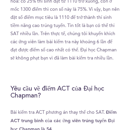
hoá: có 25% thí sinh đạt từ 1110 trở xuống, còn ở
mốc 1300 điểm thì con số này là 75%. Vì vậy, bạn nên
đặt số điểm mục tiêu là 1110 để trở thành thí sinh
tiềm năng cao trúng tuyển. Tin tốt là bạn có thể thi
SAT nhiều lần. Trên thực tế, chúng tôi khuyến khích
các ứng viên làm bài kiểm tra này khoảng 6 lần để
đạt được điểm số cao nhất có thể. Đại học Chapman
sẽ không phạt bạn vì đã làm bài kiểm tra nhiều lần.
Yêu cầu về điểm ACT của Đại học
Chapman?
Điểm
Bài kiểm tra ACT phương án thay thế cho SAT.
ACT trung bình của các ứng viên trúng tuyển Đại
học Chapman là 54.