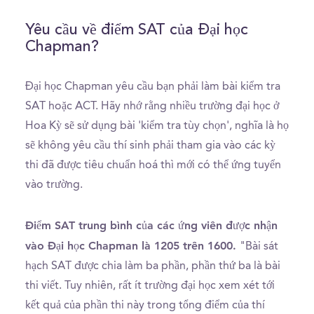
Yêu cầu về điểm SAT của Đại học
Chapman?
Đại học Chapman yêu cầu bạn phải làm bài kiểm tra
SAT hoặc ACT. Hãy nhớ rằng nhiều trường đại học ở
Hoa Kỳ sẽ sử dụng bài 'kiểm tra tùy chọn', nghĩa là họ
sẽ không yêu cầu thí sinh phải tham gia vào các kỳ
thi đã được tiêu chuẩn hoá thì mới có thể ứng tuyển
vào trường.
Điểm SAT trung bình của các ứng viên được nhận
vào Đại học Chapman là 1205 trên 1600.
"Bài sát
hạch SAT được chia làm ba phần, phần thứ ba là bài
thi viết. Tuy nhiên, rất ít trường đại học xem xét tới
kết quả của phần thi này trong tổng điểm của thí