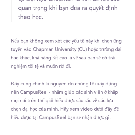
quan trọng khi bạn đưa ra quyết định
theo học.
Nếu bạn không xem xét các yếu tố này khi chọn ứng
tuyển vào Chapman University (CU) hoặc trường đại
học khác, khả năng rất cao là về sau bạn sẽ có trải
nghiệm tồi tệ và muốn rời đi.
Đây cũng chính là nguyên do chúng tôi xây dựng
nên CampusReel - nhằm giúp các sinh viên ở khắp
mọi nơi trên thế giới hiểu được sâu sắc về các lựa
chọn đại học của mình. Hãy xem video dưới đây để
hiểu được tại CampusReel bạn sẽ nhận được gì.