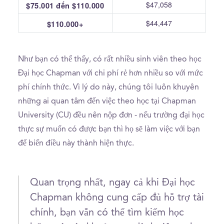
$47,058
$75.001 đến $110.000
$44,447
$110.000+
Như bạn có thể thấy, có rất nhiều sinh viên theo học
Đại học Chapman với chi phí rẻ hơn nhiều so với mức
phí chính thức. Vì lý do này, chúng tôi luôn khuyên
những ai quan tâm đến việc theo học tại Chapman
University (CU) đều nên nộp đơn - nếu trường đại học
thực sự muốn có được bạn thì họ sẽ làm việc với bạn
để biến điều này thành hiện thực.
Quan trọng nhất, ngay cả khi Đại học
Chapman không cung cấp đủ hỗ trợ tài
chính, bạn vẫn có thể tìm kiếm học