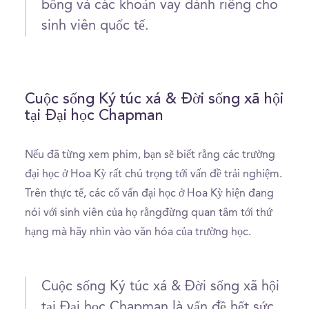
bổng và các khoản vay dành riêng cho
sinh viên quốc tế.
Cuộc sống Ký túc xá & Đời sống xã hội
tại Đại học Chapman
Nếu đã từng xem phim, bạn sẽ biết rằng các trường
đại học ở Hoa Kỳ rất chú trọng tới vấn đề trải nghiệm.
Trên thực tế, các cố vấn đại học ở Hoa Kỳ hiện đang
nói với sinh viên của họ rằngđừng quan tâm tới thứ
hạng mà hãy nhìn vào văn hóa của trường học.
Cuộc sống Ký túc xá & Đời sống xã hội
tại Đại học Chapman là vấn đề hết sức