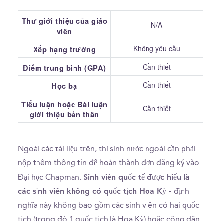
Thư giới thiệu của giáo
N/A
viên
Không yêu cầu
Xếp hạng trường
Cần thiết
Điểm trung bình (GPA)
Cần thiết
Học bạ
Tiểu luận hoặc Bài luận
Cần thiết
giới thiệu bản thân
Ngoài các tài liệu trên, thí sinh nước ngoài cần phải
nộp thêm thông tin để hoàn thành đơn đăng ký vào
Sinh viên quốc tế được hiểu là
Đại học Chapman.
các sinh viên không có quốc tịch Hoa Kỳ -
định
nghĩa này không bao gồm các sinh viên có hai quốc
tịch (trong đó 1 quốc tịch là Hoa Kỳ) hoặc công dân