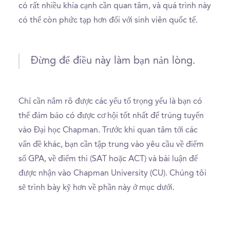
có rất nhiều khía cạnh cần quan tâm, và quá trình này
có thể còn phức tạp hơn đối với sinh viên quốc tế.
Đừng để điều này làm bạn nản lòng.
Chỉ cần nắm rõ được các yếu tố trọng yếu là bạn có
thể đảm bảo có được cơ hội tốt nhất để trúng tuyển
vào Đại học Chapman. Trước khi quan tâm tới các
vấn đề khác, bạn cần tập trung vào yêu cầu về điểm
số GPA, về điểm thi (SAT hoặc ACT) và bài luận để
được nhận vào Chapman University (CU). Chúng tôi
sẽ trình bày kỹ hơn về phần này ở mục dưới.