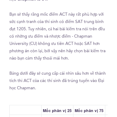
Bạn sẽ thấy rằng mốc điểm ACT này rất phù hợp với
sức cạnh tranh của thí sinh có điểm SAT trung bình
đạt 1205. Tuy nhiên, cả hai bài kiểm tra nói trên đều
có những ưu điểm và nhược điểm - Chapman
University (CU) không ưu tiên ACT hoặc SAT hơn
phương án còn lại, bởi vậy nên hãy chọn bài kiểm tra
nào bạn cảm thấy thoải mái hơn.
Bảng dưới đây sẽ cung cấp cái nhìn sâu hơn về thành
tích thi ACT của các thí sinh đã trúng tuyển vào Đại
học Chapman.
Mốc phân vị 25
Mốc phân vị 75
Tru