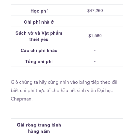
$47,260
Học phí
-
Chi phí nhà ở
Sách vở và Vật phẩm
$1,560
thiết yếu
-
Các chi phí khác
-
Tổng chi phí
Giờ chúng ta hãy cùng nhìn vào bảng tiếp theo để
biết chi phí thực tế cho hầu hết sinh viên Đại học
Chapman.
Giá ròng trung bình
-
hàng năm