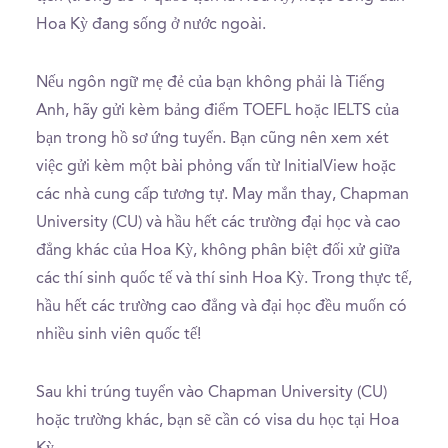
Hoa Kỳ đang sống ở nước ngoài.
Nếu ngôn ngữ mẹ đẻ của bạn không phải là Tiếng
Anh, hãy gửi kèm bảng điểm TOEFL hoặc IELTS của
bạn trong hồ sơ ứng tuyển. Bạn cũng nên xem xét
việc gửi kèm một bài phỏng vấn từ InitialView hoặc
các nhà cung cấp tương tự. May mắn thay, Chapman
University (CU) và hầu hết các trường đại học và cao
đẳng khác của Hoa Kỳ, không phân biệt đối xử giữa
các thí sinh quốc tế và thí sinh Hoa Kỳ. Trong thực tế,
hầu hết các trường cao đẳng và đại học đều muốn có
nhiều sinh viên quốc tế!
Sau khi trúng tuyển vào Chapman University (CU)
hoặc trường khác, bạn sẽ cần có visa du học tại Hoa