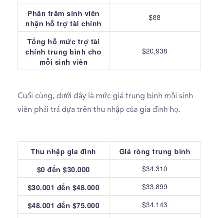
Phần trăm sinh viên
$88
nhận hỗ trợ tài chính
Tổng hỗ mức trợ tài
$20,938
chính trung bình cho
mỗi sinh viên
Cuối cùng, dưới đây là mức giá trung bình mỗi sinh
viên phải trả dựa trên thu nhập của gia đình họ.
Thu nhập gia đình
Giá ròng trung bình
$34,310
$0 đến $30.000
$33,899
$30.001 đến $48.000
$34,143
$48.001 đến $75.000