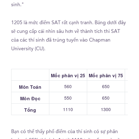
sinh."
1205 là mức điểm SAT rất cạnh tranh. Bảng dưới đây
sẽ cung cấp cái nhìn sâu hơn về thành tích thi SAT
của các thí sinh đã trúng tuyển vào Chapman
University (CU).
Mốc phân vị 25
Mốc phân vị 75
Tru
560
650
Môn Toán
550
650
Môn Đọc
1110
1300
Tổng
Bạn có thể thấy phổ điểm của thí sinh có sự phân