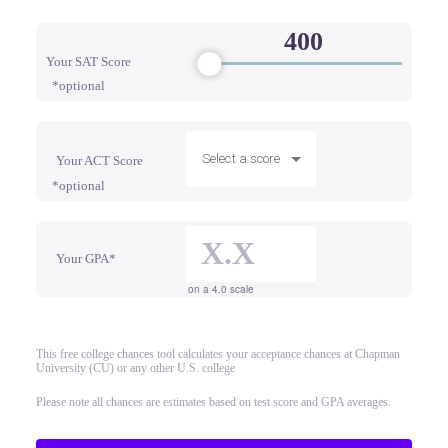
Your SAT Score
*optional
Select a score
Your ACT Score
*optional
Your GPA*
on a 4.0 scale
This free college chances tool calculates your acceptance chances at Chapman
University (CU) or any other U.S. college
Please note all chances are estimates based on test score and GPA averages.