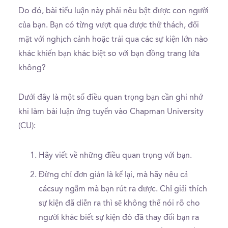
Do đó, bài tiểu luận này phải nêu bật được con người
của bạn. Bạn có từng vượt qua được thử thách, đối
mặt với nghịch cảnh hoặc trải qua các sự kiện lớn nào
khác khiến bạn khác biệt so với bạn đồng trang lứa
không?
Dưới đây là một số điều quan trọng bạn cần ghi nhớ
khi làm bài luận ứng tuyển vào Chapman University
(CU):
Hãy viết về những điều quan trọng với bạn.
Đừng chỉ đơn giản là kể lại, mà hãy nêu cả
cácsuy ngẫm mà bạn rút ra được. Chỉ giải thích
sự kiện đã diễn ra thì sẽ không thể nói rõ cho
người khác biết sự kiện đó đã thay đổi bạn ra