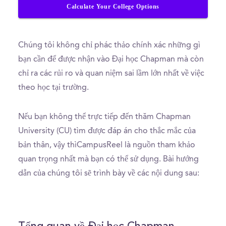
Calculate Your College Options
Chúng tôi không chỉ phác thảo chính xác những gì
bạn cần để được nhận vào Đại học Chapman mà còn
chỉ ra các rủi ro và quan niệm sai lầm lớn nhất về việc
theo học tại trường.
Nếu bạn không thể trực tiếp đến thăm Chapman
University (CU) tìm được đáp án cho thắc mắc của
bản thân, vậy thìCampusReel là nguồn tham khảo
quan trọng nhất mà bạn có thể sử dụng. Bài hướng
dẫn của chúng tôi sẽ trình bày về các nội dung sau: