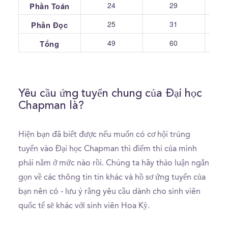
24
29
Phần Toán
25
31
Phần Đọc
49
60
Tổng
Yêu cầu ứng tuyển chung của Đại học
Chapman là?
Hiện bạn đã biết được nếu muốn có cơ hội trúng
tuyển vào Đại học Chapman thì điểm thi của mình
phải nằm ở mức nào rồi. Chúng ta hãy thảo luận ngắn
gọn về các thông tin tin khác và hồ sơ ứng tuyển của
bạn nên có - lưu ý rằng yêu cầu dành cho sinh viên
quốc tế sẽ khác với sinh viên Hoa Kỳ.