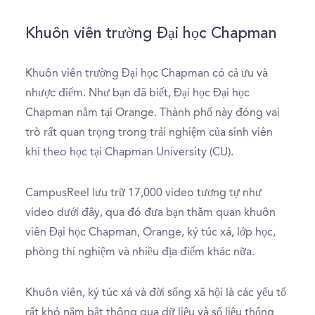
Khuôn viên trường Đại học Chapman
Khuôn viên trường Đại học Chapman có cả ưu và
nhược điểm. Như bạn đã biết, Đại học Đại học
Chapman nằm tại Orange. Thành phố này đóng vai
trò rất quan trọng trong trải nghiệm của sinh viên
khi theo học tại Chapman University (CU).
CampusReel lưu trữ 17,000 video tương tự như
video dưới đây, qua đó đưa bạn thăm quan khuôn
viên Đại học Chapman, Orange, ký túc xá, lớp học,
phòng thí nghiệm và nhiều địa điểm khác nữa.
Khuôn viên, ký túc xá và đời sống xã hội là các yếu tố
rất khó nắm bắt thông qua dữ liệu và số liệu thống