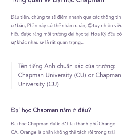
Tổng quan về Đại học Chapman
Đầu tiên, chúng ta sẽ điểm nhanh qua các thông tin
cơ bản, Phần này có thể nhàm chán, 😉tuy nhiên việc
hiểu được rằng mỗi trường đại học tại Hoa Kỳ đều có
sự khác nhau sẽ là rất quan trọng...
Tên tiếng Anh chuẩn xác của trường:
Chapman University (CU) or Chapman
University (CU)
Đại học Chapman nằm ở đâu?
Đại học Chapman được đặt tại thành phố Orange,
CA. Orange là phần không thể tách rời trong trải