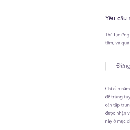
Yêu cầu 
Thủ tục ứng 
tâm, và quá 
Đừng
Chỉ cần nắm 
để trúng tu
cần tập trun
được nhận v
này ở mục d