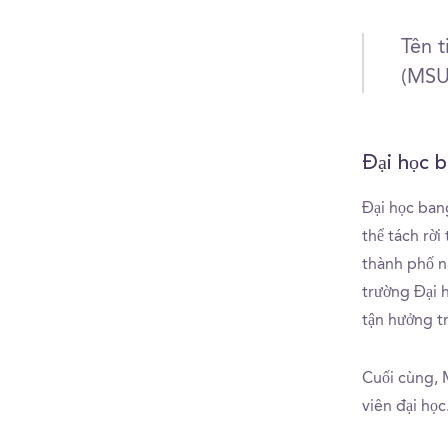
Tên t
(MSU)
Đại học 
Đại học ban
thể tách rời
thành phố n
trường Đại h
tận hưởng tr
Cuối cùng, 
viên đại học