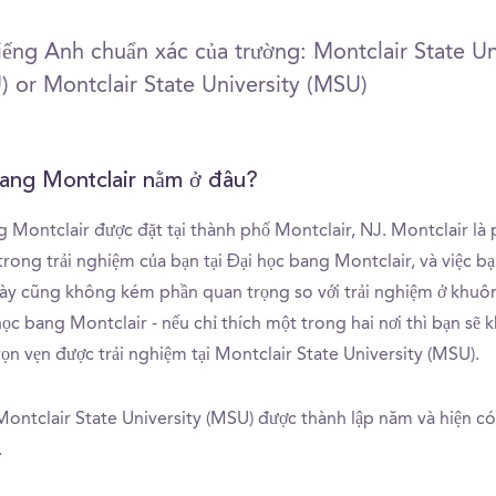
iếng Anh chuẩn xác của trường: Montclair State Un
 or Montclair State University (MSU)
bang Montclair nằm ở đâu?
g Montclair được đặt tại thành phố Montclair, NJ. Montclair là
 trong trải nghiệm của bạn tại Đại học bang Montclair, và việc b
ày cũng không kém phần quan trọng so với trải nghiệm ở khuô
ọc bang Montclair - nếu chỉ thích một trong hai nơi thì bạn sẽ 
ọn vẹn được trải nghiệm tại Montclair State University (MSU).
Montclair State University (MSU) được thành lập năm và hiện có
.