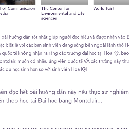
l of Communicaion
The Center for
World Fair!
edia
Environmental and Life
sciences
à bài hướng dẫn tốt nhất giúp người đọc hiểu và được nhận vào 
ặc biệt là với các bạn sinh viên đang sống bên ngoài lãnh thổ 
ên quốc tế không nhận ra rằng các trường đại học tại Hoa Kỳ, ba
ntclair, muốn có nhiều ứng viên quốc tế VÀ các trường này thư
các du học sinh hơn so với sinh viên Hoa Kỳ!
nên đọc hết bài hướng dẫn này nếu thực sự nghiêm
n theo học tại Đại học bang Montclair...