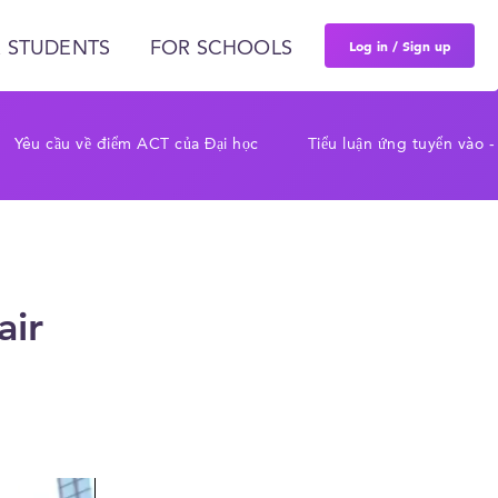
Log in / Sign up
 STUDENTS
FOR SCHOOLS
Yêu cầu về điểm ACT của Đại học
Tiểu luận ứng tuyển và
air