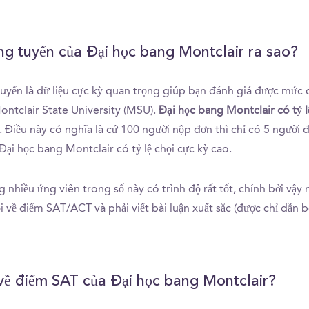
úng tuyển của Đại học bang Montclair ra sao?
 tuyển là dữ liệu cực kỳ quan trọng giúp bạn đánh giá được mức
ontclair State University (MSU).
Đại học bang Montclair có tỷ l
. Điều này có nghĩa là cứ 100 người nộp đơn thì chỉ có 5 người 
Đại học bang Montclair có tỷ lệ chọi cực kỳ cao.
 nhiều ứng viên trong số này có trình độ rất tốt, chính bởi vậy
ội về điểm SAT/ACT và phải viết bài luận xuất sắc (được chỉ dẫn b
về điểm SAT của Đại học bang Montclair?