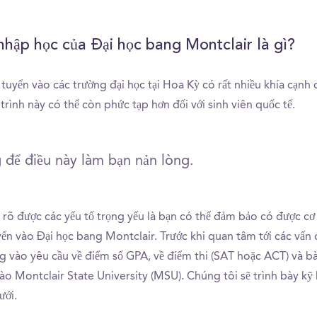
nhập học của Đại học bang Montclair là gì?
tuyển vào các trường đại học tại Hoa Kỳ có rất nhiều khía cạnh
trình này có thể còn phức tạp hơn đối với sinh viên quốc tế.
 để điều này làm bạn nản lòng.
rõ được các yếu tố trọng yếu là bạn có thể đảm bảo có được cơ 
yển vào Đại học bang Montclair. Trước khi quan tâm tới các vấn 
g vào yêu cầu về điểm số GPA, về điểm thi (SAT hoặc ACT) và bà
ào Montclair State University (MSU). Chúng tôi sẽ trình bày kỹ
ưới.