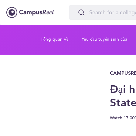
Tổng quan về
Yêu cầu tuyển sinh của
CAMPUSRE
Đại h
Stat
Watch 17,00