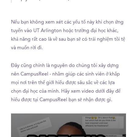
Nếu bạn không xem xét các yếu tố này khi chọn ứng
tuyển vào UT Arlington hoặc trường đại học khác,
khả năng rất cao là về sau bạn sẽ có trải nghiệm tồi tệ
và muốn rời đi.
Đây cũng chính là nguyên do chúng tôi xây dựng
nên CampusReel - nhằm giúp các sinh viên ở khắp
mọi nơi trên thế giới hiểu được sâu sắc về các lựa
chọn đại học của mình. Hãy xem video dưới đây để
hiểu được tại CampusReel bạn sẽ nhận được gì.