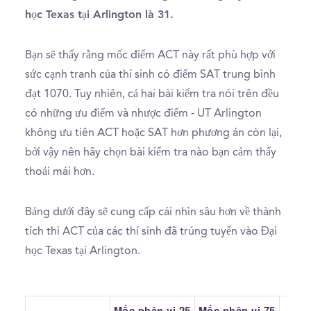
học Texas tại Arlington là 31.
Bạn sẽ thấy rằng mốc điểm ACT này rất phù hợp với
sức cạnh tranh của thí sinh có điểm SAT trung bình
đạt 1070. Tuy nhiên, cả hai bài kiểm tra nói trên đều
có những ưu điểm và nhược điểm - UT Arlington
không ưu tiên ACT hoặc SAT hơn phương án còn lại,
bởi vậy nên hãy chọn bài kiểm tra nào bạn cảm thấy
thoải mái hơn.
Bảng dưới đây sẽ cung cấp cái nhìn sâu hơn về thành
tích thi ACT của các thí sinh đã trúng tuyển vào Đại
học Texas tại Arlington.
Mốc phân vị 25
Mốc phân vị 75
Tru