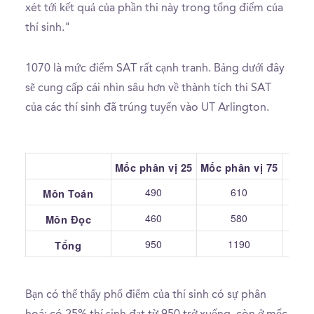
xét tới kết quả của phần thi này trong tổng điểm của
thí sinh."
1070 là mức điểm SAT rất cạnh tranh. Bảng dưới đây
sẽ cung cấp cái nhìn sâu hơn về thành tích thi SAT
của các thí sinh đã trúng tuyển vào UT Arlington.
Mốc phân vị 25
Mốc phân vị 75
Tru
490
610
Môn Toán
460
580
Môn Đọc
950
1190
Tổng
Bạn có thể thấy phổ điểm của thí sinh có sự phân