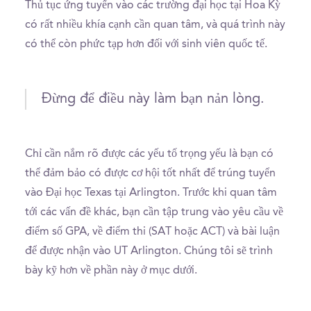
Thủ tục ứng tuyển vào các trường đại học tại Hoa Kỳ
có rất nhiều khía cạnh cần quan tâm, và quá trình này
có thể còn phức tạp hơn đối với sinh viên quốc tế.
Đừng để điều này làm bạn nản lòng.
Chỉ cần nắm rõ được các yếu tố trọng yếu là bạn có
thể đảm bảo có được cơ hội tốt nhất để trúng tuyển
vào Đại học Texas tại Arlington. Trước khi quan tâm
tới các vấn đề khác, bạn cần tập trung vào yêu cầu về
điểm số GPA, về điểm thi (SAT hoặc ACT) và bài luận
để được nhận vào UT Arlington. Chúng tôi sẽ trình
bày kỹ hơn về phần này ở mục dưới.