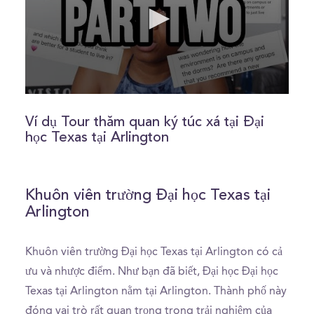
0
seconds
of
Ví dụ Tour thăm quan ký túc xá tại Đại
0
học Texas tại Arlington
seconds
Khuôn viên trường Đại học Texas tại
Arlington
Khuôn viên trường Đại học Texas tại Arlington có cả
ưu và nhược điểm. Như bạn đã biết, Đại học Đại học
Texas tại Arlington nằm tại Arlington. Thành phố này
đóng vai trò rất quan trọng trong trải nghiệm của