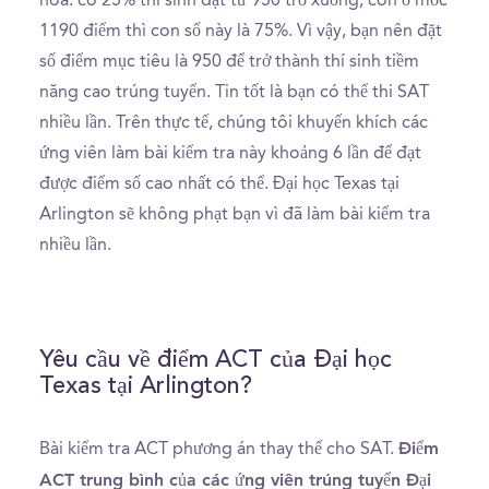
hoá: có 25% thí sinh đạt từ 950 trở xuống, còn ở mốc
1190 điểm thì con số này là 75%. Vì vậy, bạn nên đặt
số điểm mục tiêu là 950 để trở thành thí sinh tiềm
năng cao trúng tuyển. Tin tốt là bạn có thể thi SAT
nhiều lần. Trên thực tế, chúng tôi khuyến khích các
ứng viên làm bài kiểm tra này khoảng 6 lần để đạt
được điểm số cao nhất có thể. Đại học Texas tại
Arlington sẽ không phạt bạn vì đã làm bài kiểm tra
nhiều lần.
Yêu cầu về điểm ACT của Đại học
Texas tại Arlington?
Điểm
Bài kiểm tra ACT phương án thay thế cho SAT.
ACT trung bình của các ứng viên trúng tuyển Đại