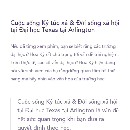
Cuộc sống Ký túc xá & Đời sống xã hội
tại Đại học Texas tại Arlington
Nếu đã từng xem phim, bạn sẽ biết rằng các trường
đại học ở Hoa Kỳ rất chú trọng tới vấn đề trải nghiệm.
Trên thực tế, các cố vấn đại học ở Hoa Kỳ hiện đang
nói với sinh viên của họ rằngđừng quan tâm tới thứ
hạng mà hãy nhìn vào văn hóa của trường học.
Cuộc sống Ký túc xá & Đời sống xã hội
tại Đại học Texas tại Arlington là vấn đề
hết sức quan trọng khi bạn đưa ra
quyết định theo học.