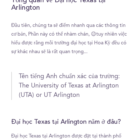
Tổng quan về Đại học Texas tại
Arlington
Đầu tiên, chúng ta sẽ điểm nhanh qua các thông tin
cơ bản, Phần này có thể nhàm chán, 😉tuy nhiên việc
hiểu được rằng mỗi trường đại học tại Hoa Kỳ đều có
sự khác nhau sẽ là rất quan trọng...
Tên tiếng Anh chuẩn xác của trường:
The University of Texas at Arlington
(UTA) or UT Arlington
Đại học Texas tại Arlington nằm ở đâu?
Đại học Texas tại Arlington được đặt tại thành phố