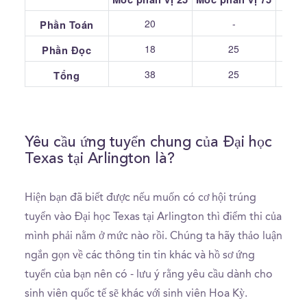
20
-
Phần Toán
18
25
Phần Đọc
38
25
Tổng
Yêu cầu ứng tuyển chung của Đại học
Texas tại Arlington là?
Hiện bạn đã biết được nếu muốn có cơ hội trúng
tuyển vào Đại học Texas tại Arlington thì điểm thi của
mình phải nằm ở mức nào rồi. Chúng ta hãy thảo luận
ngắn gọn về các thông tin tin khác và hồ sơ ứng
tuyển của bạn nên có - lưu ý rằng yêu cầu dành cho
sinh viên quốc tế sẽ khác với sinh viên Hoa Kỳ.