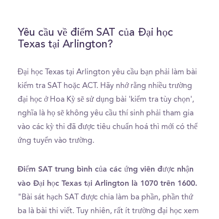
Yêu cầu về điểm SAT của Đại học
Texas tại Arlington?
Đại học Texas tại Arlington yêu cầu bạn phải làm bài
kiểm tra SAT hoặc ACT. Hãy nhớ rằng nhiều trường
đại học ở Hoa Kỳ sẽ sử dụng bài 'kiểm tra tùy chọn',
nghĩa là họ sẽ không yêu cầu thí sinh phải tham gia
vào các kỳ thi đã được tiêu chuẩn hoá thì mới có thể
ứng tuyển vào trường.
Điểm SAT trung bình của các ứng viên được nhận
vào Đại học Texas tại Arlington là 1070 trên 1600.
"Bài sát hạch SAT được chia làm ba phần, phần thứ
ba là bài thi viết. Tuy nhiên, rất ít trường đại học xem