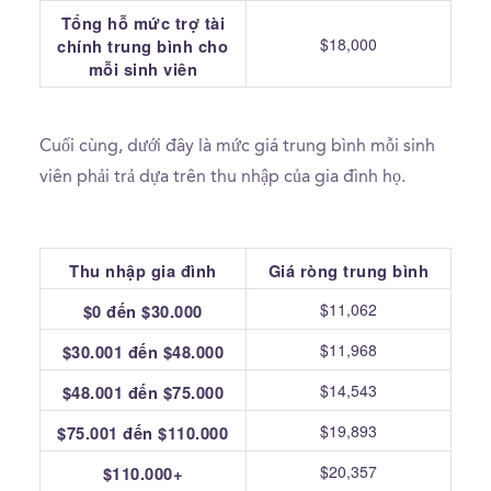
Tổng hỗ mức trợ tài
$18,000
chính trung bình cho
mỗi sinh viên
Cuối cùng, dưới đây là mức giá trung bình mỗi sinh
viên phải trả dựa trên thu nhập của gia đình họ.
Thu nhập gia đình
Giá ròng trung bình
$11,062
$0 đến $30.000
$11,968
$30.001 đến $48.000
$14,543
$48.001 đến $75.000
$19,893
$75.001 đến $110.000
$20,357
$110.000+