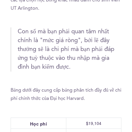
các lựa chọn học bổng khác nhau dành cho sinh viên
UT Arlington.
Con số mà bạn phải quan tâm nhất
chính là "mức giá ròng", bởi lẽ đây
thưởng sẽ là chi phí mà bạn phải đáp
ứng tuỳ thuộc vào thu nhập mà gia
đình bạn kiếm được.
Bảng dưới đây cung cấp bảng phân tích đầy đủ về chi
phí chính thức của Đại học Harvard.
$19,104
Học phí