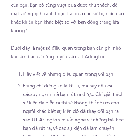
của bạn. Bạn có từng vượt qua được thử thách, đối
mặt với nghịch cảnh hoặc trải qua các sự kiện lớn nào
khác khiến bạn khác biệt so với bạn đồng trang lứa
không?
Dưới đây là một số điều quan trọng bạn cần ghi nhớ
khi làm bài luận ứng tuyển vào UT Arlington:
Hãy viết về những điều quan trọng với bạn.
Đừng chỉ đơn giản là kể lại, mà hãy nêu cả
cácsuy ngẫm mà bạn rút ra được. Chỉ giải thích
sự kiện đã diễn ra thì sẽ không thể nói rõ cho
người khác biết sự kiện đó đã thay đổi bạn ra
sao.UT Arlington muốn nghe về những bài học
bạn đã rút ra, về các sự kiện đã làm chuyển