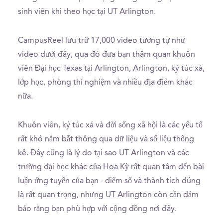
sinh viên khi theo học tại UT Arlington.
CampusReel lưu trữ 17,000 video tương tự như
video dưới đây, qua đó đưa bạn thăm quan khuôn
viên Đại học Texas tại Arlington, Arlington, ký túc xá,
lớp học, phòng thí nghiệm và nhiều địa điểm khác
nữa.
Khuôn viên, ký túc xá và đời sống xã hội là các yếu tố
rất khó nắm bắt thông qua dữ liệu và số liệu thống
kê. Đây cũng là lý do tại sao UT Arlington và các
trường đại học khác của Hoa Kỳ rất quan tâm đến bài
luận ứng tuyển của bạn - điểm số và thành tích đúng
là rất quan trọng, nhưng UT Arlington còn cần đảm
bảo rằng bạn phù hợp với cộng đồng nơi đây.