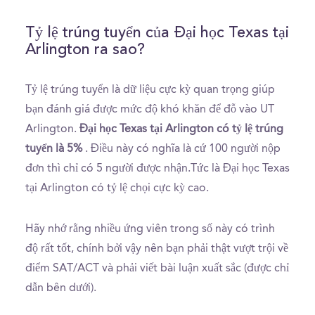
Tỷ lệ trúng tuyển của Đại học Texas tại
Arlington ra sao?
Tỷ lệ trúng tuyển là dữ liệu cực kỳ quan trọng giúp
bạn đánh giá được mức độ khó khăn để đỗ vào UT
Arlington.
Đại học Texas tại Arlington có tỷ lệ trúng
tuyển là 5%
. Điều này có nghĩa là cứ 100 người nộp
đơn thì chỉ có 5 người được nhận.Tức là Đại học Texas
tại Arlington có tỷ lệ chọi cực kỳ cao.
Hãy nhớ rằng nhiều ứng viên trong số này có trình
độ rất tốt, chính bởi vậy nên bạn phải thật vượt trội về
điểm SAT/ACT và phải viết bài luận xuất sắc (được chỉ
dẫn bên dưới).