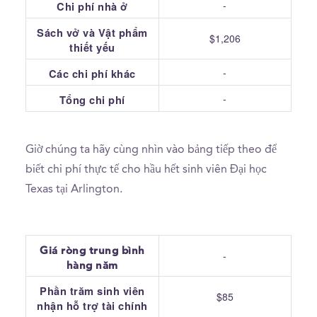
-
Chi phí nhà ở
Sách vở và Vật phẩm
$1,206
thiết yếu
-
Các chi phí khác
-
Tổng chi phí
Giờ chúng ta hãy cùng nhìn vào bảng tiếp theo để
biết chi phí thực tế cho hầu hết sinh viên Đại học
Texas tại Arlington.
Giá ròng trung bình
-
hàng năm
Phần trăm sinh viên
$85
nhận hỗ trợ tài chính