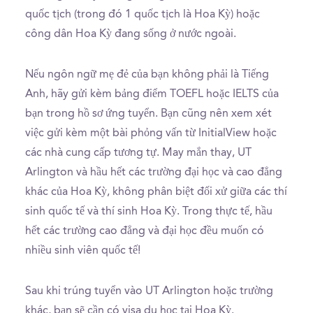
quốc tịch (trong đó 1 quốc tịch là Hoa Kỳ) hoặc
công dân Hoa Kỳ đang sống ở nước ngoài.
Nếu ngôn ngữ mẹ đẻ của bạn không phải là Tiếng
Anh, hãy gửi kèm bảng điểm TOEFL hoặc IELTS của
bạn trong hồ sơ ứng tuyển. Bạn cũng nên xem xét
việc gửi kèm một bài phỏng vấn từ InitialView hoặc
các nhà cung cấp tương tự. May mắn thay, UT
Arlington và hầu hết các trường đại học và cao đẳng
khác của Hoa Kỳ, không phân biệt đối xử giữa các thí
sinh quốc tế và thí sinh Hoa Kỳ. Trong thực tế, hầu
hết các trường cao đẳng và đại học đều muốn có
nhiều sinh viên quốc tế!
Sau khi trúng tuyển vào UT Arlington hoặc trường
khác, bạn sẽ cần có visa du học tại Hoa Kỳ.