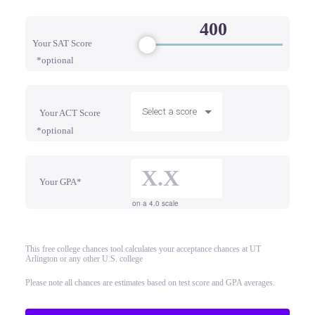
Your SAT Score
*optional
Select a score
Your ACT Score
*optional
Your GPA*
on a 4.0 scale
This free college chances tool calculates your acceptance chances at UT
Arlington or any other U.S. college
Please note all chances are estimates based on test score and GPA averages.