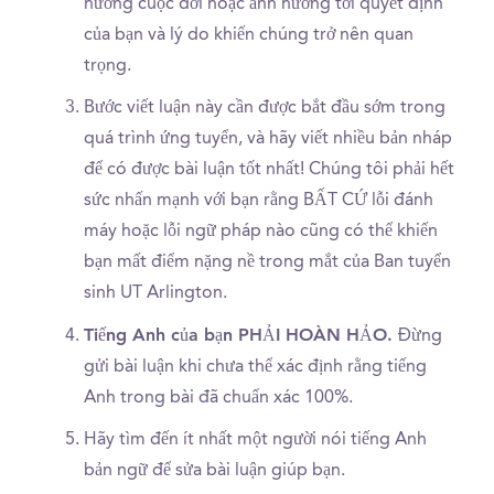
hướng cuộc đời hoặc ảnh hưởng tới quyết định
của bạn và lý do khiến chúng trở nên quan
trọng.
Bước viết luận này cần được bắt đầu sớm trong
quá trình ứng tuyển, và hãy viết nhiều bản nháp
để có được bài luận tốt nhất! Chúng tôi phải hết
sức nhấn mạnh với bạn rằng BẤT CỨ lỗi đánh
máy hoặc lỗi ngữ pháp nào cũng có thể khiến
bạn mất điểm nặng nề trong mắt của Ban tuyển
sinh UT Arlington.
Tiếng Anh của bạn PHẢI HOÀN HẢO.
Đừng
gửi bài luận khi chưa thể xác định rằng tiếng
Anh trong bài đã chuẩn xác 100%.
Hãy tìm đến ít nhất một người nói tiếng Anh
bản ngữ để sửa bài luận giúp bạn.