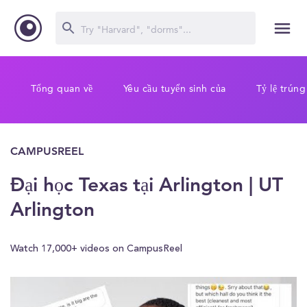
Tổng quan về
Yêu cầu tuyển sinh của
Tỷ lệ trúng
CAMPUSREEL
Đại học Texas tại Arlington | UT
Arlington
Watch 17,000+ videos on CampusReel