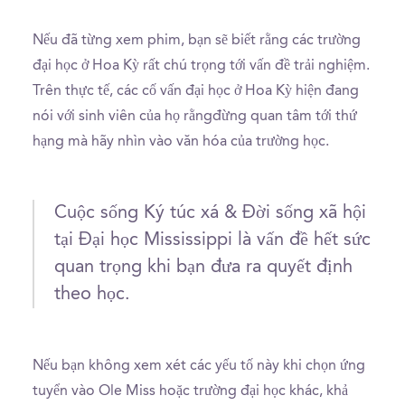
Nếu đã từng xem phim, bạn sẽ biết rằng các trường
đại học ở Hoa Kỳ rất chú trọng tới vấn đề trải nghiệm.
Trên thực tế, các cố vấn đại học ở Hoa Kỳ hiện đang
nói với sinh viên của họ rằngđừng quan tâm tới thứ
hạng mà hãy nhìn vào văn hóa của trường học.
Cuộc sống Ký túc xá & Đời sống xã hội
tại Đại học Mississippi là vấn đề hết sức
quan trọng khi bạn đưa ra quyết định
theo học.
Nếu bạn không xem xét các yếu tố này khi chọn ứng
tuyển vào Ole Miss hoặc trường đại học khác, khả