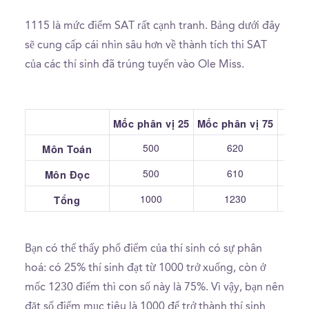
1115 là mức điểm SAT rất cạnh tranh. Bảng dưới đây
sẽ cung cấp cái nhìn sâu hơn về thành tích thi SAT
của các thí sinh đã trúng tuyển vào Ole Miss.
Mốc phân vị 25
Mốc phân vị 75
Tru
500
620
Môn Toán
500
610
Môn Đọc
1000
1230
Tổng
Bạn có thể thấy phổ điểm của thí sinh có sự phân
hoá: có 25% thí sinh đạt từ 1000 trở xuống, còn ở
mốc 1230 điểm thì con số này là 75%. Vì vậy, bạn nên
đặt số điểm mục tiêu là 1000 để trở thành thí sinh