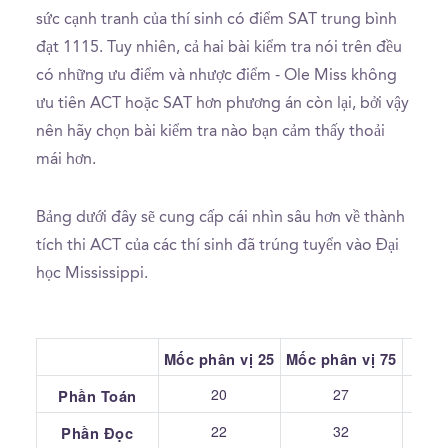
sức cạnh tranh của thí sinh có điểm SAT trung bình
đạt 1115. Tuy nhiên, cả hai bài kiểm tra nói trên đều
có những ưu điểm và nhược điểm - Ole Miss không
ưu tiên ACT hoặc SAT hơn phương án còn lại, bởi vậy
nên hãy chọn bài kiểm tra nào bạn cảm thấy thoải
mái hơn.
Bảng dưới đây sẽ cung cấp cái nhìn sâu hơn về thành
tích thi ACT của các thí sinh đã trúng tuyển vào Đại
học Mississippi.
Mốc phân vị 25
Mốc phân vị 75
Tru
20
27
Phần Toán
22
32
Phần Đọc