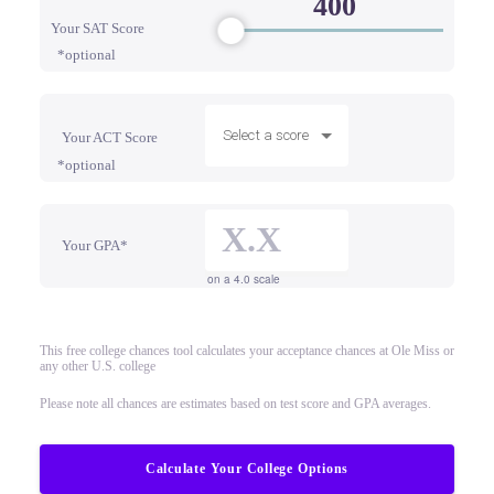
Your SAT Score
*optional
Select a score
Your ACT Score
*optional
Your GPA*
on a 4.0 scale
This free college chances tool calculates your acceptance chances at Ole Miss or
any other U.S. college
Please note all chances are estimates based on test score and GPA averages.
Calculate Your College Options