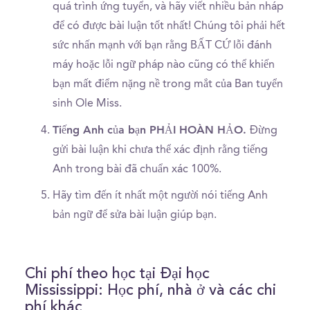
quá trình ứng tuyển, và hãy viết nhiều bản nháp
để có được bài luận tốt nhất! Chúng tôi phải hết
sức nhấn mạnh với bạn rằng BẤT CỨ lỗi đánh
máy hoặc lỗi ngữ pháp nào cũng có thể khiến
bạn mất điểm nặng nề trong mắt của Ban tuyển
sinh Ole Miss.
Tiếng Anh của bạn PHẢI HOÀN HẢO.
Đừng
gửi bài luận khi chưa thể xác định rằng tiếng
Anh trong bài đã chuẩn xác 100%.
Hãy tìm đến ít nhất một người nói tiếng Anh
bản ngữ để sửa bài luận giúp bạn.
Chi phí theo học tại Đại học
Mississippi: Học phí, nhà ở và các chi
phí khác