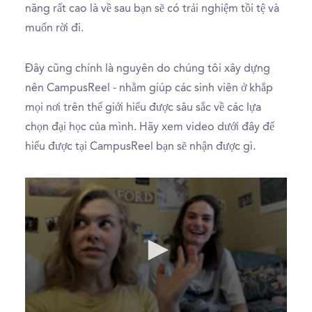
năng rất cao là về sau bạn sẽ có trải nghiệm tồi tệ và
muốn rời đi.
Đây cũng chính là nguyên do chúng tôi xây dựng
nên CampusReel - nhằm giúp các sinh viên ở khắp
mọi nơi trên thế giới hiểu được sâu sắc về các lựa
chọn đại học của mình. Hãy xem video dưới đây để
hiểu được tại CampusReel bạn sẽ nhận được gì.