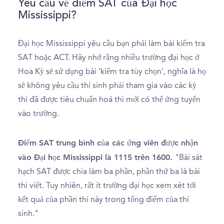
Yêu cầu về điểm SAT của Đại học
Mississippi?
Đại học Mississippi yêu cầu bạn phải làm bài kiểm tra
SAT hoặc ACT. Hãy nhớ rằng nhiều trường đại học ở
Hoa Kỳ sẽ sử dụng bài 'kiểm tra tùy chọn', nghĩa là họ
sẽ không yêu cầu thí sinh phải tham gia vào các kỳ
thi đã được tiêu chuẩn hoá thì mới có thể ứng tuyển
vào trường.
Điểm SAT trung bình của các ứng viên được nhận
vào Đại học Mississippi là 1115 trên 1600.
"Bài sát
hạch SAT được chia làm ba phần, phần thứ ba là bài
thi viết. Tuy nhiên, rất ít trường đại học xem xét tới
kết quả của phần thi này trong tổng điểm của thí
sinh."