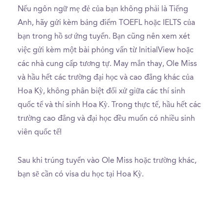
Nếu ngôn ngữ mẹ đẻ của bạn không phải là Tiếng
Anh, hãy gửi kèm bảng điểm TOEFL hoặc IELTS của
bạn trong hồ sơ ứng tuyển. Bạn cũng nên xem xét
việc gửi kèm một bài phỏng vấn từ InitialView hoặc
các nhà cung cấp tương tự. May mắn thay, Ole Miss
và hầu hết các trường đại học và cao đẳng khác của
Hoa Kỳ, không phân biệt đối xử giữa các thí sinh
quốc tế và thí sinh Hoa Kỳ. Trong thực tế, hầu hết các
trường cao đẳng và đại học đều muốn có nhiều sinh
viên quốc tế!
Sau khi trúng tuyển vào Ole Miss hoặc trường khác,
bạn sẽ cần có visa du học tại Hoa Kỳ.