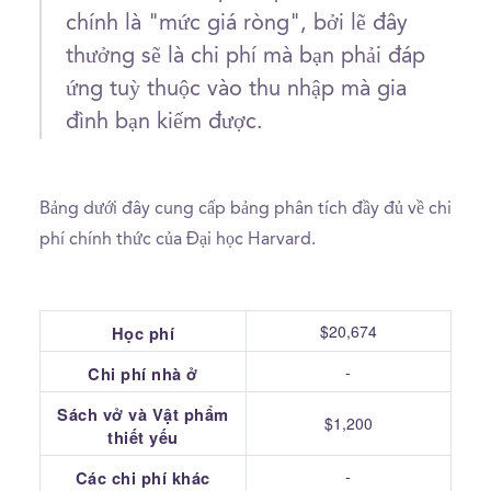
chính là "mức giá ròng", bởi lẽ đây
thưởng sẽ là chi phí mà bạn phải đáp
ứng tuỳ thuộc vào thu nhập mà gia
đình bạn kiếm được.
Bảng dưới đây cung cấp bảng phân tích đầy đủ về chi
phí chính thức của Đại học Harvard.
$20,674
Học phí
-
Chi phí nhà ở
Sách vở và Vật phẩm
$1,200
thiết yếu
-
Các chi phí khác