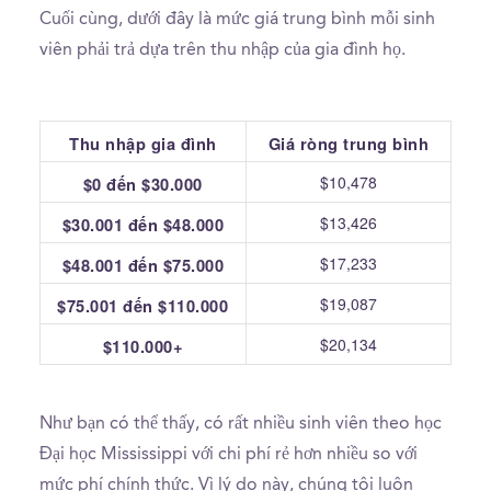
Cuối cùng, dưới đây là mức giá trung bình mỗi sinh
viên phải trả dựa trên thu nhập của gia đình họ.
Thu nhập gia đình
Giá ròng trung bình
$10,478
$0 đến $30.000
$13,426
$30.001 đến $48.000
$17,233
$48.001 đến $75.000
$19,087
$75.001 đến $110.000
$20,134
$110.000+
Như bạn có thể thấy, có rất nhiều sinh viên theo học
Đại học Mississippi với chi phí rẻ hơn nhiều so với
mức phí chính thức. Vì lý do này, chúng tôi luôn