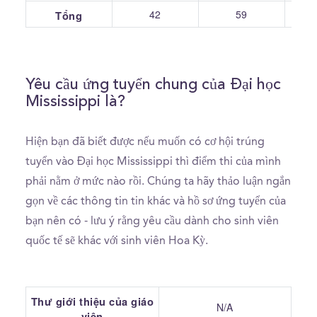
42
59
Tổng
Yêu cầu ứng tuyển chung của Đại học
Mississippi là?
Hiện bạn đã biết được nếu muốn có cơ hội trúng
tuyển vào Đại học Mississippi thì điểm thi của mình
phải nằm ở mức nào rồi. Chúng ta hãy thảo luận ngắn
gọn về các thông tin tin khác và hồ sơ ứng tuyển của
bạn nên có - lưu ý rằng yêu cầu dành cho sinh viên
quốc tế sẽ khác với sinh viên Hoa Kỳ.
Thư giới thiệu của giáo
N/A
viên