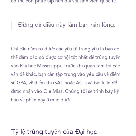
có thể còn phức tạp hơn đối với sinh viên quốc tế.
Đừng để điều này làm bạn nản lòng.
Chỉ cần nắm rõ được các yếu tố trọng yếu là bạn có
thể đảm bảo có được cơ hội tốt nhất để trúng tuyển
vào Đại học Mississippi. Trước khi quan tâm tới các
vấn đề khác, bạn cần tập trung vào yêu cầu về điểm
số GPA, về điểm thi (SAT hoặc ACT) và bài luận để
được nhận vào Ole Miss. Chúng tôi sẽ trình bày kỹ
hơn về phần này ở mục dưới.
Tỷ lệ trúng tuyển của Đại học