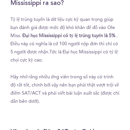
Mississippi ra sao?
Tỷ lệ trúng tuyển là dữ liệu cực kỳ quan trọng giúp
bạn đánh giá được mức độ khó khăn để đỗ vào Ole
Miss.
Đại học Mississippi có tỷ lệ trúng tuyển là 5%
.
Điều này có nghĩa là cứ 100 người nộp đơn thì chỉ có
5 người được nhận.Tức là Đại học Mississippi có tỷ lệ
chọi cực kỳ cao.
Hãy nhớ rằng nhiều ứng viên trong số này có trình
độ rất tốt, chính bởi vậy nên bạn phải thật vượt trội về
điểm SAT/ACT và phải viết bài luận xuất sắc (được chỉ
dẫn bên dưới).