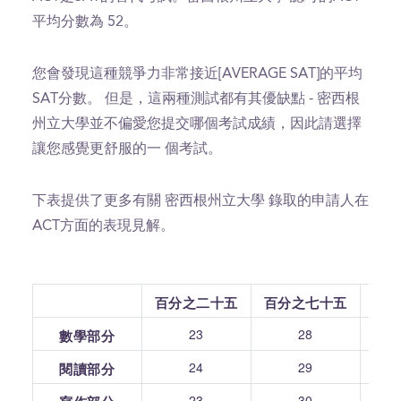
平均分數為 52。
您會發現這種競爭力非常接近[AVERAGE SAT]的平均
SAT分數。 但是，這兩種測試都有其優缺點 - 密西根
州立大學並不偏愛您提交哪個考試成績，因此請選擇
讓您感覺更舒服的一 個考試。
下表提供了更多有關 密西根州立大學 錄取的申請人在
ACT方面的表現見解。
百分之二十五
百分之七十五
23
28
數學部分
24
29
閱讀部分
23
30