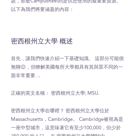
題，那麼CampusReel則是供您使用的最重要資源。
以下為我們將要涵蓋的內容：
密西根州立大學 概述
首先，讓我們快速介紹一下基礎知識。 這部分可能很
無聊😉，但瞭解美國每所大學都具有其與眾不同的一
面非常重要. ..
正確的英文名稱： 密西根州立大學; MSU.
密西根州立大學在哪裡？ 密西根州立大學位於
Massachusetts，Cambridge。 Cambridge被視為是
一座中型城市，這意味著它有至少100,000，但少於