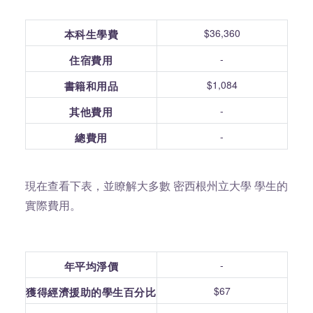
$36,360
本科生學費
-
住宿費用
$1,084
書籍和用品
-
其他費用
-
總費用
現在查看下表，並瞭解大多數 密西根州立大學 學生的
實際費用。
-
年平均淨價
$67
獲得經濟援助的學生百分比