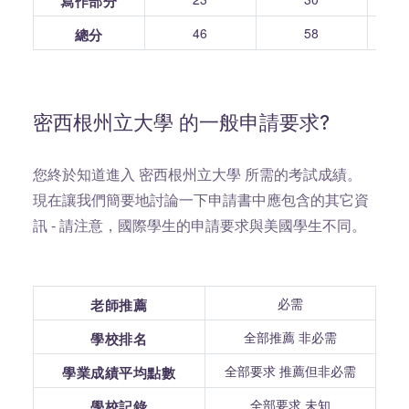
寫作部分
46
58
總分
密西根州立大學 的一般申請要求?
您終於知道進入 密西根州立大學 所需的考試成績。
現在讓我們簡要地討論一下申請書中應包含的其它資
訊 - 請注意，國際學生的申請要求與美國學生不同。
必需
老師推薦
全部推薦 非必需
學校排名
全部要求 推薦但非必需
學業成績平均點數
全部要求 未知
學校記錄