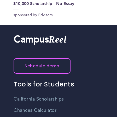
$10,000 Scholarship - No Essay
sponsored by Edvisors
Reel
Campus
Schedule demo
Tools for Students
California Scholarships
Chances Calculator