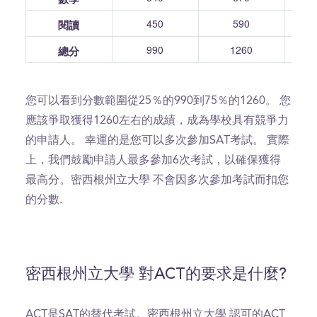
450
590
閱讀
990
1260
總分
您可以看到分數範圍從25％的990到75％的1260。 您
應該爭取獲得1260左右的成績，成為學校具有競爭力
的申請人。 幸運的是您可以多次參加SAT考試。 實際
上，我們鼓勵申請人最多參加6次考試，以確保獲得
最高分。密西根州立大學 不會因多次參加考試而扣您
的分數.
密西根州立大學 對ACT的要求是什麼?
ACT是SAT的替代考試。密西根州立大學 認可的ACT