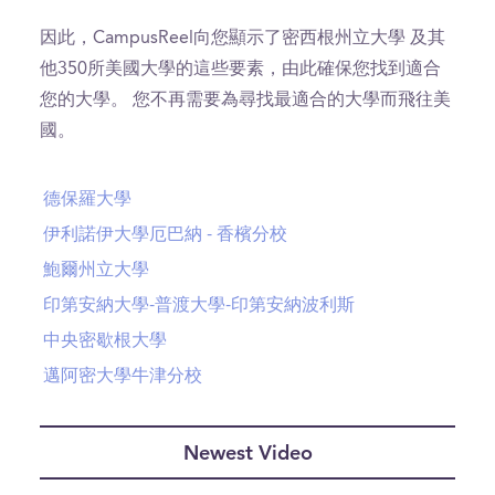
因此，CampusReel向您顯示了密西根州立大學 及其
他350所美國大學的這些要素，由此確保您找到適合
您的大學。 您不再需要為尋找最適合的大學而飛往美
國。
德保羅大學
伊利諾伊大學厄巴納 - 香檳分校
鮑爾州立大學
印第安納大學-普渡大學-印第安納波利斯
中央密歇根大學
邁阿密大學牛津分校
Newest Video