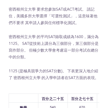
密西根州立大學 要求您參加SAT或ACT考試。 請記
住，美國多所大學選擇「可選性測試」，這意味著他
們不要求 其申請人參與任何標準化測試。
密西根州立大學 的平均SAT錄取成績為1600，滿分為
1125。 SAT從技術上講分為三個部分，第三個部分是
寫作部分。 但極少數大學會考慮這一部分考試在總分
中的分類。
1125 {是極具競爭力的SAT分數}。 下表更深入地介紹
了 密西根州立大學 的入學申請者在SAT方面的表現。
百分之二十五
百分之七十五
540
670
數學