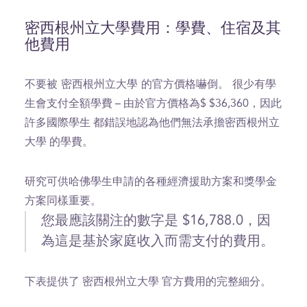
密西根州立大學費用：學費、住宿及其
他費用
不要被 密西根州立大學 的官方價格嚇倒。
很少有學
生會支付全額學費 – 由於官方價格為$ $36,360，因此
許多國際學生 都錯誤地認為他們無法承擔密西根州立
大學 的學費。
研究可供哈佛學生申請的各種經濟援助方案和獎學金
方案同樣重要。
您最應該關注的數字是 $16,788.0，因
為這是基於家庭收入而需支付的費用。
下表提供了 密西根州立大學 官方費用的完整細分。