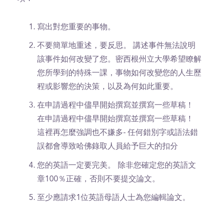
寫出對您重要的事物。
不要簡單地重述，要反思。 講述事件無法說明
該事件如何改變了您。密西根州立大學希望瞭解
您所學到的特殊一課，事物如何改變您的人生歷
程或影響您的決策，以及為何如此重要。
在申請過程中儘早開始撰寫並撰寫一些草稿！
在申請過程中儘早開始撰寫並撰寫一些草稿！
這裡再怎麼強調也不嫌多- 任何錯別字或語法錯
誤都會導致哈佛錄取人員給予巨大的扣分
您的英語一定要完美。
除非您確定您的英語文
章100％正確，否則不要提交論文。
至少應請求1位英語母語人士為您編輯論文。