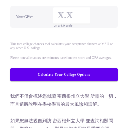
Your GPA*
on a 4.0 scale
This free college chances tool calculates your acceptance chances at MSU or
any other U.S. college
Please note all chances are estimates based on test score and GPA averages.
Calculate Your College Options
我們不僅會概述您就讀 密西根州立大學 所需的一切，
而且還將說明在學校學習的最大風險和誤解。
如果您無法親自到訪 密西根州立大學 並查詢相關問