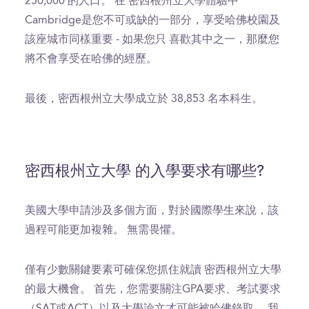
250,000 的人口。 在 密西根州立大學體驗中
Cambridge是您不可或缺的一部分，享受哈佛校園及
該座城市同樣重要 - 如果您只 喜歡其中之一，那麼您
將不會享受在哈佛的經歷。
最後，密西根州立大學成立於 38,853 名本科生。
密西根州立大學 的入學要求有哪些?
美國大學申請涉及多個方面，對於國際學生來說，該
過程可能更加複雜。 無需畏懼。
僅有少數關鍵要素可確保您抓住就讀 密西根州立大學
的最大機會。 首先，您需要關注GPA要求、考試要求
（SAT或ACT）以及大學論文才可能被哈佛錄取。 我