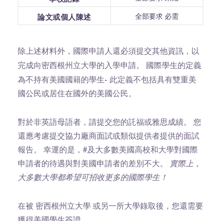
全部要求 必需
論文或個人陳述
除上述材料外，國際申請人還必須提交其他資訊，以
國際學生的定義
完成向密西根州立大學的入學申請。
為不持有美國國籍的學生-
此定義不包括具有雙重美
國公民或居住在國外的美國公民。
對於非英語母語者，請提交您的託福或雅思成績。 您
還應考慮提交協力廠商面試或類似提供者提供的面試
報告。 幸運的是，#及大多數美國高校和大學對國際
申請者的待遇與對美國申請者的差別不大。
實際上，
大多數大學都希望可招收更多的國際學生！
在被 密西根州立大學 或另一所大學錄取後，您還需要
獲得美國學生簽證。