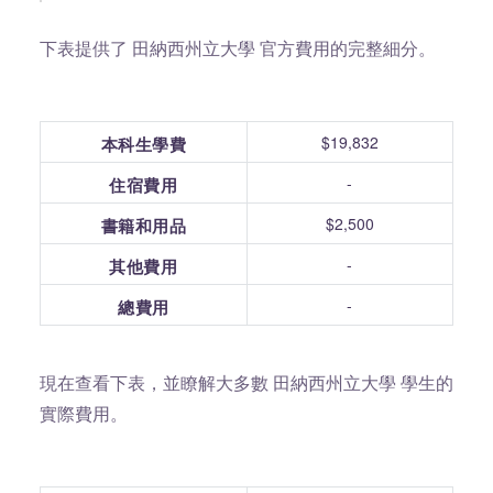
下表提供了 田納西州立大學 官方費用的完整細分。
$19,832
本科生學費
-
住宿費用
$2,500
書籍和用品
-
其他費用
-
總費用
現在查看下表，並瞭解大多數 田納西州立大學 學生的
實際費用。