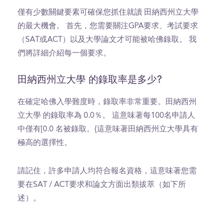
僅有少數關鍵要素可確保您抓住就讀 田納西州立大學
的最大機會。 首先，您需要關注GPA要求、考試要求
（SAT或ACT）以及大學論文才可能被哈佛錄取。 我
們將詳細介紹每一個要求。
田納西州立大學 的錄取率是多少?
在確定哈佛入學難度時，錄取率非常重要。田納西州
立大學 的錄取率為 0.0％。 這意味著每100名申請人
中僅有[0.0 名被錄取。{這意味著田納西州立大學具有
極高的選擇性。
請記住，許多申請人均符合報名資格，這意味著您需
要在SAT / ACT要求和論文方面出類拔萃（如下所
述）。