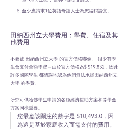
章100％正確，否則不要提交論文。
至少應請求1位英語母語人士為您編輯論文。
田納西州立大學費用：學費、住宿及其
他費用
不要被 田納西州立大學 的官方價格嚇倒。
很少有學
生會支付全額學費 – 由於官方價格為$ $19,832，因此
許多國際學生 都錯誤地認為他們無法承擔田納西州立
大學 的學費。
研究可供哈佛學生申請的各種經濟援助方案和獎學金
方案同樣重要。
您最應該關注的數字是 $10,493.0，因
為這是基於家庭收入而需支付的費用。