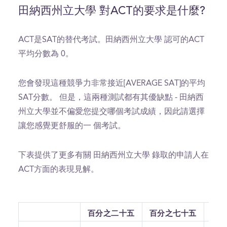
田納西州立大學 對ACT的要求是什麼?
ACT是SAT的替代考試。田納西州立大學 認可的ACT
平均分數為 0。
您會發現這種競爭力非常接近[AVERAGE SAT]的平均
SAT分數。 但是，這兩種測試都有其優缺點 - 田納西
州立大學並不偏愛您提交哪個考試成績，因此請選擇
讓您感覺更舒服的一 個考試。
下表提供了更多有關 田納西州立大學 錄取的申請人在
ACT方面的表現見解。
百分之二十五
百分之七十五