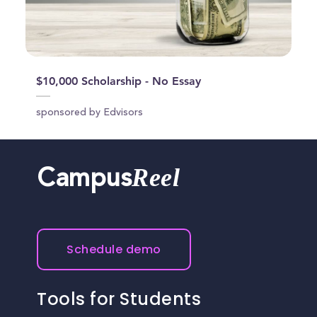
$10,000 Scholarship - No Essay
sponsored by Edvisors
Reel
Campus
Schedule demo
Tools for Students