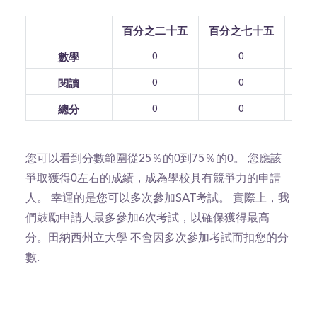
百分之二十五
百分之七十五
0
0
數學
0
0
閱讀
0
0
總分
您可以看到分數範圍從25％的0到75％的0。 您應該
爭取獲得0左右的成績，成為學校具有競爭力的申請
人。 幸運的是您可以多次參加SAT考試。 實際上，我
們鼓勵申請人最多參加6次考試，以確保獲得最高
分。田納西州立大學 不會因多次參加考試而扣您的分
數.