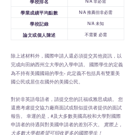
N/A 非必需
學校排名
N/A 推薦但非必需
學業成績平均點數
N/A 未知
學校記錄
不需要 必需
論文或個人陳述
除上述材料外，國際申請人還必須提交其他資訊，以
國際學生的定義
完成向田納西州立大學的入學申請。
為不持有美國國籍的學生-
此定義不包括具有雙重美
國公民或居住在國外的美國公民。
對於非英語母語者，請提交您的託福或雅思成績。 您
還應考慮提交協力廠商面試或類似提供者提供的面試
報告。 幸運的是，#及大多數美國高校和大學對國際
申請者的待遇與對美國申請者的差別不大。
實際上，
大多數大學都希望可招收更多的國際學生！