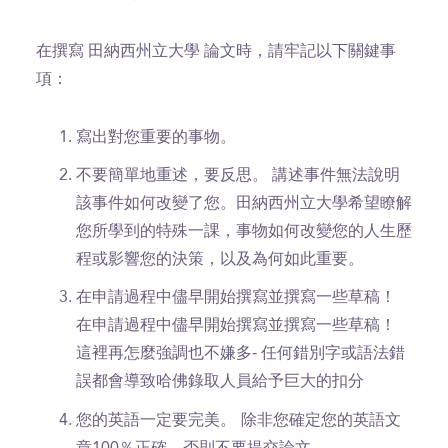
在撰寫 田納西州立大學 論文時，請牢記以下關鍵事
項：
寫出對您重要的事物。
不要簡單地重述，要反思。 講述事件無法說明
該事件如何改變了您。田納西州立大學希望瞭解
您所學到的特殊一課，事物如何改變您的人生歷
程或影響您的決策，以及為何如此重要。
在申請過程中儘早開始撰寫並撰寫一些草稿！
在申請過程中儘早開始撰寫並撰寫一些草稿！
這裡再怎麼強調也不嫌多- 任何錯別字或語法錯
誤都會導致哈佛錄取人員給予巨大的扣分
您的英語一定要完美。
除非您確定您的英語文