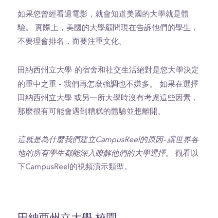
如果您曾經看過電影，就會知道美國的大學就是體
驗。 實際上，美國的大學顧問現在告訴他們的學生，
不要理會排名，而要注重文化。
田納西州立大學 的宿舍和社交生活絕對是您大學決定
的重中之重 - 我們再怎麼強調也不嫌多。
如果在選擇
田納西州立大學 或另一所大學時沒有考慮這些因素，
那麼很有可能會遇到糟糕的體驗並想離開。
這就是為什麼我們建立CampusReel的原因- 讓世界各
地的所有學生都能深入瞭解他們的大學選擇。
觀看以
下CampusReel的視頻演示類型。