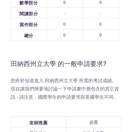
0
0
數學部分
-
-
閱讀部分
0
0
寫作部分
0
0
總分
田納西州立大學 的一般申請要求?
您終於知道進入 田納西州立大學 所需的考試成績。
現在讓我們簡要地討論一下申請書中應包含的其它資
訊 - 請注意，國際學生的申請要求與美國學生不同。
必需
老師推薦