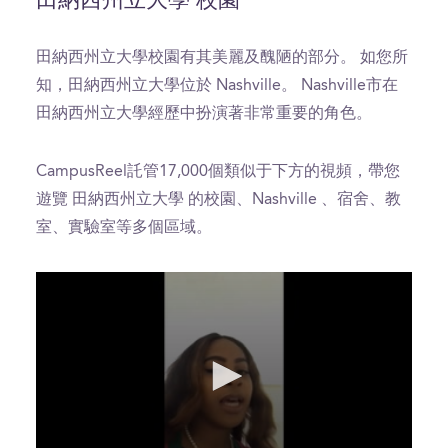
田納西州立大學 校園
田納西州立大學校園有其美麗及醜陋的部分。 如您所
知，田納西州立大學位於 Nashville。 Nashville市在
田納西州立大學經歷中扮演著非常重要的角色。
CampusReel託管17,000個類似于下方的視頻，帶您
遊覽 田納西州立大學 的校園、Nashville 、宿舍、教
室、實驗室等多個區域。