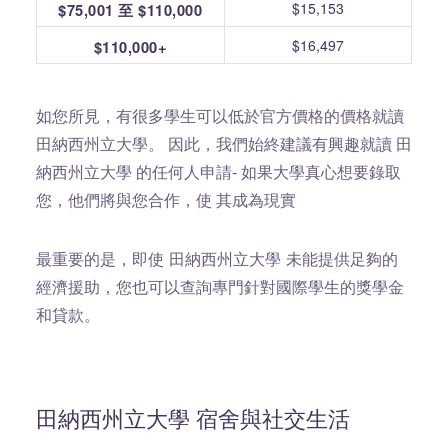
$15,153
$75,001 至 $110,000
$16,497
$110,000+
如您所見，有很多學生可以低於官方價格的價格就讀
田納西州立大學。 因此，我們始終建議有興趣就讀 田
納西州立大學 的任何人申請- 如果大學真心想要錄取
您，他們將與您合作，使 其成為現實
最重要的是，即使 田納西州立大學 未能提供足夠的
經濟援助，您也可以查詢專門針對國際學生的獎學金
和貸款。
田納西州立大學 宿舍與社交生活