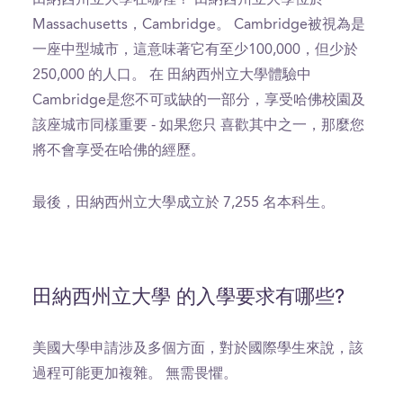
Massachusetts，Cambridge。 Cambridge被視為是
一座中型城市，這意味著它有至少100,000，但少於
250,000 的人口。 在 田納西州立大學體驗中
Cambridge是您不可或缺的一部分，享受哈佛校園及
該座城市同樣重要 - 如果您只 喜歡其中之一，那麼您
將不會享受在哈佛的經歷。
最後，田納西州立大學成立於 7,255 名本科生。
田納西州立大學 的入學要求有哪些?
美國大學申請涉及多個方面，對於國際學生來說，該
過程可能更加複雜。 無需畏懼。