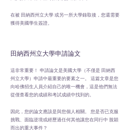
在被 田納西州立大學 或另一所大學錄取後，您還需要
獲得美國學生簽證。
田納西州立大學申請論文
這非常重要！
申請論文是美國大學（不僅是 田納西
州立大學）申請中最重要的要素之一。 這篇文章是您
向哈佛招生人員介紹自己的唯一機會，這是他們無法
從僅查看您的成績和考試成績中找到的。
因此，您的論文應該是與您個人相關。 您是否已克服
挑戰、面臨逆境或經歷過任何其他讓您在同行中 脫穎
而出的重大事件？