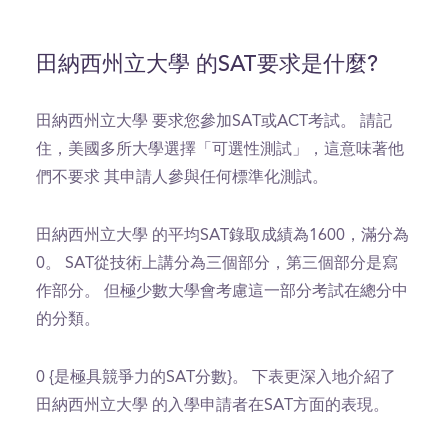
田納西州立大學 的SAT要求是什麼?
田納西州立大學 要求您參加SAT或ACT考試。 請記
住，美國多所大學選擇「可選性測試」，這意味著他
們不要求 其申請人參與任何標準化測試。
田納西州立大學 的平均SAT錄取成績為1600，滿分為
0。 SAT從技術上講分為三個部分，第三個部分是寫
作部分。 但極少數大學會考慮這一部分考試在總分中
的分類。
0 {是極具競爭力的SAT分數}。 下表更深入地介紹了
田納西州立大學 的入學申請者在SAT方面的表現。