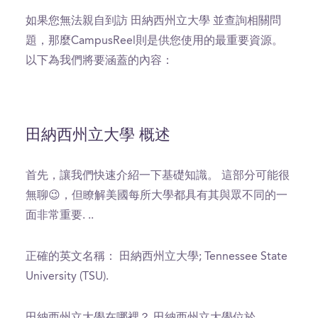
如果您無法親自到訪 田納西州立大學 並查詢相關問
題，那麼CampusReel則是供您使用的最重要資源。
以下為我們將要涵蓋的內容：
田納西州立大學 概述
首先，讓我們快速介紹一下基礎知識。 這部分可能很
無聊😉，但瞭解美國每所大學都具有其與眾不同的一
面非常重要. ..
正確的英文名稱： 田納西州立大學; Tennessee State
University (TSU).
田納西州立大學在哪裡？ 田納西州立大學位於