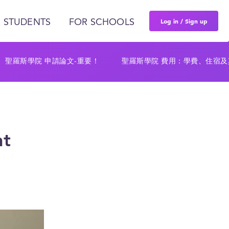
Log in / Sign up
 STUDENTS
FOR SCHOOLS
聖羅斯學院 申請論文-重要！
聖羅斯學院 費用：學費、住宿及
nt