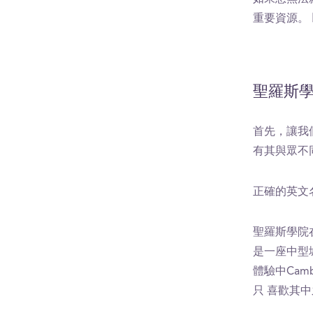
重要資源。
聖羅斯學
首先，讓我
有其與眾不同
正確的英文名稱：
聖羅斯學院在哪
是一座中型城
體驗中Cam
只 喜歡其