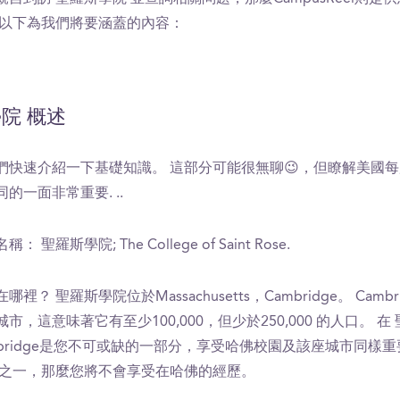
 以下為我們將要涵蓋的內容：
院 概述
們快速介紹一下基礎知識。 這部分可能很無聊😉，但瞭解美國
的一面非常重要. ..
 聖羅斯學院; The College of Saint Rose.
裡？ 聖羅斯學院位於Massachusetts，Cambridge。 Camb
市，這意味著它有至少100,000，但少於250,000 的人口。 在
bridge是您不可或缺的一部分，享受哈佛校園及該座城市同樣重要
中之一，那麼您將不會享受在哈佛的經歷。