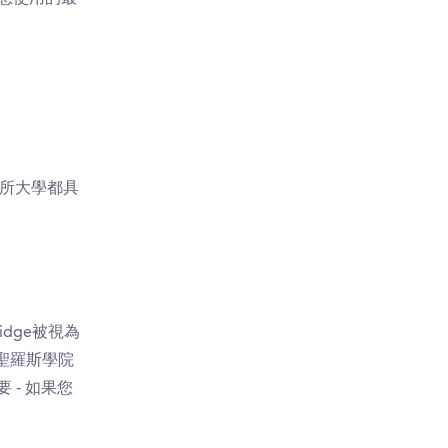
每所大學都具
ridge被視為
 聖羅斯學院
 - 如果您