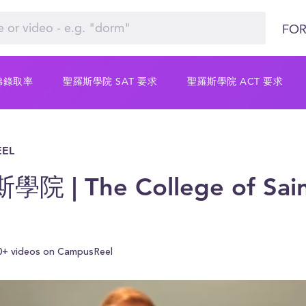
FOR
佛錄取率
聖羅斯學院 SAT 要求
聖羅斯學院 ACT 要求
EL
院 | The College of Sai
0+ videos on CampusReel