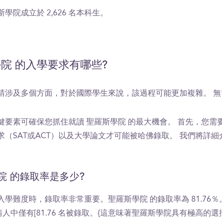
學院成立於 2,626 名本科生。
院 的入學要求有哪些?
請涉及多個方面，對於國際學生來說，該過程可能更加複雜。 無
鍵要素可確保您抓住就讀 聖羅斯學院 的最大機會。 首先，您需要
求（SAT或ACT）以及大學論文才可能被哈佛錄取。 我們將詳細
院 的錄取率是多少?
學難度時，錄取率非常重要。聖羅斯學院 的錄取率為 81.76％
請人中僅有[81.76 名被錄取。{這意味著聖羅斯學院具有極高的