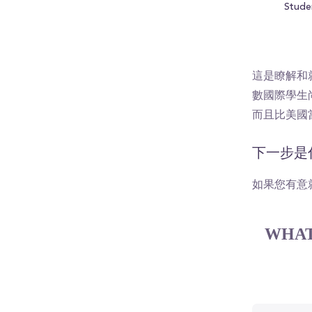
Stude
這是瞭解和
數國際學生
而且比美國
下一步是
如果您有意
WHAT