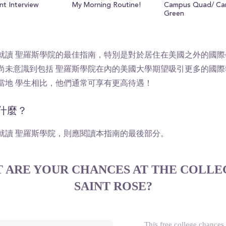
nt Interview
My Morning Routine!
Campus Quad/ C
Green
就讀 聖羅斯學院的最佳指南，特別是對於居住在美國之外的國際
尚未意識到包括 聖羅斯學院在內的美國大學期望吸引更多的國際
當地 學生相比，他們通常可享有更高待遇！
什麼？
就讀 聖羅斯學院，則應閱讀本指南的最後部分。
 ARE YOUR CHANCES AT THE COLLE
SAINT ROSE?
This free college chances 