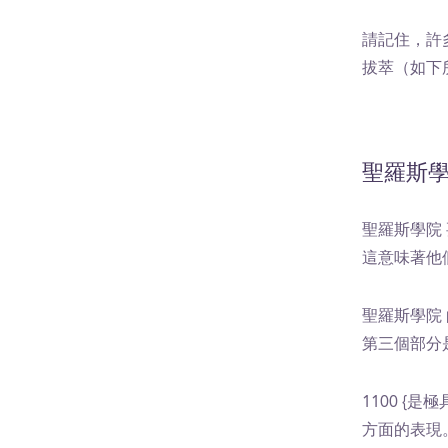
請記住，許
拔萃（如下
聖羅斯學
聖羅斯學院
這意味著他
聖羅斯學院 
第三個部分
1100 {
方面的表現