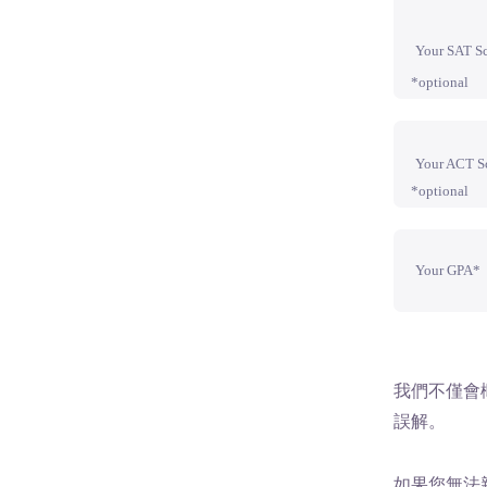
Your SAT S
*optional
Your ACT S
*optional
Your GPA*
我們不僅會
誤解。
如果您無法親