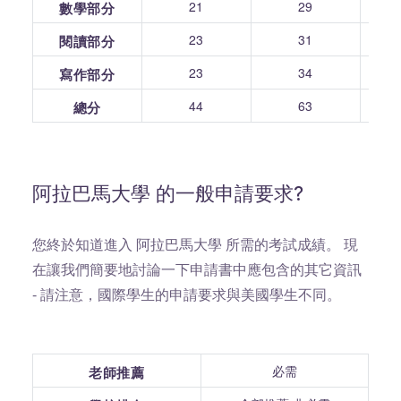
21
29
數學部分
23
31
閱讀部分
23
34
寫作部分
44
63
總分
阿拉巴馬大學 的一般申請要求?
您終於知道進入 阿拉巴馬大學 所需的考試成績。 現
在讓我們簡要地討論一下申請書中應包含的其它資訊
- 請注意，國際學生的申請要求與美國學生不同。
必需
老師推薦