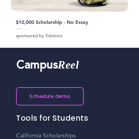
$10,000 Scholarship - No Essay
sponsored by Edvisors
Reel
Campus
Schedule demo
Tools for Students
California Scholarships