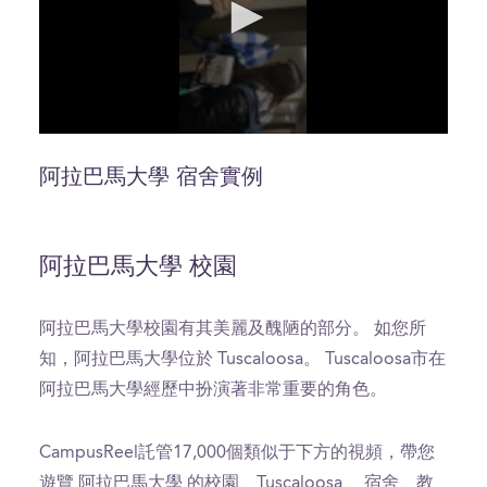
0
seconds
of
阿拉巴馬大學 宿舍實例
0
seconds
阿拉巴馬大學 校園
阿拉巴馬大學校園有其美麗及醜陋的部分。 如您所
知，阿拉巴馬大學位於 Tuscaloosa。 Tuscaloosa市在
阿拉巴馬大學經歷中扮演著非常重要的角色。
CampusReel託管17,000個類似于下方的視頻，帶您
遊覽 阿拉巴馬大學 的校園、Tuscaloosa 、宿舍、教