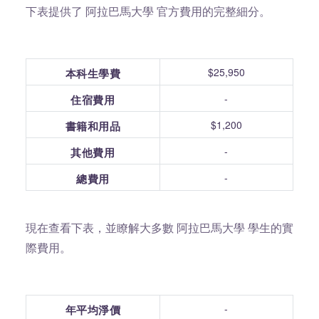
下表提供了 阿拉巴馬大學 官方費用的完整細分。
$25,950
本科生學費
-
住宿費用
$1,200
書籍和用品
-
其他費用
-
總費用
現在查看下表，並瞭解大多數 阿拉巴馬大學 學生的實
際費用。
-
年平均淨價