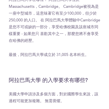
Massachusetts，Cambridge。 Cambridge被視為是
一座中型城市，這意味著它有至少100,000，但少於
250,000 的人口。 在 阿拉巴馬大學體驗中Cambridge
是您不可或缺的一部分，享受哈佛校園及該座城市同
樣重要 - 如果您只 喜歡其中之一，那麼您將不會享受
在哈佛的經歷。
最後，阿拉巴馬大學成立於 31,005 名本科生。
阿拉巴馬大學 的入學要求有哪些?
美國大學申請涉及多個方面，對於國際學生來說，該
過程可能更加複雜。 無需畏懼。