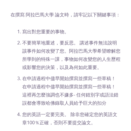
在撰寫 阿拉巴馬大學 論文時，請牢記以下關鍵事項：
寫出對您重要的事物。
不要簡單地重述，要反思。 講述事件無法說明
該事件如何改變了您。阿拉巴馬大學希望瞭解您
所學到的特殊一課，事物如何改變您的人生歷程
或影響您的決策，以及為何如此重要。
在申請過程中儘早開始撰寫並撰寫一些草稿！
在申請過程中儘早開始撰寫並撰寫一些草稿！
這裡再怎麼強調也不嫌多- 任何錯別字或語法錯
誤都會導致哈佛錄取人員給予巨大的扣分
您的英語一定要完美。
除非您確定您的英語文
章100％正確，否則不要提交論文。