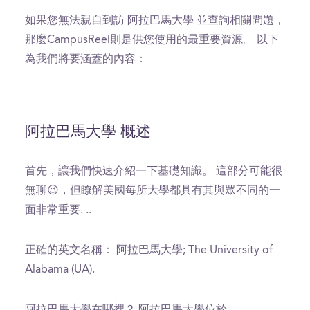
如果您無法親自到訪 阿拉巴馬大學 並查詢相關問題，
那麼CampusReel則是供您使用的最重要資源。 以下
為我們將要涵蓋的內容：
阿拉巴馬大學 概述
首先，讓我們快速介紹一下基礎知識。 這部分可能很
無聊😉，但瞭解美國每所大學都具有其與眾不同的一
面非常重要. ..
正確的英文名稱： 阿拉巴馬大學; The University of
Alabama (UA).
阿拉巴馬大學在哪裡？ 阿拉巴馬大學位於