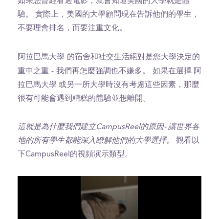
如果您曾經看過電影，就會知道美國的大學就是體
驗。 實際上，美國的大學顧問現在告訴他們的學生，
不要理會排名，而要注重文化。
阿拉巴馬大學 的宿舍和社交生活絕對是您大學決定的
重中之重 - 我們再怎麼強調也不嫌多。
如果在選擇 阿
拉巴馬大學 或另一所大學時沒有考慮這些因素，那麼
很有可能會遇到糟糕的體驗並想離開。
這就是為什麼我們建立CampusReel的原因- 讓世界各
地的所有學生都能深入瞭解他們的大學選擇。
觀看以
下CampusReel的視頻演示類型。