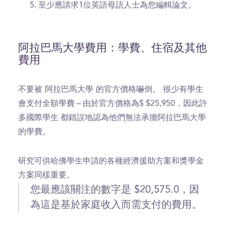
至少應請求1位英語母語人士為您編輯論文。
阿拉巴馬大學費用：學費、住宿及其他
費用
不要被 阿拉巴馬大學 的官方價格嚇倒。
很少有學生
會支付全額學費 – 由於官方價格為$ $25,950，因此許
多國際學生 都錯誤地認為他們無法承擔阿拉巴馬大學
的學費。
研究可供哈佛學生申請的各種經濟援助方案和獎學金
方案同樣重要。
您最應該關注的數字是 $20,575.0，因
為這是基於家庭收入而需支付的費用。