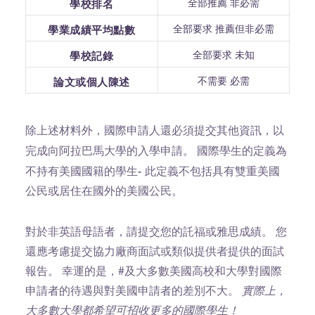
全部推薦 非必需
學校排名
全部要求 推薦但非必需
學業成績平均點數
全部要求 未知
學校記錄
不需要 必需
論文或個人陳述
除上述材料外，國際申請人還必須提交其他資訊，以
國際學生的定義為
完成向阿拉巴馬大學的入學申請。
不持有美國國籍的學生-
此定義不包括具有雙重美國
公民或居住在國外的美國公民。
對於非英語母語者，請提交您的託福或雅思成績。 您
還應考慮提交協力廠商面試或類似提供者提供的面試
報告。 幸運的是，#及大多數美國高校和大學對國際
申請者的待遇與對美國申請者的差別不大。
實際上，
大多數大學都希望可招收更多的國際學生！