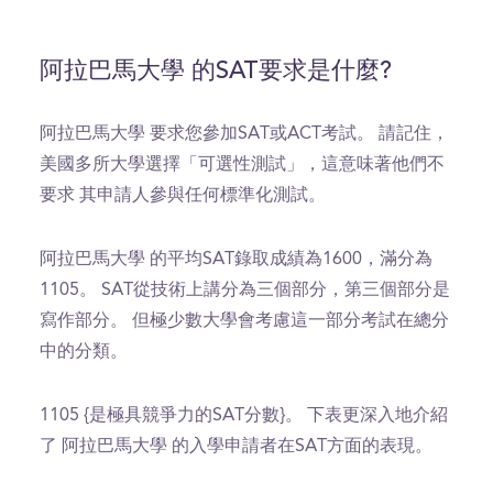
阿拉巴馬大學 的SAT要求是什麼?
阿拉巴馬大學 要求您參加SAT或ACT考試。 請記住，
美國多所大學選擇「可選性測試」，這意味著他們不
要求 其申請人參與任何標準化測試。
阿拉巴馬大學 的平均SAT錄取成績為1600，滿分為
1105。 SAT從技術上講分為三個部分，第三個部分是
寫作部分。 但極少數大學會考慮這一部分考試在總分
中的分類。
1105 {是極具競爭力的SAT分數}。 下表更深入地介紹
了 阿拉巴馬大學 的入學申請者在SAT方面的表現。