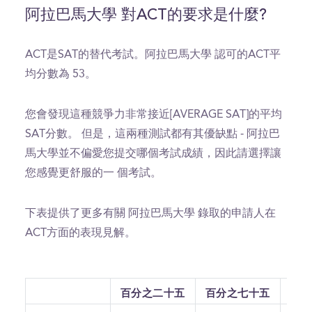
阿拉巴馬大學 對ACT的要求是什麼?
ACT是SAT的替代考試。阿拉巴馬大學 認可的ACT平
均分數為 53。
您會發現這種競爭力非常接近[AVERAGE SAT]的平均
SAT分數。 但是，這兩種測試都有其優缺點 - 阿拉巴
馬大學並不偏愛您提交哪個考試成績，因此請選擇讓
您感覺更舒服的一 個考試。
下表提供了更多有關 阿拉巴馬大學 錄取的申請人在
ACT方面的表現見解。
百分之二十五
百分之七十五