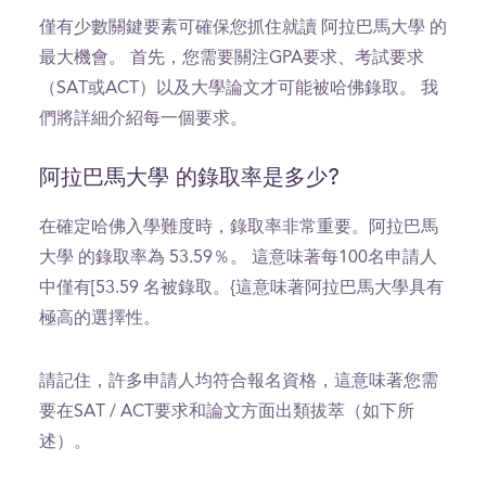
僅有少數關鍵要素可確保您抓住就讀 阿拉巴馬大學 的
最大機會。 首先，您需要關注GPA要求、考試要求
（SAT或ACT）以及大學論文才可能被哈佛錄取。 我
們將詳細介紹每一個要求。
阿拉巴馬大學 的錄取率是多少?
在確定哈佛入學難度時，錄取率非常重要。阿拉巴馬
大學 的錄取率為 53.59％。 這意味著每100名申請人
中僅有[53.59 名被錄取。{這意味著阿拉巴馬大學具有
極高的選擇性。
請記住，許多申請人均符合報名資格，這意味著您需
要在SAT / ACT要求和論文方面出類拔萃（如下所
述）。