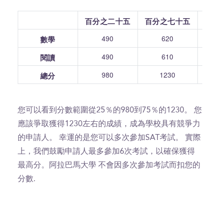
百分之二十五
百分之七十五
490
620
數學
490
610
閱讀
980
1230
總分
您可以看到分數範圍從25％的980到75％的1230。 您
應該爭取獲得1230左右的成績，成為學校具有競爭力
的申請人。 幸運的是您可以多次參加SAT考試。 實際
上，我們鼓勵申請人最多參加6次考試，以確保獲得
最高分。阿拉巴馬大學 不會因多次參加考試而扣您的
分數.