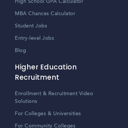
High School GPA Calculator
MBA Chances Calculator
Student Jobs
Entry-level Jobs
Blog
Higher Education
Recruitment
Enrollment & Recruitment Video
Solutions
For Colleges & Universities
For Community Colleges