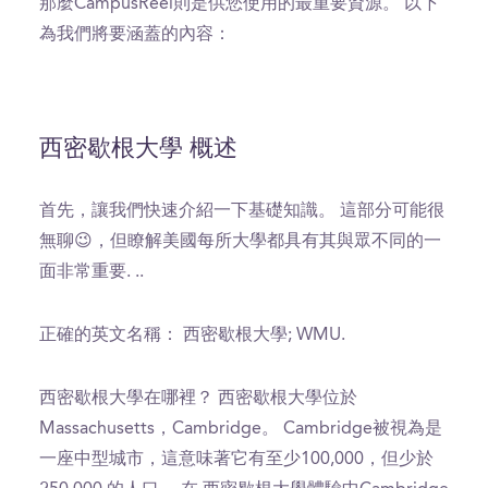
那麼CampusReel則是供您使用的最重要資源。 以下
為我們將要涵蓋的內容：
西密歇根大學 概述
首先，讓我們快速介紹一下基礎知識。 這部分可能很
無聊😉，但瞭解美國每所大學都具有其與眾不同的一
面非常重要. ..
正確的英文名稱： 西密歇根大學; WMU.
西密歇根大學在哪裡？ 西密歇根大學位於
Massachusetts，Cambridge。 Cambridge被視為是
一座中型城市，這意味著它有至少100,000，但少於