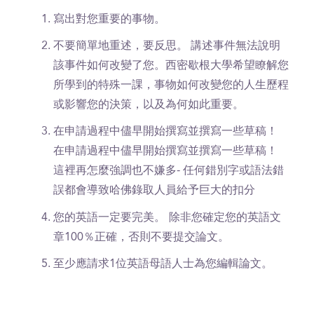
寫出對您重要的事物。
不要簡單地重述，要反思。 講述事件無法說明
該事件如何改變了您。西密歇根大學希望瞭解您
所學到的特殊一課，事物如何改變您的人生歷程
或影響您的決策，以及為何如此重要。
在申請過程中儘早開始撰寫並撰寫一些草稿！
在申請過程中儘早開始撰寫並撰寫一些草稿！
這裡再怎麼強調也不嫌多- 任何錯別字或語法錯
誤都會導致哈佛錄取人員給予巨大的扣分
您的英語一定要完美。
除非您確定您的英語文
章100％正確，否則不要提交論文。
至少應請求1位英語母語人士為您編輯論文。