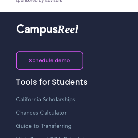
sponsored by Edvisors
Reel
Campus
Schedule demo
Tools for Students
California Scholarships
Chances Calculator
Guide to Transferring