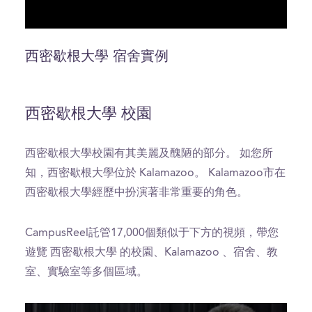
0
seconds
of
西密歇根大學 宿舍實例
0
seconds
西密歇根大學 校園
西密歇根大學校園有其美麗及醜陋的部分。 如您所
知，西密歇根大學位於 Kalamazoo。 Kalamazoo市在
西密歇根大學經歷中扮演著非常重要的角色。
CampusReel託管17,000個類似于下方的視頻，帶您
遊覽 西密歇根大學 的校園、Kalamazoo 、宿舍、教
室、實驗室等多個區域。