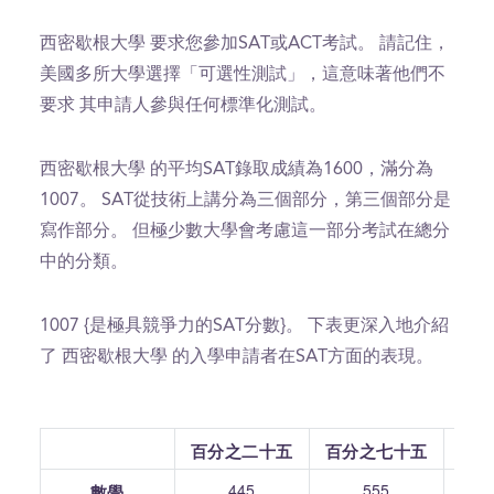
西密歇根大學 要求您參加SAT或ACT考試。 請記住，
美國多所大學選擇「可選性測試」，這意味著他們不
要求 其申請人參與任何標準化測試。
西密歇根大學 的平均SAT錄取成績為1600，滿分為
1007。 SAT從技術上講分為三個部分，第三個部分是
寫作部分。 但極少數大學會考慮這一部分考試在總分
中的分類。
1007 {是極具競爭力的SAT分數}。 下表更深入地介紹
了 西密歇根大學 的入學申請者在SAT方面的表現。
百分之二十五
百分之七十五
445
555
數學