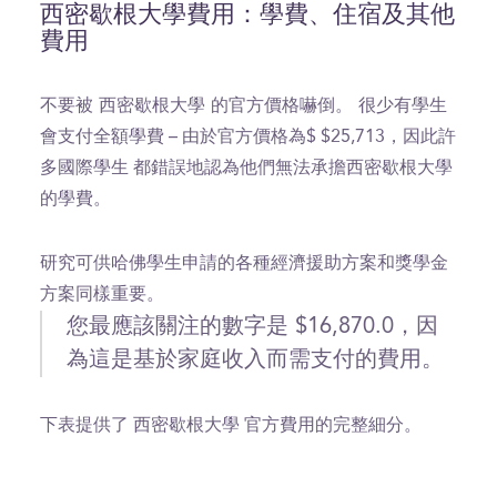
西密歇根大學費用：學費、住宿及其他
費用
不要被 西密歇根大學 的官方價格嚇倒。
很少有學生
會支付全額學費 – 由於官方價格為$ $25,713，因此許
多國際學生 都錯誤地認為他們無法承擔西密歇根大學
的學費。
研究可供哈佛學生申請的各種經濟援助方案和獎學金
方案同樣重要。
您最應該關注的數字是 $16,870.0，因
為這是基於家庭收入而需支付的費用。
下表提供了 西密歇根大學 官方費用的完整細分。