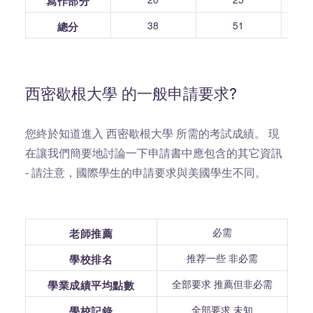
寫作部分
38
51
總分
西密歇根大學 的一般申請要求?
您終於知道進入 西密歇根大學 所需的考試成績。 現
在讓我們簡要地討論一下申請書中應包含的其它資訊
- 請注意，國際學生的申請要求與美國學生不同。
必需
老師推薦
推荐一些 非必需
學校排名
全部要求 推薦但非必需
學業成績平均點數
全部要求 未知
學校記錄