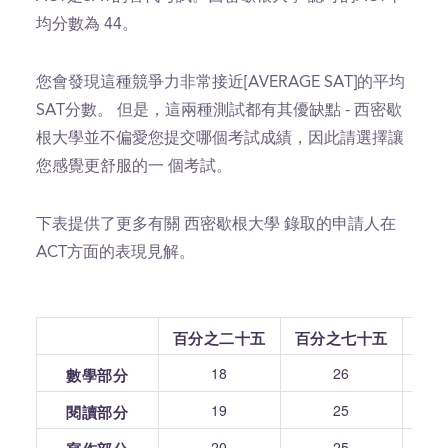
均分數為 44。
您會發現這種競爭力非常接近[AVERAGE SAT]的平均
SAT分數。 但是，這兩種測試都有其優缺點 - 西密歇
根大學並不偏愛您提交哪個考試成績，因此請選擇讓
您感覺更舒服的一 個考試。
下表提供了更多有關 西密歇根大學 錄取的申請人在
ACT方面的表現見解。
百分之二十五
百分之七十五
18
26
數學部分
19
25
閱讀部分
20
25