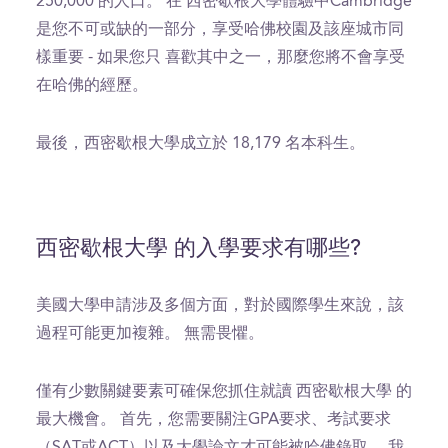
250,000 的人口。 在 西密歇根大學體驗中Cambridge
是您不可或缺的一部分，享受哈佛校園及該座城市同
樣重要 - 如果您只 喜歡其中之一，那麼您將不會享受
在哈佛的經歷。
最後，西密歇根大學成立於 18,179 名本科生。
西密歇根大學 的入學要求有哪些?
美國大學申請涉及多個方面，對於國際學生來說，該
過程可能更加複雜。 無需畏懼。
僅有少數關鍵要素可確保您抓住就讀 西密歇根大學 的
最大機會。 首先，您需要關注GPA要求、考試要求
（SAT或ACT）以及大學論文才可能被哈佛錄取。 我