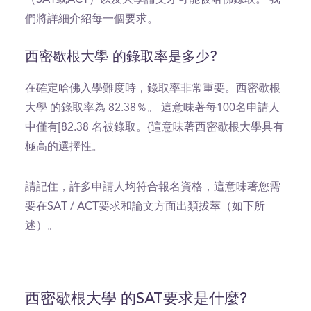
們將詳細介紹每一個要求。
西密歇根大學 的錄取率是多少?
在確定哈佛入學難度時，錄取率非常重要。西密歇根
大學 的錄取率為 82.38％。 這意味著每100名申請人
中僅有[82.38 名被錄取。{這意味著西密歇根大學具有
極高的選擇性。
請記住，許多申請人均符合報名資格，這意味著您需
要在SAT / ACT要求和論文方面出類拔萃（如下所
述）。
西密歇根大學 的SAT要求是什麼?