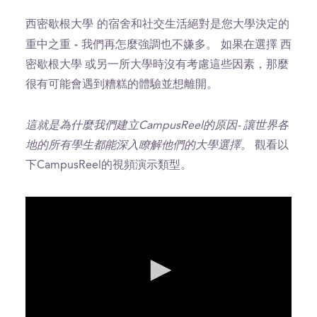
西密歇根大學 的宿舍和社交生活絕對是您大學決定的
重中之重 - 我們再怎麼強調也不嫌多。
如果在選擇 西
密歇根大學 或另一所大學時沒有考慮這些因素，那麼
很有可能會遇到糟糕的體驗並想離開。
這就是為什麼我們建立CampusReel的原因- 讓世界各
地的所有學生都能深入瞭解他們的大學選擇。
觀看以
下CampusReel的視頻演示類型。