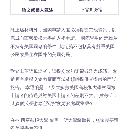
不需要 必需
論文或個人陳述
除上述材料外，國際申請人還必須提交其他資訊，以
國際學生的定義為
完成向西密歇根大學的入學申請。
不持有美國國籍的學生-
此定義不包括具有雙重美國
公民或居住在國外的美國公民。
對於非英語母語者，請提交您的託福或雅思成績。 您
還應考慮提交協力廠商面試或類似提供者提供的面試
報告。 幸運的是，#及大多數美國高校和大學對國際
申請者的待遇與對美國申請者的差別不大。
實際上，
大多數大學都希望可招收更多的國際學生！
在被 西密歇根大學 或另一所大學錄取後，您還需要獲
得美國學生簽證。