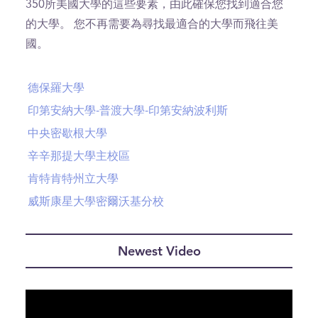
350所美國大學的這些要素，由此確保您找到適合您
的大學。 您不再需要為尋找最適合的大學而飛往美
國。
德保羅大學
印第安納大學-普渡大學-印第安納波利斯
中央密歇根大學
辛辛那提大學主校區
肯特肯特州立大學
威斯康星大學密爾沃基分校
Newest Video