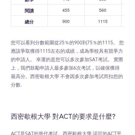
455
560
閱讀
900
1115
總分
您可以看到分數範圍從25％的900到75％的1115。 您
應該爭取獲得1115左右的成績，成為學校具有競爭力
的申請人。 幸運的是您可以多次參加SAT考試。 實際
上，我們鼓勵申請人最多參加6次考試，以確保獲得
最高分。西密歇根大學 不會因多次參加考試而扣您的
分數.
西密歇根大學 對ACT的要求是什麼?
ACT是SAT的替代考試。西密歇根大學 認可的ACT平