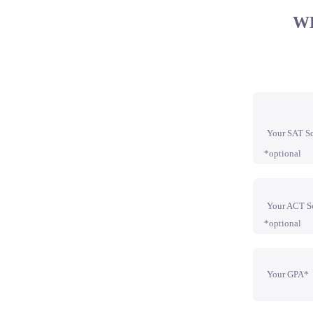
W
Your SAT S
*optional
Your ACT S
*optional
Your GPA*