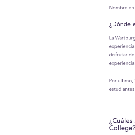
Nombre en i
¿Dónde e
La Wartburg
experiencia
disfrutar d
experiencia
Por último,
estudiantes
¿Cuáles 
College