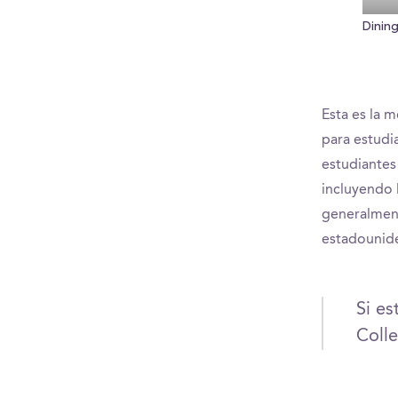
Dining
Esta es la 
para estudi
estudiantes
incluyendo 
generalment
estadounid
Si es
Colle