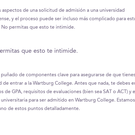
aspectos de una solicitud de admisión a una universidad
nse, y el proceso puede ser incluso más complicado para est
. No permitas que esto te intimide.
rmitas que esto te intimide.
 puñado de componentes clave para asegurarse de que tienes
 de entrar a la Wartburg College. Antes que nada, te debes e
tos de GPA, requisitos de evaluaciones (bien sea SAT o ACT) y 
 universitaria para ser admitido en Wartburg College. Estamo
uno de estos puntos detalladamente.