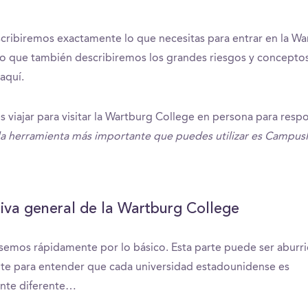
cribiremos exactamente lo que necesitas para entrar en la Wa
no que también describiremos los grandes riesgos y concepto
aquí.
s viajar para visitar la Wartburg College en persona para resp
la herramienta más importante que puedes utilizar es Campus
iva general de la Wartburg College
semos rápidamente por lo básico. Esta parte puede ser aburr
te para entender que cada universidad estadounidense es
ente diferente…