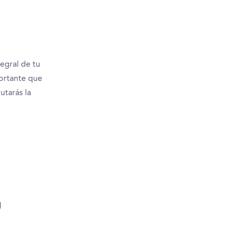
egral de tu
portante que
utarás la
g