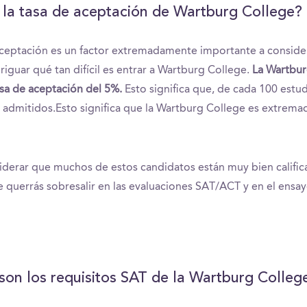
 la tasa de aceptación de Wartburg College?
aceptación es un factor extremadamente importante a consid
riguar qué tan difícil es entrar a Wartburg College.
La Wartbur
asa de aceptación del 5%.
Esto significa que, de cada 100 estud
r admitidos.Esto significa que la Wartburg College es extrem
derar que muchos de estos candidatos están muy bien calific
ue querrás sobresalir en las evaluaciones SAT/ACT y en el ensay
son los requisitos SAT de la Wartburg Colleg