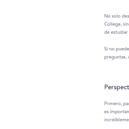
No solo des
College, si
de estudiar 
Si no puede
preguntas,
Perspect
Primero, pa
es importan
increíblem