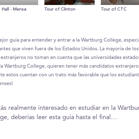
 Hall - Mensa
Tour of Clinton
Tour of CTC
mejor guía para entender y entrar a la Wartburg College, espec
antes que viven fuera de los Estados Unidos. La mayoría de los
 extranjeros no toman en cuenta que las universidades estado
la Wartburg College, quieren tener más candidatos extranjero
e estos cuentan con un trato más favorable que los estudian
enses!
tás realmente interesado en estudiar en la Wartbu
ge, deberías leer esta guía hasta el final…