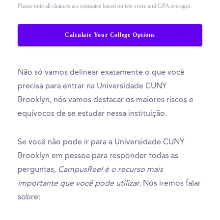
Please note all chances are estimates based on test score and GPA averages.
Calculate Your College Options
Não só vamos delinear exatamente o que você
precisa para entrar na Universidade CUNY
Brooklyn, nós vamos destacar os maiores riscos e
equívocos de se estudar nessa instituição.
Se você não pode ir para a Universidade CUNY
Brooklyn em pessoa para responder todas as
perguntas,
CampusReel é o recurso mais
importante que você pode utilizar.
Nós iremos falar
sobre: