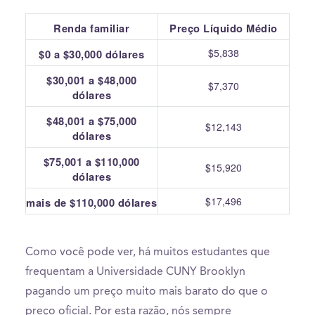
Renda familiar
Preço Líquido Médio
$5,838
$0 a $30,000 dólares
$30,001 a $48,000
$7,370
dólares
$48,001 a $75,000
$12,143
dólares
$75,001 a $110,000
$15,920
dólares
$17,496
mais de $110,000 dólares
Como você pode ver, há muitos estudantes que
frequentam a Universidade CUNY Brooklyn
pagando um preço muito mais barato do que o
preço oficial. Por esta razão, nós sempre