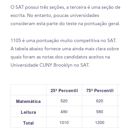
O SAT possui três seções, a terceira é uma seção de
escrita. No entanto, poucas universidades
consideram esta parte do teste na pontuação geral.
1105 é uma pontuação muito competitiva no SAT.
A tabela abaixo fornece uma ainda mais clara sobre
quais foram as notas dos candidatos aceitos na
Universidade CUNY Brooklyn no SAT.
25º Percentil
75º Percentil
520
620
Matemática
490
580
Leitura
1010
1200
Total