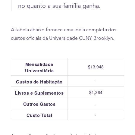
no quanto a sua família ganha.
A tabela abaixo fornece uma ideia completa dos
custos oficiais da Universidade CUNY Brooklyn.
Mensalidade
$13,948
Universitária
-
Custos de Habitação
$1,364
Livros e Suplementos
-
Outros Gastos
-
Custo Total