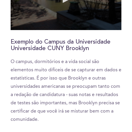
0
seconds
of
Exemplo do Campus da Universidade
3
Universidade CUNY Brooklyn
minutes,
18
seconds
O campus, dormitórios e a vida social são
elementos muito difíceis de se capturar em dados e
estatísticas. É por isso que Brooklyn e outras
universidades americanas se preocupam tanto com
a redação de candidatura - suas notas e resultados
de testes são importantes, mas Brooklyn precisa se
certificar de que você irá se misturar bem com a
comunidade.