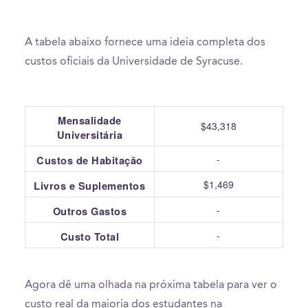
A tabela abaixo fornece uma ideia completa dos
custos oficiais da Universidade de Syracuse.
Mensalidade
$43,318
Universitária
-
Custos de Habitação
$1,469
Livros e Suplementos
-
Outros Gastos
-
Custo Total
Agora dê uma olhada na próxima tabela para ver o
custo real da maioria dos estudantes na