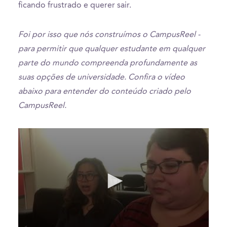
ficando frustrado e querer sair.
Foi por isso que nós construímos o CampusReel -
para permitir que qualquer estudante em qualquer
parte do mundo compreenda profundamente as
suas opções de universidade. Confira o vídeo
abaixo para entender do conteúdo criado pelo
CampusReel.