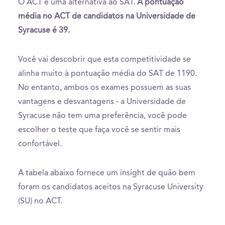
O ACT é uma alternativa ao SAT.
A pontuação
média no ACT de candidatos na Universidade de
Syracuse é 39.
Você vai descobrir que esta competitividade se
alinha muito à pontuação média do SAT de 1190.
No entanto, ambos os exames possuem as suas
vantagens e desvantagens - a Universidade de
Syracuse não tem uma preferência, você pode
escolher o teste que faça você se sentir mais
confortável.
A tabela abaixo fornece um insight de quão bem
foram os candidatos aceitos na Syracuse University
(SU) no ACT.