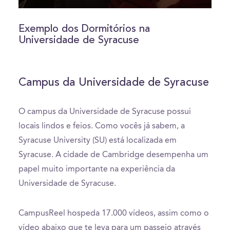
0
seconds
of
Exemplo dos Dormitórios na
0
Universidade de Syracuse
seconds
Campus da Universidade de Syracuse
O campus da Universidade de Syracuse possui
locais lindos e feios. Como vocês já sabem, a
Syracuse University (SU) está localizada em
Syracuse. A cidade de Cambridge desempenha um
papel muito importante na experiência da
Universidade de Syracuse.
CampusReel hospeda 17.000 vídeos, assim como o
vídeo abaixo que te leva para um passeio através