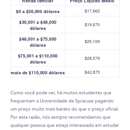
Renda familiar
Preço Líquido Médio
$17,662
$0 a $30,000 dólares
$30,001 a $48,000
$19,670
dólares
$48,001 a $75,000
$25,109
dólares
$75,001 a $110,000
$28,579
dólares
$42,875
mais de $110,000 dólares
Como você pode ver, há muitos estudantes que
frequentam a Universidade de Syracuse pagando
um preço muito mais barato do que o preço oficial.
Por esta razão, nós sempre recomendamos que
qualquer pessoa que esteja interessado em estudar