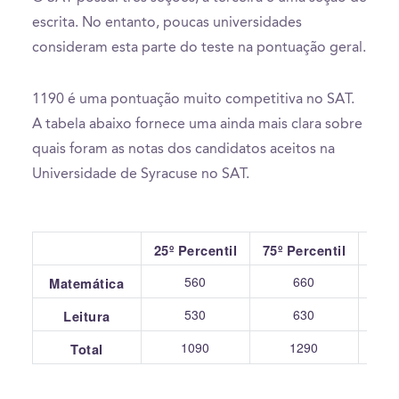
escrita. No entanto, poucas universidades
consideram esta parte do teste na pontuação geral.
1190 é uma pontuação muito competitiva no SAT.
A tabela abaixo fornece uma ainda mais clara sobre
quais foram as notas dos candidatos aceitos na
Universidade de Syracuse no SAT.
25º Percentil
75º Percentil
560
660
Matemática
530
630
Leitura
1090
1290
Total