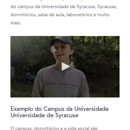
do campus da Universidade de Syracuse, Syracuse,
dormitórios, salas de aula, laboratórios e muito
mais.
0
seconds
of
Exemplo do Campus da Universidade
0
Universidade de Syracuse
seconds
O campus, dormitórios e a vida social são