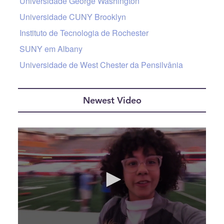
Universidade George Washington
Universidade CUNY Brooklyn
Instituto de Tecnologia de Rochester
SUNY em Albany
Universidade de West Chester da Pensilvânia
Newest Video