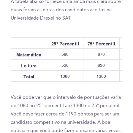
A tabela abaixo fornece uma ainda mais clara sobre
quais foram as notas dos candidatos aceitos na
Universidade Drexel no SAT.
25º Percentil
75º Percentil
560
670
Matemática
520
630
Leitura
1080
1300
Total
Você pode ver que o intervalo de pontuações varia
de 1080 no 25º percentil até 1300 no 75º percentil.
Você deve fazer cerca de 1190 pontos para ser um
candidato competitivo na universidade. A boa
notícia é que você pode fazer o exame várias vezes.