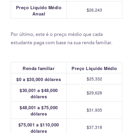
Preço Líquido Médio
$26,243
Anual
Por último, este é o preço médio que cada
estudante paga com base na sua renda familiar.
Renda familiar
Preço Líquido Médio
$25,332
$0 a $30,000 dólares
$30,001 a $48,000
$29,628
dólares
$48,001 a $75,000
$31,935
dólares
$75,001 a $110,000
$37,318
dólares