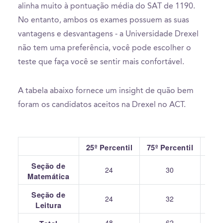
alinha muito à pontuação média do SAT de 1190.
No entanto, ambos os exames possuem as suas
vantagens e desvantagens - a Universidade Drexel
não tem uma preferência, você pode escolher o
teste que faça você se sentir mais confortável.
A tabela abaixo fornece um insight de quão bem
foram os candidatos aceitos na Drexel no ACT.
25º Percentil
75º Percentil
Seção de
24
30
Matemática
Seção de
24
32
Leitura
48
62