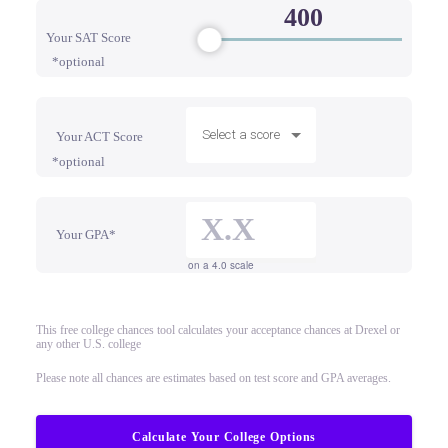
Your SAT Score
*optional
Select a score
Your ACT Score
*optional
Your GPA*
on a 4.0 scale
This free college chances tool calculates your acceptance chances at Drexel or
any other U.S. college
Please note all chances are estimates based on test score and GPA averages.
Calculate Your College Options