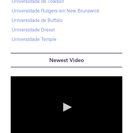
Universidade de Towson
Universidade Rutgers em New Brunswick
Universidade de Buffalo
Universidade Drexel
Universidade Temple
Newest Video