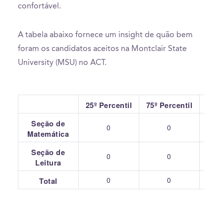
confortável.
A tabela abaixo fornece um insight de quão bem
foram os candidatos aceitos na Montclair State
University (MSU) no ACT.
25º Percentil
75º Percentil
Seção de
0
0
Matemática
Seção de
0
0
Leitura
0
0
Total