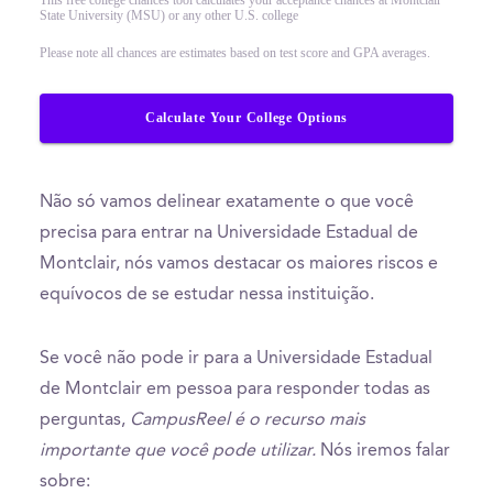
State University (MSU) or any other U.S. college
Please note all chances are estimates based on test score and GPA averages.
Calculate Your College Options
Não só vamos delinear exatamente o que você
precisa para entrar na Universidade Estadual de
Montclair, nós vamos destacar os maiores riscos e
equívocos de se estudar nessa instituição.
Se você não pode ir para a Universidade Estadual
de Montclair em pessoa para responder todas as
perguntas,
CampusReel é o recurso mais
importante que você pode utilizar.
Nós iremos falar
sobre: