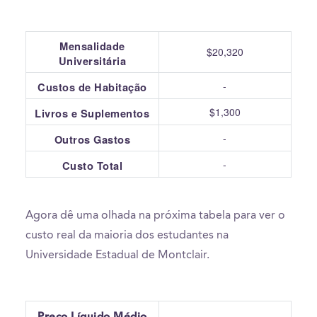
Mensalidade
$20,320
Universitária
-
Custos de Habitação
$1,300
Livros e Suplementos
-
Outros Gastos
-
Custo Total
Agora dê uma olhada na próxima tabela para ver o
custo real da maioria dos estudantes na
Universidade Estadual de Montclair.
Preço Líquido Médio