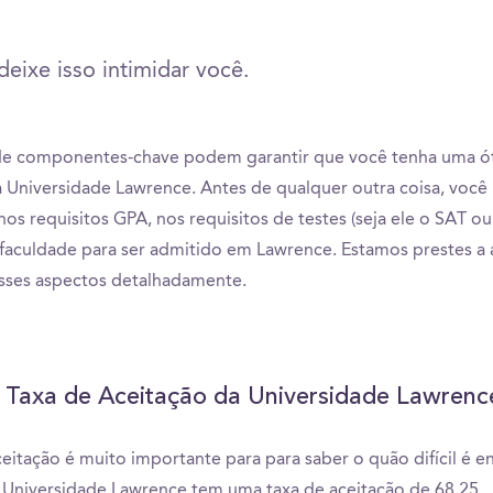
eixe isso intimidar você.
e componentes-chave podem garantir que você tenha uma ó
a Universidade Lawrence. Antes de qualquer outra coisa, você 
nos requisitos GPA, nos requisitos de testes (seja ele o SAT ou
faculdade para ser admitido em Lawrence. Estamos prestes a a
sses aspectos detalhadamente.
 Taxa de Aceitação da Universidade Lawrenc
ceitação é muito importante para para saber o quão difícil é e
Universidade Lawrence tem uma taxa de aceitação de 68.25