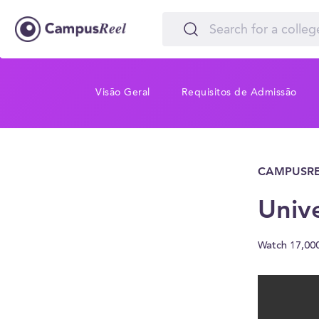
Visão Geral
Requisitos de Admissão
CAMPUSRE
Univ
Watch 17,00