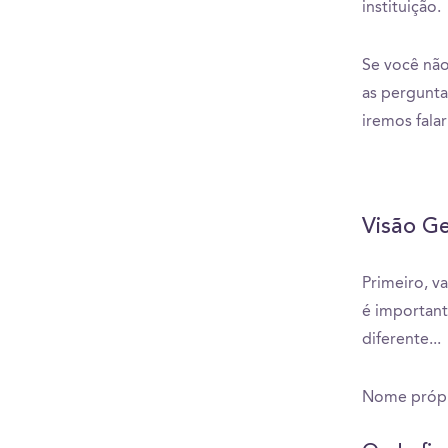
instituição.
Se você não
as pergunta
iremos falar
Visão Ge
Primeiro, v
é important
diferente...
Nome própr