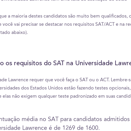
ue a maioria destes candidatos são muito bem qualificados, 
ue você vai precisar se destacar nos requisitos SAT/ACT e na r
tado abaixo).
o os requisitos do SAT na Universidade Lawr
ade Lawrence requer que você faça o SAT ou o ACT. Lembre-
ersidades dos Estados Unidos estão fazendo testes opcionais,
ue elas não exigem qualquer teste padronizado em suas candid
ntuação média no SAT para candidatos admitidos
ersidade Lawrence é de 1269 de 1600.