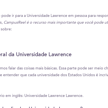
 pode ir para a Universidade Lawrence em pessoa para respo
s,
CampusReel é o recurso mais importante que você pode uti
 sobre:
ral da Universidade Lawrence
amos falar das coisas mais básicas. Essa parte pode ser meio c
e entender que cada universidade dos Estados Unidos é incr
io em inglês: Universidade Lawrence Lawrence.