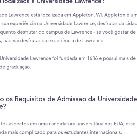
 localizada a Universidade Lawrence?
ade Lawrence está localizada em Appleton, WI. Appleton é um
a sua experiência na Universidade Lawrence, desfrutar da cida
quanto desfrutar do campus de Lawrence - se você gostar d
, não vai desfrutar da experiência de Lawrence.
Universidade Lawrence foi fundada em 1636 e possui mais de
 de graduação.
o os Requisitos de Admissão da Universidade
e?
tos aspectos em uma candidatura universitária nos EUA, esse
nda mais complicado para os estudantes internacionais.