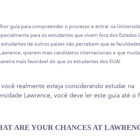
lhor guia para compreender o processo e entrar na Universid
pecialmente para os estudantes que vivem fora dos Estados 
 estudantes de outros países não percebem que as faculdade
 Lawrence, querem mais candidatos internacionais e que muita
aneira mais favorável do que os estudantes dos EUA!
 você realmente esteja considerando estudar na
rsidade Lawrence, você deve ler este guia até o fi
AT ARE YOUR CHANCES AT LAWREN