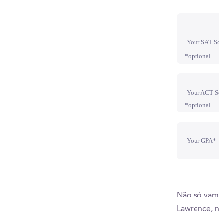
Your SAT S
*optional
Your ACT S
*optional
Your GPA*
Não só vamo
Lawrence, n