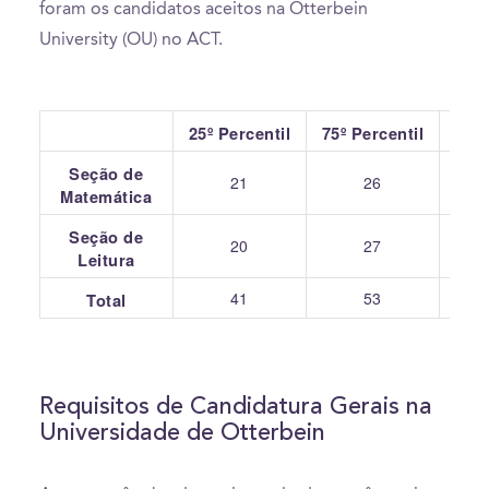
foram os candidatos aceitos na Otterbein
University (OU) no ACT.
25º Percentil
75º Percentil
Seção de
21
26
Matemática
Seção de
20
27
Leitura
41
53
Total
Requisitos de Candidatura Gerais na
Universidade de Otterbein