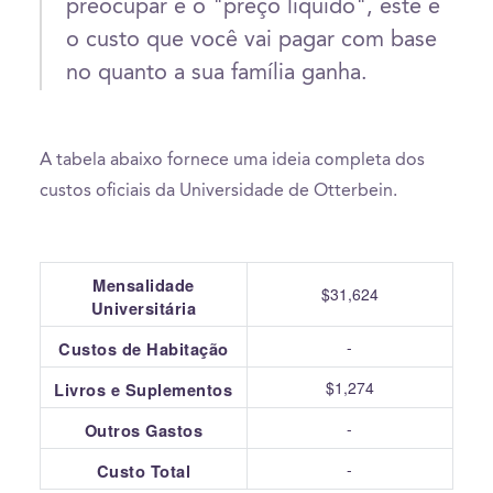
preocupar é o "preço líquido", este é
o custo que você vai pagar com base
no quanto a sua família ganha.
A tabela abaixo fornece uma ideia completa dos
custos oficiais da Universidade de Otterbein.
Mensalidade
$31,624
Universitária
-
Custos de Habitação
$1,274
Livros e Suplementos
-
Outros Gastos
-
Custo Total