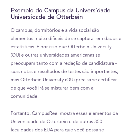
0
seconds
of
Exemplo do Campus da Universidade
2
Universidade de Otterbein
minutes,
31
seconds
O campus, dormitórios e a vida social são
elementos muito difíceis de se capturar em dados e
estatísticas. É por isso que Otterbein University
(OU) e outras universidades americanas se
preocupam tanto com a redação de candidatura -
suas notas e resultados de testes são importantes,
mas Otterbein University (OU) precisa se certificar
de que você irá se misturar bem com a
comunidade.
Portanto, CampusReel mostra esses elementos da
Universidade de Otterbein e de outras 350
faculdades dos EUA para que você possa se