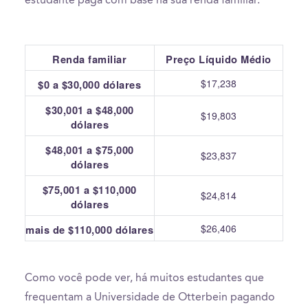
estudante paga com base na sua renda familiar.
Renda familiar
Preço Líquido Médio
$17,238
$0 a $30,000 dólares
$30,001 a $48,000
$19,803
dólares
$48,001 a $75,000
$23,837
dólares
$75,001 a $110,000
$24,814
dólares
$26,406
mais de $110,000 dólares
Como você pode ver, há muitos estudantes que
frequentam a Universidade de Otterbein pagando