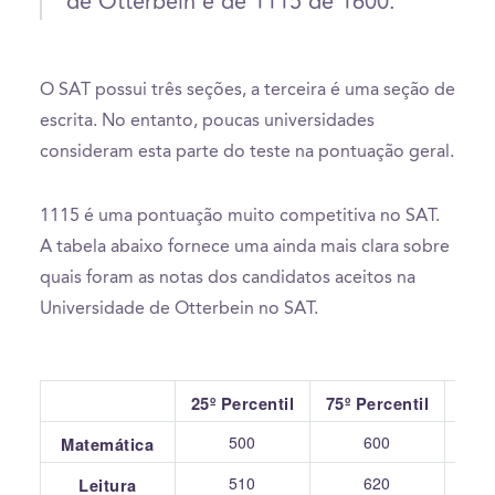
de Otterbein é de 1115 de 1600.
O SAT possui três seções, a terceira é uma seção de
escrita. No entanto, poucas universidades
consideram esta parte do teste na pontuação geral.
1115 é uma pontuação muito competitiva no SAT.
A tabela abaixo fornece uma ainda mais clara sobre
quais foram as notas dos candidatos aceitos na
Universidade de Otterbein no SAT.
25º Percentil
75º Percentil
500
600
Matemática
510
620
Leitura