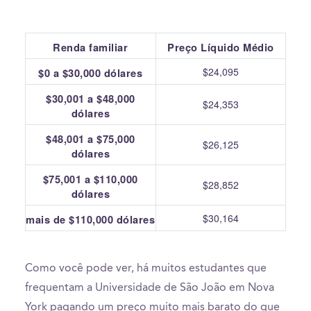
Renda familiar
Preço Líquido Médio
$24,095
$0 a $30,000 dólares
$30,001 a $48,000
$24,353
dólares
$48,001 a $75,000
$26,125
dólares
$75,001 a $110,000
$28,852
dólares
$30,164
mais de $110,000 dólares
Como você pode ver, há muitos estudantes que
frequentam a Universidade de São João em Nova
York pagando um preço muito mais barato do que