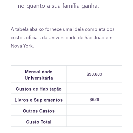
no quanto a sua família ganha.
A tabela abaixo fornece uma ideia completa dos
custos oficiais da Universidade de São João em
Nova York.
Mensalidade
$38,680
Universitária
-
Custos de Habitação
$626
Livros e Suplementos
-
Outros Gastos
-
Custo Total