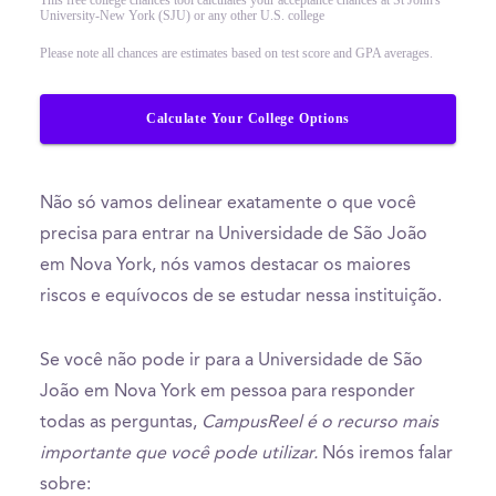
University-New York (SJU) or any other U.S. college
Please note all chances are estimates based on test score and GPA averages.
Calculate Your College Options
Não só vamos delinear exatamente o que você
precisa para entrar na Universidade de São João
em Nova York, nós vamos destacar os maiores
riscos e equívocos de se estudar nessa instituição.
Se você não pode ir para a Universidade de São
João em Nova York em pessoa para responder
todas as perguntas,
CampusReel é o recurso mais
importante que você pode utilizar.
Nós iremos falar
sobre: