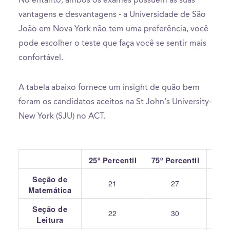
No entanto, ambos os exames possuem as suas
vantagens e desvantagens - a Universidade de São
João em Nova York não tem uma preferência, você
pode escolher o teste que faça você se sentir mais
confortável.
A tabela abaixo fornece um insight de quão bem
foram os candidatos aceitos na St John's University-
New York (SJU) no ACT.
25º Percentil
75º Percentil
Seção de
21
27
Matemática
Seção de
22
30
Leitura