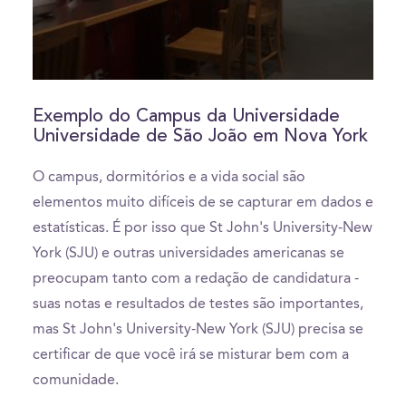
0
seconds
of
Exemplo do Campus da Universidade
0
Universidade de São João em Nova York
seconds
O campus, dormitórios e a vida social são
elementos muito difíceis de se capturar em dados e
estatísticas. É por isso que St John's University-New
York (SJU) e outras universidades americanas se
preocupam tanto com a redação de candidatura -
suas notas e resultados de testes são importantes,
mas St John's University-New York (SJU) precisa se
certificar de que você irá se misturar bem com a
comunidade.