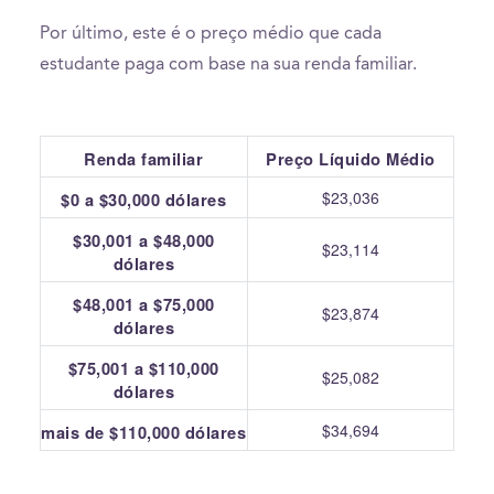
Por último, este é o preço médio que cada
estudante paga com base na sua renda familiar.
Renda familiar
Preço Líquido Médio
$23,036
$0 a $30,000 dólares
$30,001 a $48,000
$23,114
dólares
$48,001 a $75,000
$23,874
dólares
$75,001 a $110,000
$25,082
dólares
$34,694
mais de $110,000 dólares