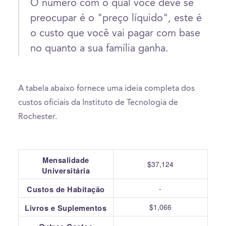
O número com o qual você deve se
preocupar é o "preço líquido", este é
o custo que você vai pagar com base
no quanto a sua família ganha.
A tabela abaixo fornece uma ideia completa dos
custos oficiais da Instituto de Tecnologia de
Rochester.
Mensalidade
$37,124
Universitária
-
Custos de Habitação
$1,066
Livros e Suplementos
-