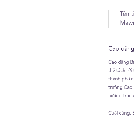
Tên 
Mawr
Cao đẳng
Cao đẳng Br
thể tách rời
thành phố n
trường Cao 
hưởng trọn 
Cuối cùng, 