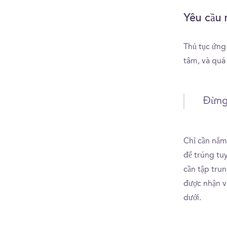
Yêu cầu 
Thủ tục ứng 
tâm, và quá 
Đừng
Chỉ cần nắm 
để trúng tu
cần tập trun
được nhận v
dưới.