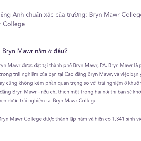
tiếng Anh chuẩn xác của trường: Bryn Mawr Colleg
 College
 Bryn Mawr nằm ở đâu?
yn Mawr được đặt tại thành phố Bryn Mawr, PA. Bryn Mawr là
 trong trải nghiệm của bạn tại Cao đẳng Bryn Mawr, và việc bạn 
ày cũng không kém phần quan trọng so với trải nghiệm ở khuô
đẳng Bryn Mawr - nếu chỉ thích một trong hai nơi thì bạn sẽ khô
vẹn được trải nghiệm tại Bryn Mawr College .
Bryn Mawr College được thành lập năm và hiện có 1,341 sinh viê