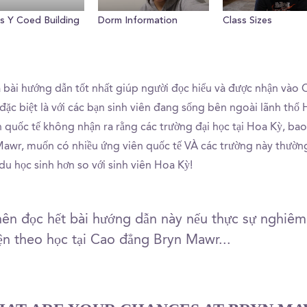
s Y Coed Building
Dorm Information
Class Sizes
à bài hướng dẫn tốt nhất giúp người đọc hiểu và được nhận vào
đặc biệt là với các bạn sinh viên đang sống bên ngoài lãnh thổ
ên quốc tế không nhận ra rằng các trường đại học tại Hoa Kỳ, b
awr, muốn có nhiều ứng viên quốc tế VÀ các trường này thường
 du học sinh hơn so với sinh viên Hoa Kỳ!
nên đọc hết bài hướng dẫn này nếu thực sự nghiêm
ện theo học tại Cao đẳng Bryn Mawr...