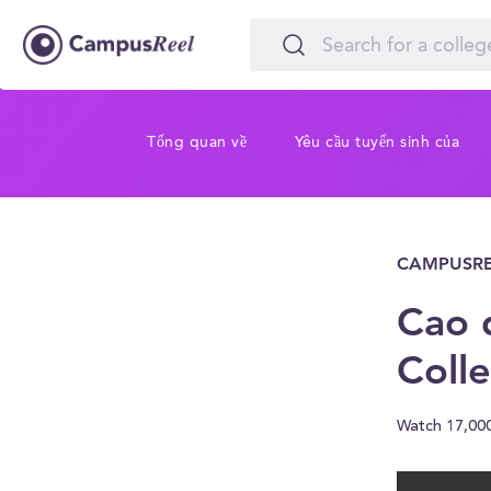
Tổng quan về
Yêu cầu tuyển sinh của
CAMPUSRE
Cao 
Coll
Watch 17,00