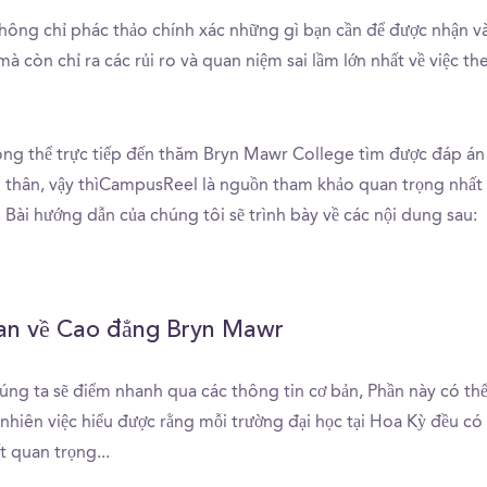
hông chỉ phác thảo chính xác những gì bạn cần để được nhận 
 còn chỉ ra các rủi ro và quan niệm sai lầm lớn nhất về việc the
ng thể trực tiếp đến thăm Bryn Mawr College tìm được đáp án
 thân, vậy thìCampusReel là nguồn tham khảo quan trọng nhất
 Bài hướng dẫn của chúng tôi sẽ trình bày về các nội dung sau:
an về Cao đẳng Bryn Mawr
húng ta sẽ điểm nhanh qua các thông tin cơ bản, Phần này có t
nhiên việc hiểu được rằng mỗi trường đại học tại Hoa Kỳ đều có
ất quan trọng...