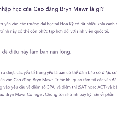
nhập học của Cao đẳng Bryn Mawr là gì?
tuyển vào các trường đại học tại Hoa Kỳ có rất nhiều khía cạnh
trình này có thể còn phức tạp hơn đối với sinh viên quốc tế.
 để điều này làm bạn nản lòng.
rõ được các yếu tố trọng yếu là bạn có thể đảm bảo có được cơ 
yển vào Cao đẳng Bryn Mawr. Trước khi quan tâm tới các vấn đề
g vào yêu cầu về điểm số GPA, về điểm thi (SAT hoặc ACT) và bà
ào Bryn Mawr College . Chúng tôi sẽ trình bày kỹ hơn về phần 