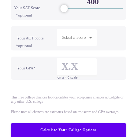
Your SAT Score
*optional
Select a score
Your ACT Score
*optional
Your GPA*
on a 4.0 scale
This free college chances tool calculates your acceptance chances at Colgate or
any other U.S. college
Please note all chances are estimates based on test score and GPA averages.
Calculate Your College Options