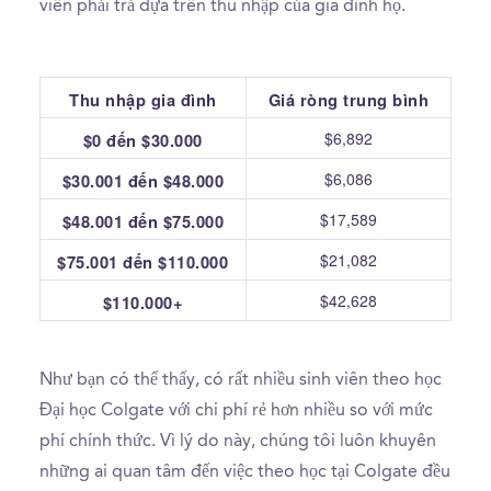
viên phải trả dựa trên thu nhập của gia đình họ.
Thu nhập gia đình
Giá ròng trung bình
$6,892
$0 đến $30.000
$6,086
$30.001 đến $48.000
$17,589
$48.001 đến $75.000
$21,082
$75.001 đến $110.000
$42,628
$110.000+
Như bạn có thể thấy, có rất nhiều sinh viên theo học
Đại học Colgate với chi phí rẻ hơn nhiều so với mức
phí chính thức. Vì lý do này, chúng tôi luôn khuyên
những ai quan tâm đến việc theo học tại Colgate đều