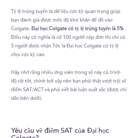
Tỷ lệ trúng tuyển là dữ liệu cực kỳ quan trọng giúp
bạn đánh giá được mức độ khó khăn để đỗ vào
Colgate.
Đại học Colgate có tỷ lệ trúng tuyển là 5%
.
Điều này có nghĩa là cứ 100 người nộp đơn thì chỉ có
5 người được nhận.Tức là Đại học Colgate có tỷ lệ
chọi cực kỳ cao.
Hãy nhớ rằng nhiều ứng viên trong số này có trình
độ rất tốt, chính bởi vậy nên bạn phải thật vượt trội về
điểm SAT/ACT và phải viết bài luận xuất sắc (được chỉ
dẫn bên dưới).
Yêu cầu về điểm SAT của Đại học