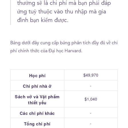
thưởng sẽ là chi phí mà bạn phải đáp
ứng tuỳ thuộc vào thu nhập mà gia
đình bạn kiếm được.
Bảng dưới đây cung cấp bảng phân tích đầy đủ về chi
phí chính thức của Đại học Harvard.
$49,970
Học phí
-
Chi phí nhà ở
Sách vở và Vật phẩm
$1,040
thiết yếu
-
Các chi phí khác
-
Tổng chi phí