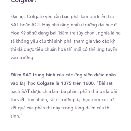
Colgate?
Đại học Colgate yêu cầu bạn phải làm bài kiểm tra
SAT hoặc ACT. Hãy nhớ rằng nhiều trường đại học ở
Hoa Kỳ sẽ sử dụng bài 'kiểm tra tùy chọn', nghĩa là họ
sẽ không yêu cầu thí sinh phải tham gia vào các kỳ
thi đã được tiêu chuẩn hoá thì mới có thể ứng tuyển
vào trường.
Điểm SAT trung bình của các ứng viên được nhận
vào Đại học Colgate là 1375 trên 1600.
"Bài sát
hạch SAT được chia làm ba phần, phần thứ ba là bài
thi viết. Tuy nhiên, rất ít trường đại học xem xét tới
kết quả của phần thi này trong tổng điểm của thí
sinh."