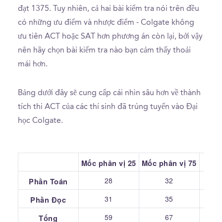
đạt 1375. Tuy nhiên, cả hai bài kiểm tra nói trên đều
có những ưu điểm và nhược điểm - Colgate không
ưu tiên ACT hoặc SAT hơn phương án còn lại, bởi vậy
nên hãy chọn bài kiểm tra nào bạn cảm thấy thoải
mái hơn.
Bảng dưới đây sẽ cung cấp cái nhìn sâu hơn về thành
tích thi ACT của các thí sinh đã trúng tuyển vào Đại
học Colgate.
Mốc phân vị 25
Mốc phân vị 75
Tru
28
32
Phần Toán
31
35
Phần Đọc
59
67
Tổng