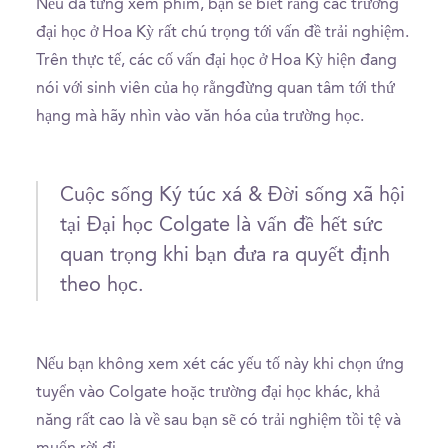
Nếu đã từng xem phim, bạn sẽ biết rằng các trường
đại học ở Hoa Kỳ rất chú trọng tới vấn đề trải nghiệm.
Trên thực tế, các cố vấn đại học ở Hoa Kỳ hiện đang
nói với sinh viên của họ rằngđừng quan tâm tới thứ
hạng mà hãy nhìn vào văn hóa của trường học.
Cuộc sống Ký túc xá & Đời sống xã hội
tại Đại học Colgate là vấn đề hết sức
quan trọng khi bạn đưa ra quyết định
theo học.
Nếu bạn không xem xét các yếu tố này khi chọn ứng
tuyển vào Colgate hoặc trường đại học khác, khả
năng rất cao là về sau bạn sẽ có trải nghiệm tồi tệ và