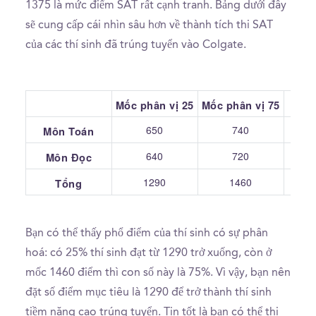
1375 là mức điểm SAT rất cạnh tranh. Bảng dưới đây
sẽ cung cấp cái nhìn sâu hơn về thành tích thi SAT
của các thí sinh đã trúng tuyển vào Colgate.
Mốc phân vị 25
Mốc phân vị 75
Tru
650
740
Môn Toán
640
720
Môn Đọc
1290
1460
Tổng
Bạn có thể thấy phổ điểm của thí sinh có sự phân
hoá: có 25% thí sinh đạt từ 1290 trở xuống, còn ở
mốc 1460 điểm thì con số này là 75%. Vì vậy, bạn nên
đặt số điểm mục tiêu là 1290 để trở thành thí sinh
tiềm năng cao trúng tuyển. Tin tốt là bạn có thể thi