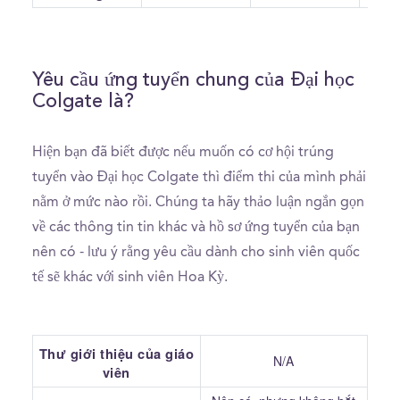
Yêu cầu ứng tuyển chung của Đại học
Colgate là?
Hiện bạn đã biết được nếu muốn có cơ hội trúng
tuyển vào Đại học Colgate thì điểm thi của mình phải
nằm ở mức nào rồi. Chúng ta hãy thảo luận ngắn gọn
về các thông tin tin khác và hồ sơ ứng tuyển của bạn
nên có - lưu ý rằng yêu cầu dành cho sinh viên quốc
tế sẽ khác với sinh viên Hoa Kỳ.
Thư giới thiệu của giáo
N/A
viên