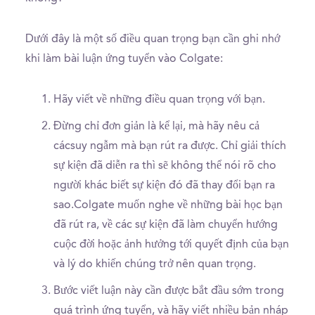
Dưới đây là một số điều quan trọng bạn cần ghi nhớ
khi làm bài luận ứng tuyển vào Colgate:
Hãy viết về những điều quan trọng với bạn.
Đừng chỉ đơn giản là kể lại, mà hãy nêu cả
cácsuy ngẫm mà bạn rút ra được. Chỉ giải thích
sự kiện đã diễn ra thì sẽ không thể nói rõ cho
người khác biết sự kiện đó đã thay đổi bạn ra
sao.Colgate muốn nghe về những bài học bạn
đã rút ra, về các sự kiện đã làm chuyển hướng
cuộc đời hoặc ảnh hưởng tới quyết định của bạn
và lý do khiến chúng trở nên quan trọng.
Bước viết luận này cần được bắt đầu sớm trong
quá trình ứng tuyển, và hãy viết nhiều bản nháp