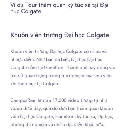
seconds
of
Ví dụ Tour thăm quan ký túc xá tại Đại
5
học Colgate
minutes,
2
seconds
Khuôn viên trường Đại học Colgate
Khuôn viên trường Đại học Colgate có cả ưu và
nhược điểm. Như bạn đã biết, Đại học Đại học
Colgate nằm tại Hamilton. Thành phố này đóng vai
trò rất quan trọng trong trải nghiệm của sinh viên
khi theo học tại Colgate.
CampusReel lưu trữ 17,000 video tương tự như
video dưới đây, qua đó đưa bạn thăm quan khuôn
viên Đại học Colgate, Hamilton, ký túc xá, lớp học,
phòng thí nghiệm và nhiều địa điểm khác nữa.