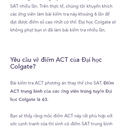
SAT nhiều lần. Trên thực tế, chúng tôi khuyến khích
các ứng viên làm bài kiểm tra này khoảng 6 lần để
đạt được điểm số cao nhất có thể. Đại học Colgate sẽ
không phạt bạn vì đã làm bài kiểm tra nhiều lần.
Yêu cầu về điểm ACT của Đại học
Colgate?
Điểm
Bài kiểm tra ACT phương án thay thế cho SAT.
ACT trung bình của các ứng viên trúng tuyển Đại
học Colgate là 63.
Bạn sẽ thấy rằng mốc điểm ACT này rất phù hợp với
sức cạnh tranh của thí sinh có điểm SAT trung bình