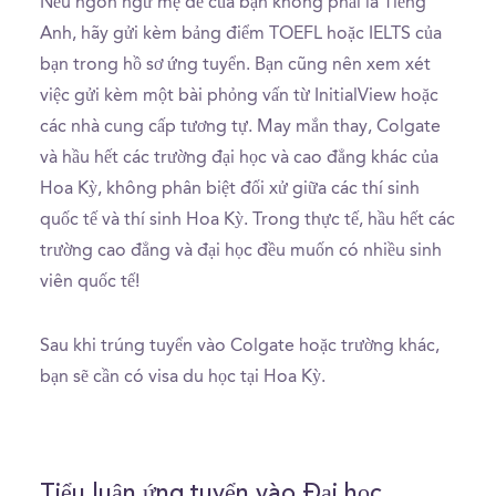
Nếu ngôn ngữ mẹ đẻ của bạn không phải là Tiếng
Anh, hãy gửi kèm bảng điểm TOEFL hoặc IELTS của
bạn trong hồ sơ ứng tuyển. Bạn cũng nên xem xét
việc gửi kèm một bài phỏng vấn từ InitialView hoặc
các nhà cung cấp tương tự. May mắn thay, Colgate
và hầu hết các trường đại học và cao đẳng khác của
Hoa Kỳ, không phân biệt đối xử giữa các thí sinh
quốc tế và thí sinh Hoa Kỳ. Trong thực tế, hầu hết các
trường cao đẳng và đại học đều muốn có nhiều sinh
viên quốc tế!
Sau khi trúng tuyển vào Colgate hoặc trường khác,
bạn sẽ cần có visa du học tại Hoa Kỳ.
Tiểu luận ứng tuyển vào Đại học