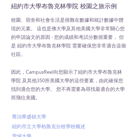
seconds
of
紐約市大學布魯克林學院 校園之旅示例
3
minutes,
18
校園、宿舍和社會生活是很難在數據和統計數據中體
seconds
現的元素。 這也是佛大學及其他美國大學非常關心您
的申請論文的原因 - 您的成績和考試分數很重要， 但
是 紐約市大學布魯克林學院 需要確保您非常適合這個
社區。
因此，CampusReel向您顯示了紐約市大學布魯克林
學院 及其他350所美國大學的這些要素，由此確保您
找到適合您的大學。 您不再需要為尋找最適合的大學
而飛往美國。
喬治華盛頓大學
紐約市立大學柏魯克分校學校概述
雪城大學