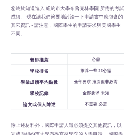
您終於知道進入 紐約市大學布魯克林學院 所需的考試
成績。 現在讓我們簡要地討論一下申請書中應包含的
其它資訊 - 請注意，國際學生的申請要求與美國學生
不同。
必需
老師推薦
推荐一些 非必需
學校排名
全部要求 推薦但非必需
學業成績平均點數
全部要求 未知
學校記錄
不需要 必需
論文或個人陳述
除上述材料外，國際申請人還必須提交其他資訊，以
國際學
完成向紐約市大學布魯克林學院的入學申請。