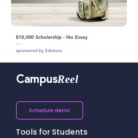
$10,000 Scholarship - No Essay
sponsored by Edvisors
Reel
Campus
Schedule demo
Tools for Students