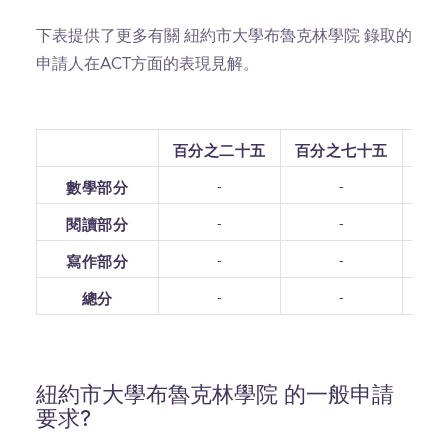
下表提供了更多有關 紐約市大學布魯克林學院 錄取的
申請人在ACT方面的表現見解。
百分之二十五
百分之七十五
-
-
數學部分
-
-
閱讀部分
-
-
寫作部分
-
-
總分
紐約市大學布魯克林學院 的一般申請
要求?