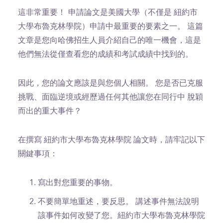
這非常重要！
申請論文是美國大學（不僅是 紐約市
大學布魯克林學院）申請中最重要的要素之一。 這篇
文章是您向哈佛招生人員介紹自己的唯一機會，這是
他們無法從僅查看您的成績和考試成績中找到的。
因此，您的論文應該是與您個人相關。 您是否已克服
挑戰、面臨逆境或經歷過任何其他讓您在同行中 脫穎
而出的重大事件？
在撰寫 紐約市大學布魯克林學院 論文時，請牢記以下
關鍵事項：
寫出對您重要的事物。
不要簡單地重述，要反思。 講述事件無法說明
該事件如何改變了您。紐約市大學布魯克林學院