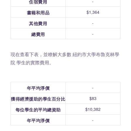
-
住宿費用
$1,364
書籍和用品
-
其他費用
-
總費用
現在查看下表，並瞭解大多數 紐約市大學布魯克林學
院 學生的實際費用。
-
年平均淨價
$83
獲得經濟援助的學生百分比
$10,382
每位學生的平均總資助
-
年平均淨價