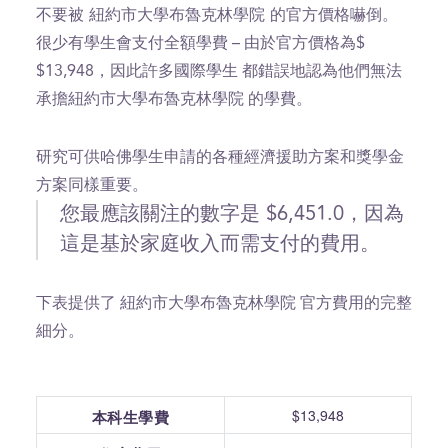
不要被 紐約市大學布魯克林學院 的官方價格嚇倒。
很少有學生會支付全額學費 – 由於官方價格為$
$13,948，因此許多國際學生 都錯誤地認為他們無法
承擔紐約市大學布魯克林學院 的學費。
研究可供哈佛學生申請的各種經濟援助方案和獎學金
方案同樣重要。
您最應該關注的數字是 $6,451.0，因為
這是基於家庭收入而需支付的費用。
下表提供了 紐約市大學布魯克林學院 官方費用的完整
細分。
$13,948
本科生學費