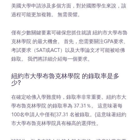
美國大學申請涉及多個方面，對於國際學生來說，該
過程可能更加複雜。 無需畏懼。
僅有少數關鍵要素可確保您抓住就讀 紐約市大學布魯
克林學院 的最大機會。 首先，您需要關注GPA要求、
考試要求（SAT或ACT）以及大學論文才可能被哈佛
錄取。 我們將詳細介紹每一個要求。
紐約市大學布魯克林學院 的錄取率是多
少?
在確定哈佛入學難度時，錄取率非常重要。紐約市大
學布魯克林學院 的錄取率為 37.31％。 這意味著每
100名申請人中僅有[37.31 名被錄取。{這意味著紐約
市大學布魯克林學院具有極高的選擇性。