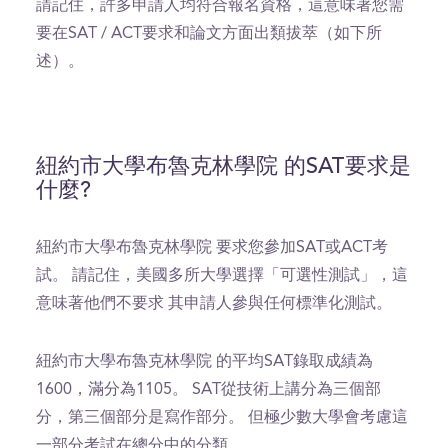
請記住，許多申請人均符合報名資格，這意味著您需
要在SAT / ACT要求和論文方面出類拔萃（如下所
述）。
紐約市大學布魯克林學院 的SAT要求是
什麼?
紐約市大學布魯克林學院 要求您參加SAT或ACT考
試。 請記住，美國多所大學選擇「可選性測試」，這
意味著他們不要求 其申請人參與任何標準化測試。
紐約市大學布魯克林學院 的平均SAT錄取成績為
1600，滿分為1105。 SAT從技術上講分為三個部
分，第三個部分是寫作部分。 但極少數大學會考慮這
一部分考試在總分中的分類。