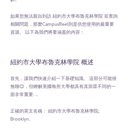
如果您無法親自到訪 紐約市大學布魯克林學院 並查詢
相關問題，那麼CampusReel則是供您使用的最重要
資源。 以下為我們將要涵蓋的內容：
紐約市大學布魯克林學院 概述
首先，讓我們快速介紹一下基礎知識。 這部分可能很
無聊😉，但瞭解美國每所大學都具有其與眾不同的一
面非常重要. ..
正確的英文名稱： 紐約市大學布魯克林學院;
Brooklyn.