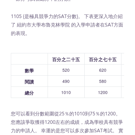
1105 {是極具競爭力的SAT分數}。 下表更深入地介紹
了 紐約市大學布魯克林學院 的入學申請者在SAT方面
的表現。
百分之二十五
百分之七十五
520
620
數學
490
580
閱讀
1010
1200
總分
您可以看到分數範圍從25％的1010到75％的1200。
您應該爭取獲得1200左右的成績，成為學校具有競爭
力的申請人。 幸運的是您可以多次參加SAT考試。 實