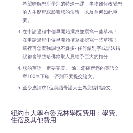
希望瞭解您所學到的特殊一課，事物如何改變您
的人生歷程或影響您的決策，以及為何如此重
要。
在申請過程中儘早開始撰寫並撰寫一些草稿！
在申請過程中儘早開始撰寫並撰寫一些草稿！
這裡再怎麼強調也不嫌多- 任何錯別字或語法錯
誤都會導致哈佛錄取人員給予巨大的扣分
您的英語一定要完美。
除非您確定您的英語文
章100％正確，否則不要提交論文。
至少應請求1位英語母語人士為您編輯論文。
紐約市大學布魯克林學院費用：學費、
住宿及其他費用