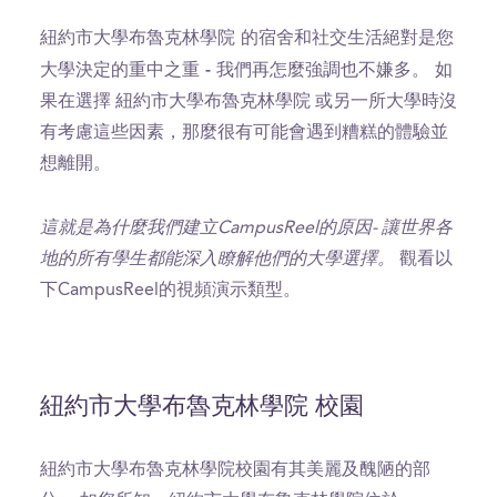
紐約市大學布魯克林學院 的宿舍和社交生活絕對是您
大學決定的重中之重 - 我們再怎麼強調也不嫌多。
如
果在選擇 紐約市大學布魯克林學院 或另一所大學時沒
有考慮這些因素，那麼很有可能會遇到糟糕的體驗並
想離開。
這就是為什麼我們建立CampusReel的原因- 讓世界各
地的所有學生都能深入瞭解他們的大學選擇。
觀看以
下CampusReel的視頻演示類型。
紐約市大學布魯克林學院 校園
紐約市大學布魯克林學院校園有其美麗及醜陋的部