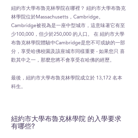
紐約市大學布魯克林學院在哪裡？ 紐約市大學布魯克
林學院位於Massachusetts，Cambridge。
Cambridge被視為是一座中型城市，這意味著它有至
少100,000，但少於250,000 的人口。 在 紐約市大學
布魯克林學院體驗中Cambridge是您不可或缺的一部
分，享受哈佛校園及該座城市同樣重要 - 如果您只 喜
歡其中之一，那麼您將不會享受在哈佛的經歷。
最後，紐約市大學布魯克林學院成立於 13,172 名本
科生。
紐約市大學布魯克林學院 的入學要求
有哪些?