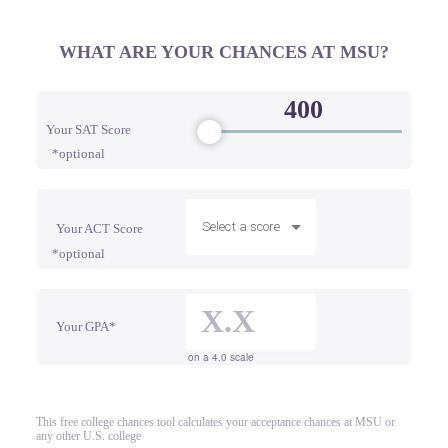
WHAT ARE YOUR CHANCES AT MSU?
Your SAT Score
*optional
Select a score
Your ACT Score
*optional
Your GPA*
on a 4.0 scale
This free college chances tool calculates your acceptance chances at MSU or
any other U.S. college