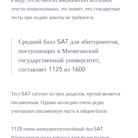
в виду, что во многих американских колледжах
«тесты опциональны», это значит, что стандартные
тесты при подаче анкеты не требуются.
Средний балл SAT для абитуриентов,
поступающих в Мичиганский
государственный университет,
составляет 1125 из 1600
Тест SAT состоит из трех разделов, третий является
письменным. Однако колледжи очень редко
учитывают письменную часть в общем балле.
1125 очень конкурентоспособный бал SAT.
Приведенная ниже таблица дает более полное