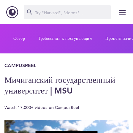
Обзор
Требования к поступающим
Процент зачи
CAMPUSREEL
Мичиганский государственный
университет | MSU
Watch 17,000+ videos on CampusReel