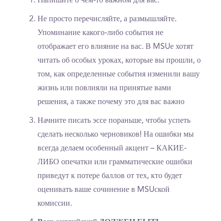
Напишите о чем-то важном для вас.
Не просто перечисляйте, а размышляйте.
Упоминание какого-либо события не
отображает его влияние на вас. В MSUе хотят
читать об особых уроках, которые вы прошли, о
том, как определенные события изменили вашу
жизнь или повлияли на принятые вами
решения, а также почему это для вас важно
Начните писать эссе пораньше, чтобы успеть
сделать несколько черновиков! На ошибки мы
всегда делаем особенный акцент – КАКИЕ-
ЛИБО опечатки или грамматические ошибки
приведут к потере баллов от тех, кто будет
оценивать ваше сочинение в MSUской
комиссии.