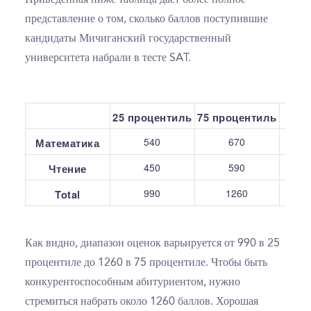
представление о том, сколько баллов поступившие
кандидаты Мичиганский государственный
университета набрали в тесте SAT.
25 процентиль
75 процентиль
С
540
670
Математика
450
590
Чтение
990
1260
Total
Как видно, диапазон оценок варьируется от 990 в 25
процентиле до 1260 в 75 процентиле. Чтобы быть
конкурентоспособным абитуриентом, нужно
стремиться набрать около 1260 баллов. Хорошая