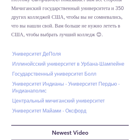
Мичиганский государственный университета и 350
других колледжей США, чтобы вы не сомневались,
что вы нашли свой. Вам больше не нужно лететь в
США, чтобы выбрать лучший колледж 😊.
Университет ДеПоля
Иллинойсский университет в Урбана-Шампейне
Государственный университет Болл
Университет Индианы - Университет Пердью -
Индианаполис
Центральный мичиганский университет
Университет Майами - Оксфорд
Newest Video